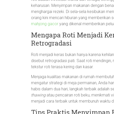
keharusan. Menyimpan makanan dengan benar b
menghargai rezeki. Di sela-sela kesibukan m
orang kini mencari hiburan yang memberikan 
mahjong gacor
yang dikenal memberikan pel
Mengapa Roti Menjadi Ke
Retrogradasi
Roti menjadi keras bukan hanya karena kehila
disebut retrogradasi pati. Saat roti mendingin
tekstur roti terasa kering dan kasar.
Menjaga kualitas makanan di rumah membutuhk
mengatur strategi di meja permainan, Anda haru
habis dalam dua hari, langkah terbaik adala
thawing
atau pencairan roti beku, menikmati v
menjadi cara terbaik untuk membunuh waktu 
Tips Praktis Menyimpan B