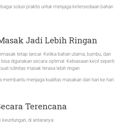
ebagai solusi praktis untuk menjaga ketersediaan bahan
 Masak Jadi Lebih Ringan
masak tetap lancar. Ketika bahan utama, bumbu, dan
isa digunakan secara optimal. Kebiasaan kecil seperti
t rutinitas masak terasa lebih ringan.
a membantu menjaga kualitas masakan dari hari ke hari.
Secara Terencana
keuntungan, di antaranya: