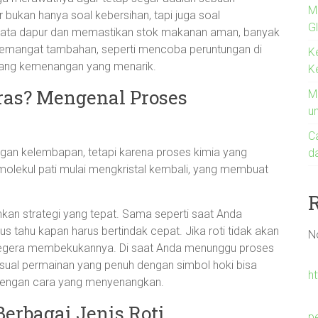
Me
ukan hanya soal kebersihan, tapi juga soal
G
enata dapur dan memastikan stok makanan aman, banyak
semangat tambahan, seperti mencoba peruntungan di
K
uang kemenangan yang menarik.
K
ras? Mengenal Proses
M
un
C
ngan kelembapan, tetapi karena proses kimia yang
d
, molekul pati mulai mengkristal kembali, yang membuat
an strategi yang tepat. Sama seperti saat Anda
s tahu kapan harus bertindak cepat. Jika roti tidak akan
N
h segera membekukannya. Di saat Anda menunggu proses
isual permainan yang penuh dengan simbol hoki bisa
h
dengan cara yang menyenangkan.
erbagai Jenis Roti
p