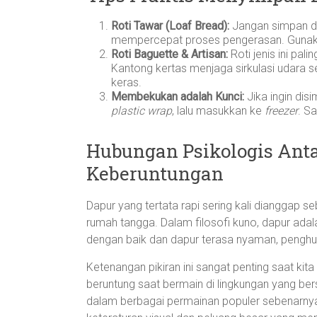
Roti Tawar (Loaf Bread):
Jangan simpan di 
mempercepat proses pengerasan. Gunaka
Roti Baguette & Artisan:
Roti jenis ini pal
Kantong kertas menjaga sirkulasi udara se
keras.
Membekukan adalah Kunci:
Jika ingin dis
plastic wrap
, lalu masukkan ke
freezer
. S
Hubungan Psikologis Ant
Keberuntungan
Dapur yang tertata rapi sering kali dianggap s
rumah tangga. Dalam filosofi kuno, dapur ad
dengan baik dan dapur terasa nyaman, penghun
Ketenangan pikiran ini sangat penting saat kit
beruntung saat bermain di lingkungan yang bersi
dalam berbagai permainan populer sebenarny