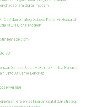
enghadapi era digital modern
KTO88 dan Strategi Sukses Karier Profesional
uda di Era Digital Modern
irstmilemade.com
kto 88
encari Sensasi Cuan Maksimal? Ini Dia Rahasia
ain Okto88 Game Lengkap!
ot server luar
njelajahi era emas hiburan digital dan strategi