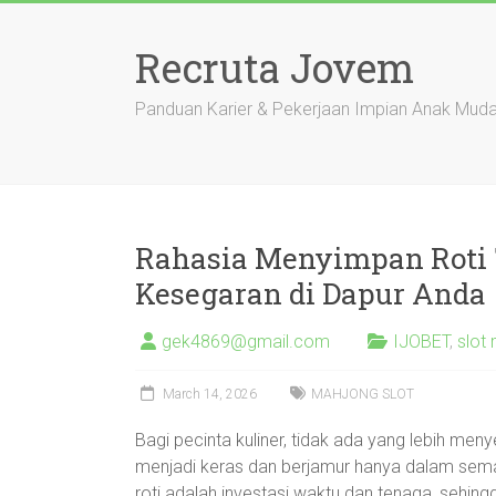
Skip
to
Recruta Jovem
content
Panduan Karier & Pekerjaan Impian Anak Mud
Rahasia Menyimpan Roti 
Kesegaran di Dapur Anda
gek4869@gmail.com
IJOBET
,
slot
March 14, 2026
MAHJONG SLOT
Bagi pecinta kuliner, tidak ada yang lebih me
menjadi keras dan berjamur hanya dalam sem
roti adalah investasi waktu dan tenaga, sehi