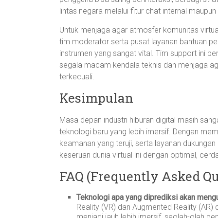
lintas negara melalui fitur chat internal maupu
Untuk menjaga agar atmosfer komunitas virtual
tim moderator serta pusat layanan bantuan p
instrumen yang sangat vital. Tim support ini 
segala macam kendala teknis dan menjaga agar
terkecuali.
Kesimpulan
Masa depan industri hiburan digital masih sang
teknologi baru yang lebih imersif. Dengan memil
keamanan yang teruji, serta layanan dukungan 
keseruan dunia virtual ini dengan optimal, cer
FAQ (Frequently Asked Qu
Teknologi apa yang diprediksi akan meng
Reality (VR) dan Augmented Reality (AR)
menjadi jauh lebih imersif, seolah-olah pe