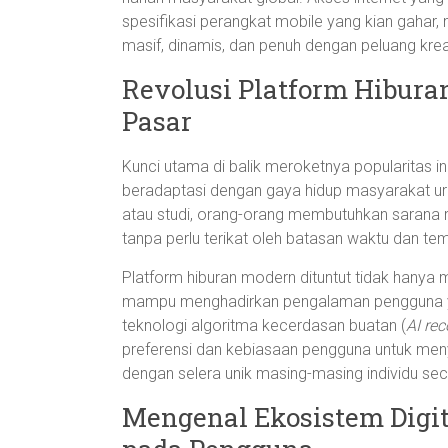
spesifikasi perangkat mobile yang kian gahar, 
masif, dinamis, dan penuh dengan peluang krea
Revolusi Platform Hibur
Pasar
Kunci utama di balik meroketnya popularitas i
beradaptasi dengan gaya hidup masyarakat urb
atau studi, orang-orang membutuhkan sarana r
tanpa perlu terikat oleh batasan waktu dan temp
Platform hiburan modern dituntut tidak hanya 
mampu menghadirkan pengalaman pengguna yang
teknologi algoritma kecerdasan buatan (
AI re
preferensi dan kebiasaan pengguna untuk men
dengan selera unik masing-masing individu se
Mengenal Ekosistem Digi