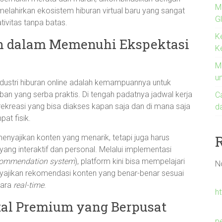
Me
melahirkan ekosistem hiburan virtual baru yang sangat
G
tivitas tanpa batas.
K
an dalam Memenuhi Ekspektasi
K
M
un
ndustri hiburan online adalah kemampuannya untuk
an yang serba praktis. Di tengah padatnya jadwal kerja
C
ekreasi yang bisa diakses kapan saja dan di mana saja
d
at fisik.
menyajikan konten yang menarik, tetapi juga harus
 interaktif dan personal. Melalui implementasi
commendation system
), platform kini bisa mempelajari
N
yajikan rekomendasi konten yang benar-benar sesuai
cara
real-time
.
h
tal Premium yang Berpusat
p