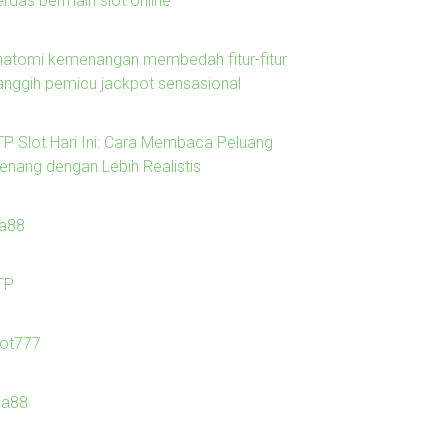
erdas bermain slot online
natomi kemenangan membedah fitur-fitur
anggih pemicu jackpot sensasional
TP Slot Hari Ini: Cara Membaca Peluang
enang dengan Lebih Realistis
la88
TP
lot777
ila88