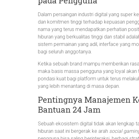
pada Pengguna
Dalam persaingan industri digital yang super ke
dan komitmen tinggi terhadap kepuasan pengg
nama yang terus mendapatkan perhatian posit
hiburan yang berkualitas tinggi dan stabil adal
sistem permainan yang adil, interface yang mode
bagi seluruh anggotanya.
Ketika sebuah brand mampu memberikan rasa
maka basis massa pengguna yang loyal akan te
pondasi kuat bagi platform untuk terus melaku
yang lebih menantang di masa depan.
Pentingnya Manajemen K
Bantuan 24 Jam
Sebuah ekosistem digital tidak akan lengkap ta
hiburan saat ini bergerak ke arah
social gamin
pengguna bisa saling berinteraksi, berbagi stra