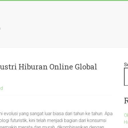
a
ustri Hiburan Online Global
S
ed
mi evolusi yang sangat luar biasa dari tahun ke tahun. Apa
O
ogi futuristik, kini telah menjadi bagian dari konsumsi
H
ng semakin merata dan murah, dikombinasikan dengan