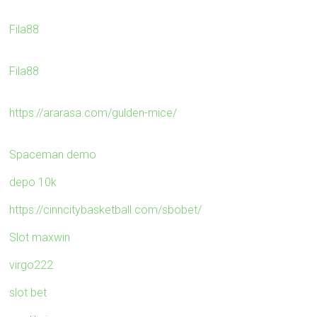
Fila88
Fila88
https://ararasa.com/gulden-mice/
Spaceman demo
depo 10k
https://cinncitybasketball.com/sbobet/
Slot maxwin
virgo222
slot bet