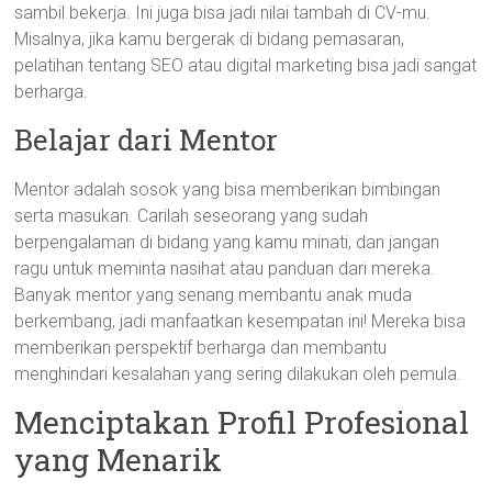
sambil bekerja. Ini juga bisa jadi nilai tambah di CV-mu.
Misalnya, jika kamu bergerak di bidang pemasaran,
pelatihan tentang SEO atau digital marketing bisa jadi sangat
berharga.
Belajar dari Mentor
Mentor adalah sosok yang bisa memberikan bimbingan
serta masukan. Carilah seseorang yang sudah
berpengalaman di bidang yang kamu minati, dan jangan
ragu untuk meminta nasihat atau panduan dari mereka.
Banyak mentor yang senang membantu anak muda
berkembang, jadi manfaatkan kesempatan ini! Mereka bisa
memberikan perspektif berharga dan membantu
menghindari kesalahan yang sering dilakukan oleh pemula.
Menciptakan Profil Profesional
yang Menarik