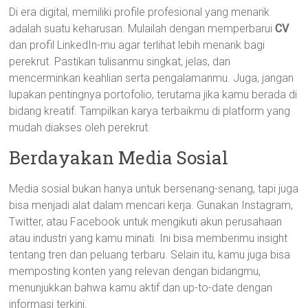
Di era digital, memiliki profile profesional yang menarik
adalah suatu keharusan. Mulailah dengan memperbarui
CV
dan profil LinkedIn-mu agar terlihat lebih menarik bagi
perekrut. Pastikan tulisanmu singkat, jelas, dan
mencerminkan keahlian serta pengalamanmu. Juga, jangan
lupakan pentingnya portofolio, terutama jika kamu berada di
bidang kreatif. Tampilkan karya terbaikmu di platform yang
mudah diakses oleh perekrut.
Berdayakan Media Sosial
Media sosial bukan hanya untuk bersenang-senang, tapi juga
bisa menjadi alat dalam mencari kerja. Gunakan Instagram,
Twitter, atau Facebook untuk mengikuti akun perusahaan
atau industri yang kamu minati. Ini bisa memberimu insight
tentang tren dan peluang terbaru. Selain itu, kamu juga bisa
memposting konten yang relevan dengan bidangmu,
menunjukkan bahwa kamu aktif dan up-to-date dengan
informasi terkini.