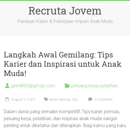
Skip
Recruta Jovem
to
content
Panduan Karier & Pekerjaan Impian Anak Muda
Langkah Awal Gemilang: Tips
Karier dan Inspirasi untuk Anak
Muda!
gek4869@gmail.com
peluang kerja pelatihan
August 5, 2025
karier
,
pemula
,
tips
0 Comment
Dalam dunia yang semakin kompetitif, Tips karier pemula,
peluang kerja, pelatihan, dan inspirasi anak muda sangat
penting untuk diketahui dan diterapkan. Bagi kamu yang baru