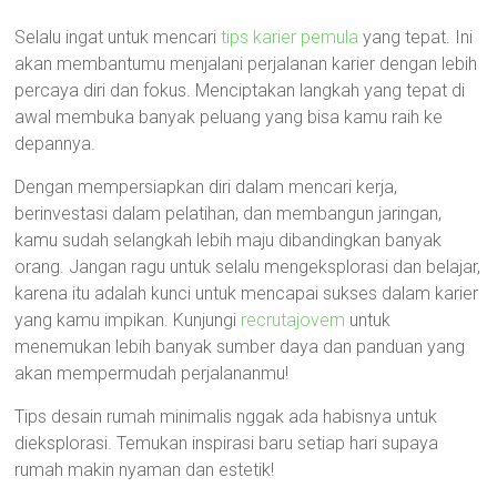
Selalu ingat untuk mencari
tips karier pemula
yang tepat. Ini
akan membantumu menjalani perjalanan karier dengan lebih
percaya diri dan fokus. Menciptakan langkah yang tepat di
awal membuka banyak peluang yang bisa kamu raih ke
depannya.
Dengan mempersiapkan diri dalam mencari kerja,
berinvestasi dalam pelatihan, dan membangun jaringan,
kamu sudah selangkah lebih maju dibandingkan banyak
orang. Jangan ragu untuk selalu mengeksplorasi dan belajar,
karena itu adalah kunci untuk mencapai sukses dalam karier
yang kamu impikan. Kunjungi
recrutajovem
untuk
menemukan lebih banyak sumber daya dan panduan yang
akan mempermudah perjalananmu!
Tips desain rumah minimalis nggak ada habisnya untuk
dieksplorasi. Temukan inspirasi baru setiap hari supaya
rumah makin nyaman dan estetik!