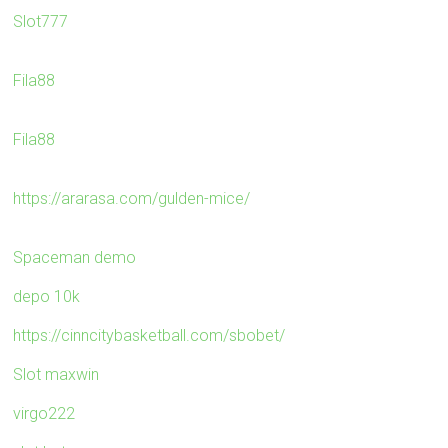
Slot777
Fila88
Fila88
https://ararasa.com/gulden-mice/
Spaceman demo
depo 10k
https://cinncitybasketball.com/sbobet/
Slot maxwin
virgo222