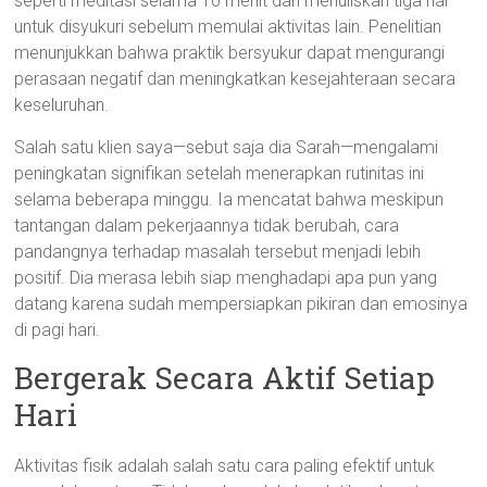
seperti meditasi selama 10 menit dan menuliskan tiga hal
untuk disyukuri sebelum memulai aktivitas lain. Penelitian
menunjukkan bahwa praktik bersyukur dapat mengurangi
perasaan negatif dan meningkatkan kesejahteraan secara
keseluruhan.
Salah satu klien saya—sebut saja dia Sarah—mengalami
peningkatan signifikan setelah menerapkan rutinitas ini
selama beberapa minggu. Ia mencatat bahwa meskipun
tantangan dalam pekerjaannya tidak berubah, cara
pandangnya terhadap masalah tersebut menjadi lebih
positif. Dia merasa lebih siap menghadapi apa pun yang
datang karena sudah mempersiapkan pikiran dan emosinya
di pagi hari.
Bergerak Secara Aktif Setiap
Hari
Aktivitas fisik adalah salah satu cara paling efektif untuk