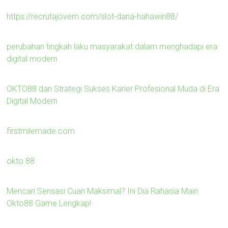
https://recrutajovem.com/slot-dana-hahawin88/
perubahan tingkah laku masyarakat dalam menghadapi era
digital modern
OKTO88 dan Strategi Sukses Karier Profesional Muda di Era
Digital Modern
firstmilemade.com
okto 88
Mencari Sensasi Cuan Maksimal? Ini Dia Rahasia Main
Okto88 Game Lengkap!