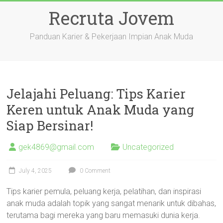
Skip
Recruta Jovem
to
content
Panduan Karier & Pekerjaan Impian Anak Muda
Jelajahi Peluang: Tips Karier
Keren untuk Anak Muda yang
Siap Bersinar!
gek4869@gmail.com
Uncategorized
July 4, 2025
0 Comment
Tips karier pemula, peluang kerja, pelatihan, dan inspirasi
anak muda adalah topik yang sangat menarik untuk dibahas,
terutama bagi mereka yang baru memasuki dunia kerja.