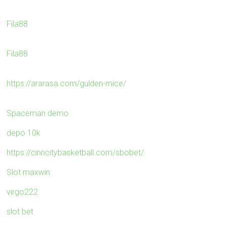
Fila88
Fila88
https://ararasa.com/gulden-mice/
Spaceman demo
depo 10k
https://cinncitybasketball.com/sbobet/
Slot maxwin
virgo222
slot bet