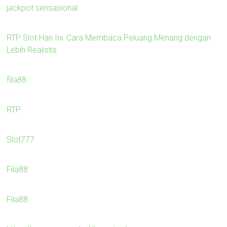
jackpot sensasional
RTP Slot Hari Ini: Cara Membaca Peluang Menang dengan
Lebih Realistis
fila88
RTP
Slot777
Fila88
Fila88