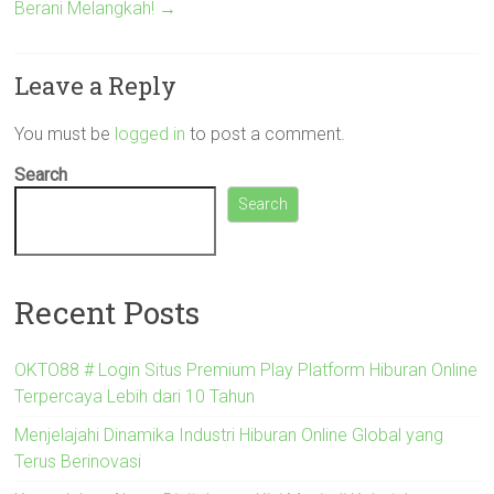
Berani Melangkah!
→
Leave a Reply
You must be
logged in
to post a comment.
Search
Search
Recent Posts
OKTO88 # Login Situs Premium Play Platform Hiburan Online
Terpercaya Lebih dari 10 Tahun
Menjelajahi Dinamika Industri Hiburan Online Global yang
Terus Berinovasi