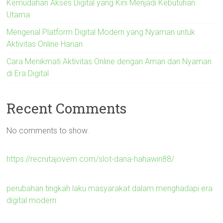
Kemudahan Akses Digital yang Kini Menjadi Kebutuhan
Utama
Mengenal Platform Digital Modern yang Nyaman untuk
Aktivitas Online Harian
Cara Menikmati Aktivitas Online dengan Aman dan Nyaman
di Era Digital
Recent Comments
No comments to show.
https://recrutajovem.com/slot-dana-hahawin88/
perubahan tingkah laku masyarakat dalam menghadapi era
digital modern