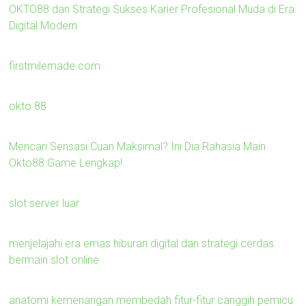
OKTO88 dan Strategi Sukses Karier Profesional Muda di Era
Digital Modern
firstmilemade.com
okto 88
Mencari Sensasi Cuan Maksimal? Ini Dia Rahasia Main
Okto88 Game Lengkap!
slot server luar
menjelajahi era emas hiburan digital dan strategi cerdas
bermain slot online
anatomi kemenangan membedah fitur-fitur canggih pemicu