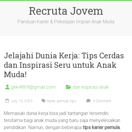
Skip
Recruta Jovem
to
content
Panduan Karier & Pekerjaan Impian Anak Muda
Jelajahi Dunia Kerja: Tips Cerdas
dan Inspirasi Seru untuk Anak
Muda!
gek4869@gmail.com
dan inspirasi anak
July 19, 2025
karier
,
pemula
,
tips
0 Comment
Memasuki dunia kerja bisa jadi tantangan tersendiri,
terutama bagi anak muda yang baru saja menyelesaikan
pendidikan. Namun, dengan beberapa
tips karier pemula
,