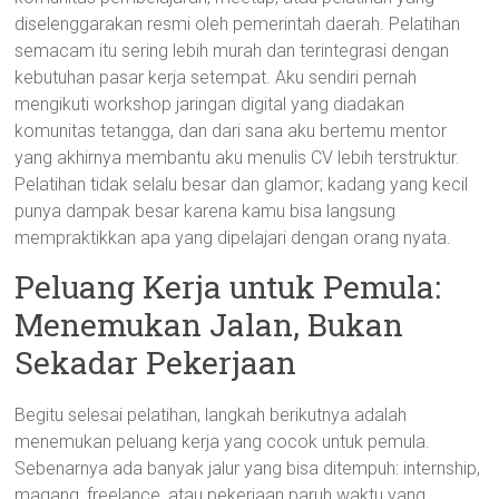
diselenggarakan resmi oleh pemerintah daerah. Pelatihan
semacam itu sering lebih murah dan terintegrasi dengan
kebutuhan pasar kerja setempat. Aku sendiri pernah
mengikuti workshop jaringan digital yang diadakan
komunitas tetangga, dan dari sana aku bertemu mentor
yang akhirnya membantu aku menulis CV lebih terstruktur.
Pelatihan tidak selalu besar dan glamor; kadang yang kecil
punya dampak besar karena kamu bisa langsung
mempraktikkan apa yang dipelajari dengan orang nyata.
Peluang Kerja untuk Pemula:
Menemukan Jalan, Bukan
Sekadar Pekerjaan
Begitu selesai pelatihan, langkah berikutnya adalah
menemukan peluang kerja yang cocok untuk pemula.
Sebenarnya ada banyak jalur yang bisa ditempuh: internship,
magang, freelance, atau pekerjaan paruh waktu yang