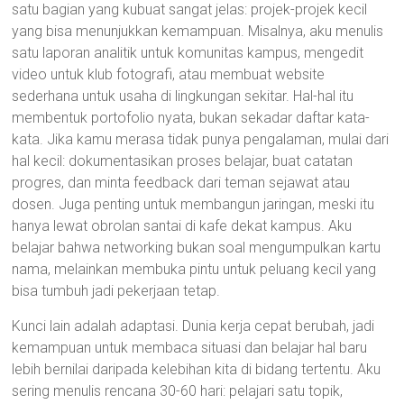
satu bagian yang kubuat sangat jelas: projek-projek kecil
yang bisa menunjukkan kemampuan. Misalnya, aku menulis
satu laporan analitik untuk komunitas kampus, mengedit
video untuk klub fotografi, atau membuat website
sederhana untuk usaha di lingkungan sekitar. Hal-hal itu
membentuk portofolio nyata, bukan sekadar daftar kata-
kata. Jika kamu merasa tidak punya pengalaman, mulai dari
hal kecil: dokumentasikan proses belajar, buat catatan
progres, dan minta feedback dari teman sejawat atau
dosen. Juga penting untuk membangun jaringan, meski itu
hanya lewat obrolan santai di kafe dekat kampus. Aku
belajar bahwa networking bukan soal mengumpulkan kartu
nama, melainkan membuka pintu untuk peluang kecil yang
bisa tumbuh jadi pekerjaan tetap.
Kunci lain adalah adaptasi. Dunia kerja cepat berubah, jadi
kemampuan untuk membaca situasi dan belajar hal baru
lebih bernilai daripada kelebihan kita di bidang tertentu. Aku
sering menulis rencana 30-60 hari: pelajari satu topik,