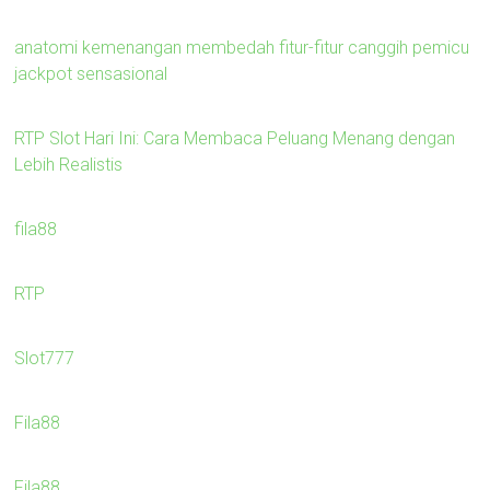
anatomi kemenangan membedah fitur-fitur canggih pemicu
jackpot sensasional
RTP Slot Hari Ini: Cara Membaca Peluang Menang dengan
Lebih Realistis
fila88
RTP
Slot777
Fila88
Fila88