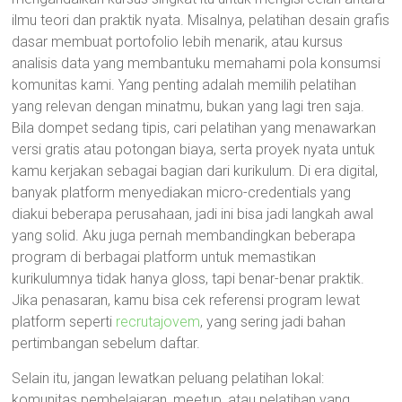
ilmu teori dan praktik nyata. Misalnya, pelatihan desain grafis
dasar membuat portofolio lebih menarik, atau kursus
analisis data yang membantuku memahami pola konsumsi
komunitas kami. Yang penting adalah memilih pelatihan
yang relevan dengan minatmu, bukan yang lagi tren saja.
Bila dompet sedang tipis, cari pelatihan yang menawarkan
versi gratis atau potongan biaya, serta proyek nyata untuk
kamu kerjakan sebagai bagian dari kurikulum. Di era digital,
banyak platform menyediakan micro-credentials yang
diakui beberapa perusahaan, jadi ini bisa jadi langkah awal
yang solid. Aku juga pernah membandingkan beberapa
program di berbagai platform untuk memastikan
kurikulumnya tidak hanya gloss, tapi benar-benar praktik.
Jika penasaran, kamu bisa cek referensi program lewat
platform seperti
recrutajovem
, yang sering jadi bahan
pertimbangan sebelum daftar.
Selain itu, jangan lewatkan peluang pelatihan lokal:
komunitas pembelajaran, meetup, atau pelatihan yang