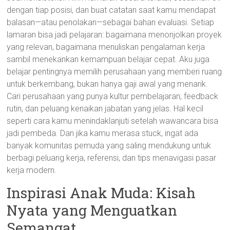
dengan tiap posisi, dan buat catatan saat kamu mendapat
balasan—atau penolakan—sebagai bahan evaluasi. Setiap
lamaran bisa jadi pelajaran: bagaimana menonjolkan proyek
yang relevan, bagaimana menuliskan pengalaman kerja
sambil menekankan kemampuan belajar cepat. Aku juga
belajar pentingnya memilih perusahaan yang memberi ruang
untuk berkembang, bukan hanya gaji awal yang menarik.
Cari perusahaan yang punya kultur pembelajaran, feedback
rutin, dan peluang kenaikan jabatan yang jelas. Hal kecil
seperti cara kamu menindaklanjuti setelah wawancara bisa
jadi pembeda. Dan jika kamu merasa stuck, ingat ada
banyak komunitas pemuda yang saling mendukung untuk
berbagi peluang kerja, referensi, dan tips menavigasi pasar
kerja modern.
Inspirasi Anak Muda: Kisah
Nyata yang Menguatkan
Semangat