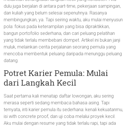
dulu juga berjalan di antara part-time, pekerjaan sampingan,
dan kuliah yang belum selesai sepenuhnya. Rasanya
membingungkan, ya. Tapi seiring waktu, aku mulai menyusun
pola: fokus pada keterampilan yang bisa dipraktikkan,
bangun portofolio sederhana, dan cari peluang pelatihan
yang tidak terlalu membebani dompet. Artikel ini bukan janji
muluk, melainkan cerita perjalanan seorang pemula yang
mencoba membentuk peluang daripada menunggu peluang
datang.
Potret Karier Pemula: Mulai
dari Langkah Kecil
Saat pertama kali menatap daftar lowongan, aku sering
merasa seperti sedang membaca bahasa asing. Tapi
ternyata, inti karier pemula itu sederhana: kenali kekuatanmu,
isi with concrete proof, dan uji coba melalui proyek kecil.
Aku mulai dengan resume yang tidak terlalu rapi, tapi ada