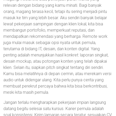
relevan dengan bidang yang kamu minati. Bagi banyak
orang, magang terasa kecil, tetapi itu sering menjadi pintu
masuk ke tim yang lebih besar. Aku sendiri banyak belajar
lewat pekerjaan sampingan dengan klien lokal; kita bisa
membangun portofolio, memperkuat reputasi, dan
mendapatkan rekomendasi yang berharga. Remote work
juga mulai masuk sebagai opsi nyata untuk pemula,
terutama di bidang IT, desain, dan konten digital. Yang
penting adalah menunjukkan hasil konkret: laporan singkat,
desain mockup, atau potongan konten yang telah dipakai
klien. Selain itu, siapkan pitch singkat tentang diri sendiri.
Kamu bisa melatihnya di depan cermin, atau merekam versi
audio untuk didengar ulang. Kita perlu punya cerita yang
membuat perekrut percaya bahwa kita bisa berkontribusi,
meski kita masih pemula.
Jangan terlalu mengharapkan pekerjaan impian langsung
datang begitu selesai satu kursus. Karier pemula adalah
soal konsistensi. Kirim lamaran secara teratur, sesuaikan CV