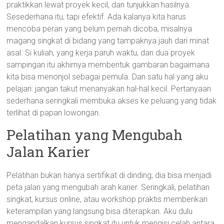
praktikkan lewat proyek kecil, dan tunjukkan hasilnya.
Sesederhana itu, tapi efektif. Ada kalanya kita harus
mencoba peran yang belum pernah dicoba, misalnya
magang singkat di bidang yang tampaknya jauh dari minat
asal. Si kuliah, yang kerja paruh waktu, dan dua proyek
sampingan itu akhirnya membentuk gambaran bagaimana
kita bisa menonjol sebagai pemula. Dan satu hal yang aku
pelajari: jangan takut menanyakan hal-hal kecil. Pertanyaan
sederhana seringkali membuka akses ke peluang yang tidak
terlihat di papan lowongan.
Pelatihan yang Mengubah
Jalan Karier
Pelatihan bukan hanya sertifikat di dinding; dia bisa menjadi
peta jalan yang mengubah arah karier. Seringkali, pelatihan
singkat, kursus online, atau workshop praktis memberikan
keterampilan yang langsung bisa diterapkan. Aku dulu
mengandalkan kursus singkat itu untuk mengisi celah antara