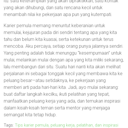
itu: satu keterampilan yang akan dipraktikkan, satu kontak
yang akan dihubungi, dan satu rencana kecil untuk
menambah nilai ke pekerjaan apa pun yang kutempati.
Karier pemula memang menuntut keberanian untuk
memulai, kejujuran pada diri sendiri tentang apa yang kita
tahu dan belum kita kuasai, serta ketekunan untuk terus
mencoba. Aku percaya, setiap orang punya jalannya sendiri.
Yang penting adalah tidak menunggu “kesempurnaan” untuk
mulai, melainkan mulai dengan apa yang kita miliki sekarang,
lalu membangun dari situ. Suatu hari nanti kita akan melihat
perjalanan ini sebagai tonggak kecil yang membawa kita ke
peluang besar—atau setidaknya, ke pekerjaan yang
memberi arti pada hari-hari kita. Jadi, ayo mulai sekarang:
buat daftar langkah kecilku, ikuti pelatihan yang tepat,
manfaatkan peluang kerja yang ada, dan temukan inspirasi
dalam kisah-kisah teman serta mentor yang menjaga
semangat kita tetap hidup.
Tags:
Tips karier pemula, peluang kerja, pelatihan, dan inspirasi