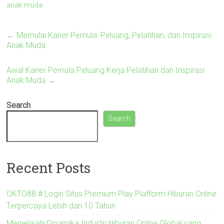
anak muda
←
Memulai Karier Pemula: Peluang, Pelatihan, dan Inspirasi
Anak Muda
Awal Karier Pemula Peluang Kerja Pelatihan dan Inspirasi
Anak Muda
→
Search
Search
Recent Posts
OKTO88 # Login Situs Premium Play Platform Hiburan Online
Terpercaya Lebih dari 10 Tahun
Menjelajahi Dinamika Industri Hiburan Online Global yang