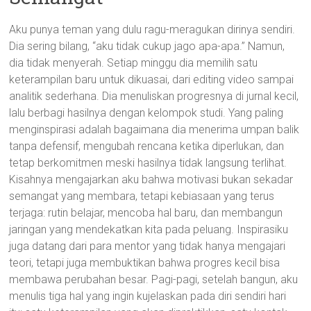
Aku punya teman yang dulu ragu-meragukan dirinya sendiri.
Dia sering bilang, “aku tidak cukup jago apa-apa.” Namun,
dia tidak menyerah. Setiap minggu dia memilih satu
keterampilan baru untuk dikuasai, dari editing video sampai
analitik sederhana. Dia menuliskan progresnya di jurnal kecil,
lalu berbagi hasilnya dengan kelompok studi. Yang paling
menginspirasi adalah bagaimana dia menerima umpan balik
tanpa defensif, mengubah rencana ketika diperlukan, dan
tetap berkomitmen meski hasilnya tidak langsung terlihat.
Kisahnya mengajarkan aku bahwa motivasi bukan sekadar
semangat yang membara, tetapi kebiasaan yang terus
terjaga: rutin belajar, mencoba hal baru, dan membangun
jaringan yang mendekatkan kita pada peluang. Inspirasiku
juga datang dari para mentor yang tidak hanya mengajari
teori, tetapi juga membuktikan bahwa progres kecil bisa
membawa perubahan besar. Pagi-pagi, setelah bangun, aku
menulis tiga hal yang ingin kujelaskan pada diri sendiri hari