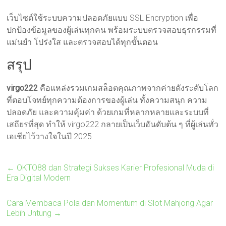
เว็บไซต์ใช้ระบบความปลอดภัยแบบ SSL Encryption เพื่อ
ปกป้องข้อมูลของผู้เล่นทุกคน พร้อมระบบตรวจสอบธุรกรรมที่
แม่นยำ โปร่งใส และตรวจสอบได้ทุกขั้นตอน
สรุป
virgo222
คือแหล่งรวมเกมสล็อตคุณภาพจากค่ายดังระดับโลก
ที่ตอบโจทย์ทุกความต้องการของผู้เล่น ทั้งความสนุก ความ
ปลอดภัย และความคุ้มค่า ด้วยเกมที่หลากหลายและระบบที่
เสถียรที่สุด ทำให้ virgo222 กลายเป็นเว็บอันดับต้น ๆ ที่ผู้เล่นทั่ว
เอเชียไว้วางใจในปี 2025
←
OKTO88 dan Strategi Sukses Karier Profesional Muda di
Era Digital Modern
Cara Membaca Pola dan Momentum di Slot Mahjong Agar
Lebih Untung
→