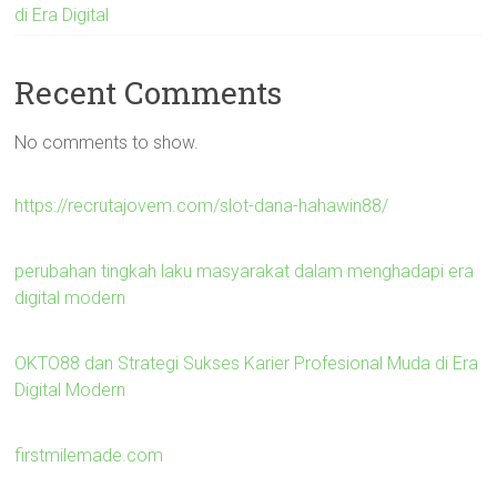
di Era Digital
Recent Comments
No comments to show.
https://recrutajovem.com/slot-dana-hahawin88/
perubahan tingkah laku masyarakat dalam menghadapi era
digital modern
OKTO88 dan Strategi Sukses Karier Profesional Muda di Era
Digital Modern
firstmilemade.com