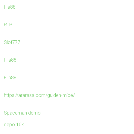
fila88
RTP
Slot777
Fila88
Fila88
https://ararasa.com/gulden-mice/
Spaceman demo
depo 10k