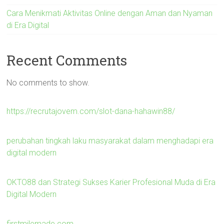
Cara Menikmati Aktivitas Online dengan Aman dan Nyaman
di Era Digital
Recent Comments
No comments to show.
https://recrutajovem.com/slot-dana-hahawin88/
perubahan tingkah laku masyarakat dalam menghadapi era
digital modern
OKTO88 dan Strategi Sukses Karier Profesional Muda di Era
Digital Modern
firstmilemade.com