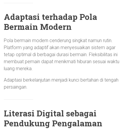
Adaptasi terhadap Pola
Bermain Modern
Pola bermain modern cenderung singkat namun rutin.
Platform yang adaptif akan menyesuaikan sistem agar
tetap optimal di berbagai durasi bermain. Fleksibilitas ini
membuat pemain dapat menikmati hiburan sesuai waktu
luang mereka.
Adaptasi berkelanjutan menjadi kunci bertahan di tengah
persaingan.
Literasi Digital sebagai
Pendukung Pengalaman