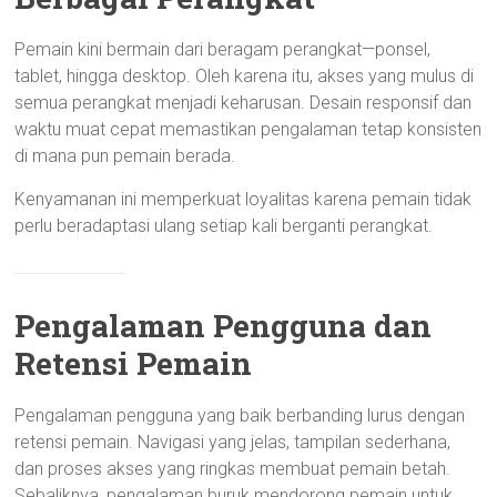
Pemain kini bermain dari beragam perangkat—ponsel,
tablet, hingga desktop. Oleh karena itu, akses yang mulus di
semua perangkat menjadi keharusan. Desain responsif dan
waktu muat cepat memastikan pengalaman tetap konsisten
di mana pun pemain berada.
Kenyamanan ini memperkuat loyalitas karena pemain tidak
perlu beradaptasi ulang setiap kali berganti perangkat.
Pengalaman Pengguna dan
Retensi Pemain
Pengalaman pengguna yang baik berbanding lurus dengan
retensi pemain. Navigasi yang jelas, tampilan sederhana,
dan proses akses yang ringkas membuat pemain betah.
Sebaliknya, pengalaman buruk mendorong pemain untuk