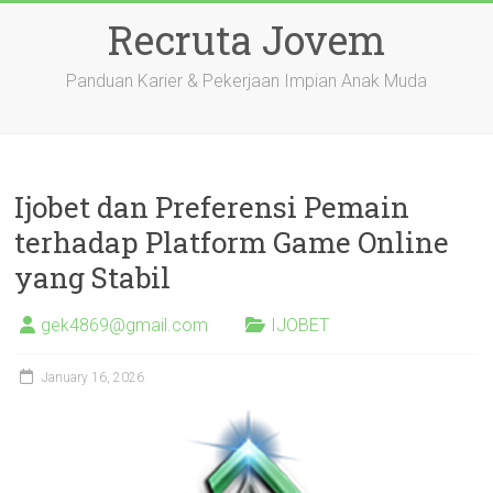
Skip
Recruta Jovem
to
content
Panduan Karier & Pekerjaan Impian Anak Muda
Ijobet dan Preferensi Pemain
terhadap Platform Game Online
yang Stabil
gek4869@gmail.com
IJOBET
January 16, 2026