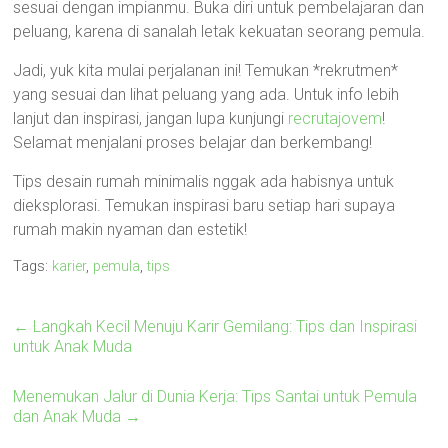
sesuai dengan impianmu. Buka diri untuk pembelajaran dan
peluang, karena di sanalah letak kekuatan seorang pemula.
Jadi, yuk kita mulai perjalanan ini! Temukan *rekrutmen*
yang sesuai dan lihat peluang yang ada. Untuk info lebih
lanjut dan inspirasi, jangan lupa kunjungi
recrutajovem
!
Selamat menjalani proses belajar dan berkembang!
Tips desain rumah minimalis nggak ada habisnya untuk
dieksplorasi. Temukan inspirasi baru setiap hari supaya
rumah makin nyaman dan estetik!
Tags:
karier
,
pemula
,
tips
←
Langkah Kecil Menuju Karir Gemilang: Tips dan Inspirasi
untuk Anak Muda
Menemukan Jalur di Dunia Kerja: Tips Santai untuk Pemula
dan Anak Muda
→