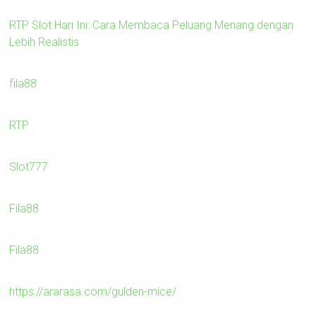
RTP Slot Hari Ini: Cara Membaca Peluang Menang dengan
Lebih Realistis
fila88
RTP
Slot777
Fila88
Fila88
https://ararasa.com/gulden-mice/