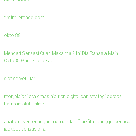
firstmilemade.com
okto 88
Mencari Sensasi Cuan Maksimal? Ini Dia Rahasia Main
Okto88 Game Lengkap!
slot server luar
menjelajahi era emas hiburan digital dan strategi cerdas
bermain slot online
anatomi kemenangan membedah fitur-fitur canggih pemicu
jackpot sensasional