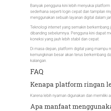
Banyak pengguna kini lebih menyukai platform 
sederhana seperti login cepat dan tampilan ri
menggunakan sebuah layanan digital dalam ja
Teknologi internet yang semakin berkembang 
dibanding sebelumnya. Pengguna kini dapat men
koneksi yang jauh lebih stabil dan cepat.
Di masa depan, platform digital yang mampu
kemungkinan besar akan terus berkembang dan
kalangan.
FAQ
Kenapa platform ringan l
Karena lebih nyaman digunakan dan memiliki a
Apa manfaat menggunaka