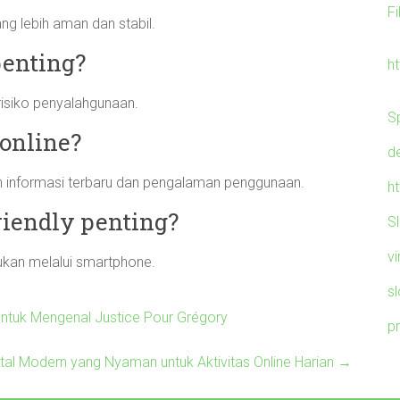
F
 lebih aman dan stabil.
enting?
h
risiko penyalahgunaan.
S
online?
d
nformasi terbaru dan pengalaman penggunaan.
h
riendly penting?
S
v
akukan melalui smartphone.
sl
untuk Mengenal Justice Pour Grégory
p
tal Modern yang Nyaman untuk Aktivitas Online Harian
→