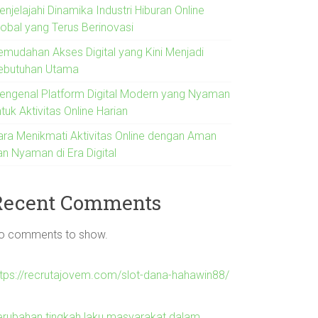
njelajahi Dinamika Industri Hiburan Online
lobal yang Terus Berinovasi
emudahan Akses Digital yang Kini Menjadi
ebutuhan Utama
engenal Platform Digital Modern yang Nyaman
tuk Aktivitas Online Harian
ara Menikmati Aktivitas Online dengan Aman
an Nyaman di Era Digital
Recent Comments
o comments to show.
ttps://recrutajovem.com/slot-dana-hahawin88/
erubahan tingkah laku masyarakat dalam