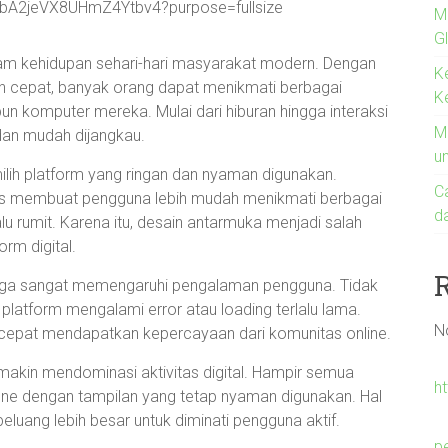
Me
G
dalam kehidupan sehari-hari masyarakat modern. Dengan
K
n cepat, banyak orang dapat menikmati berbagai
K
un komputer mereka. Mulai dari hiburan hingga interaksi
M
 dan mudah dijangkau.
un
lih platform yang ringan dan nyaman digunakan.
C
las membuat pengguna lebih mudah menikmati berbagai
d
alu rumit. Karena itu, desain antarmuka menjadi salah
rm digital.
juga sangat memengaruhi pengalaman pengguna. Tidak
platform mengalami error atau loading terlalu lama.
N
h cepat mendapatkan kepercayaan dari komunitas online.
makin mendominasi aktivitas digital. Hampir semua
h
one dengan tampilan yang tetap nyaman digunakan. Hal
peluang lebih besar untuk diminati pengguna aktif.
p