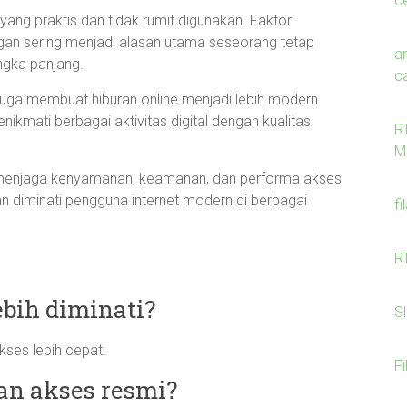
c
yang praktis dan tidak rumit digunakan. Faktor
ngan sering menjadi alasan utama seseorang tetap
a
ngka panjang.
c
juga membuat hiburan online menjadi lebih modern
ikmati berbagai aktivitas digital dengan kualitas
R
M
 menjaga kenyamanan, keamanan, dan performa akses
 diminati pengguna internet modern di berbagai
fi
R
ebih diminati?
S
kses lebih cepat.
F
n akses resmi?