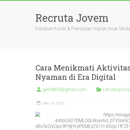
Skip
to
Recruta Jovem
content
Panduan Karier & Pekerjaan Impian Anak Mud
Cara Menikmati Aktivita
Nyaman di Era Digital
gek4869@gmail.com
Uncategoriz
May 16, 2026