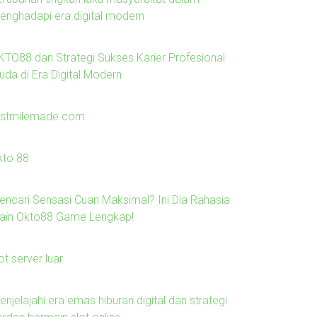
enghadapi era digital modern
KTO88 dan Strategi Sukses Karier Profesional
uda di Era Digital Modern
irstmilemade.com
kto 88
encari Sensasi Cuan Maksimal? Ini Dia Rahasia
ain Okto88 Game Lengkap!
ot server luar
njelajahi era emas hiburan digital dan strategi