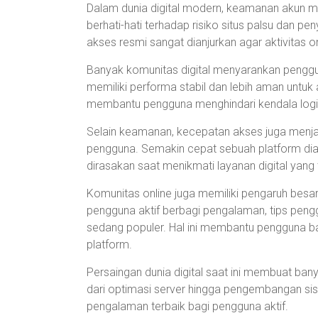
Dalam dunia digital modern, keamanan akun me
berhati-hati terhadap risiko situs palsu dan p
akses resmi sangat dianjurkan agar aktivitas 
Banyak komunitas digital menyarankan pengg
memiliki performa stabil dan lebih aman untuk a
membantu pengguna menghindari kendala login
Selain keamanan, kecepatan akses juga menj
pengguna. Semakin cepat sebuah platform d
dirasakan saat menikmati layanan digital yang 
Komunitas online juga memiliki pengaruh bes
pengguna aktif berbagi pengalaman, tips peng
sedang populer. Hal ini membantu pengguna
platform.
Persaingan dunia digital saat ini membuat ban
dari optimasi server hingga pengembangan s
pengalaman terbaik bagi pengguna aktif.