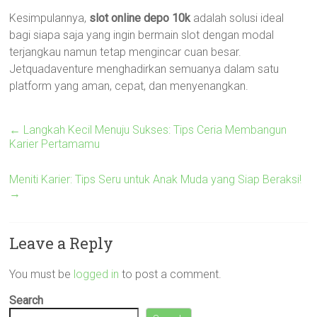
Kesimpulannya,
slot online depo 10k
adalah solusi ideal
bagi siapa saja yang ingin bermain slot dengan modal
terjangkau namun tetap mengincar cuan besar.
Jetquadaventure menghadirkan semuanya dalam satu
platform yang aman, cepat, dan menyenangkan.
←
Langkah Kecil Menuju Sukses: Tips Ceria Membangun
Karier Pertamamu
Meniti Karier: Tips Seru untuk Anak Muda yang Siap Beraksi!
→
Leave a Reply
You must be
logged in
to post a comment.
Search