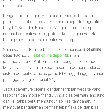
bermain slot cukup dengan deposit sebesar sepuluh ribu
rupiah saja.
Dengan modal ringan, Anda bisa mencoba berbagai
permainan slot dari provider ternama seperti Pragmatic
Play, PG Soft, dan Habanero. Yang menarik, meskipun
nominal depositnya kecil, potensi keuntungannya tetap
besar jika Anda bermain di situs yang tepat.
Salah satu platform terbaik untuk memainkan
slot online
depo 10k
adalah
slot online depo 10k
melalui situs
jetquadaventure. Platform ini dirancang untuk memberikan
kenyamanan maksimal kepada semua pemain, mulai dari
sistem deposit otomatis, game RTP tinggi, hingga layanan
pelanggan yang responsif 24 jam.
Jetquadaventure dikenal dengan tampilan website yang
responsif dan mobile-friendly. Anda bisa bermain langsung
dari HP, tanpa perlu mengunduh aplikasi tambahan. Ini
membuat pengalaman bermain lebih fleksibel dan bisa