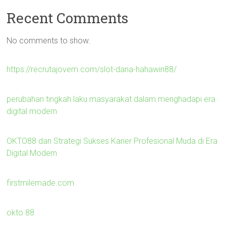
Recent Comments
No comments to show.
https://recrutajovem.com/slot-dana-hahawin88/
perubahan tingkah laku masyarakat dalam menghadapi era
digital modern
OKTO88 dan Strategi Sukses Karier Profesional Muda di Era
Digital Modern
firstmilemade.com
okto 88