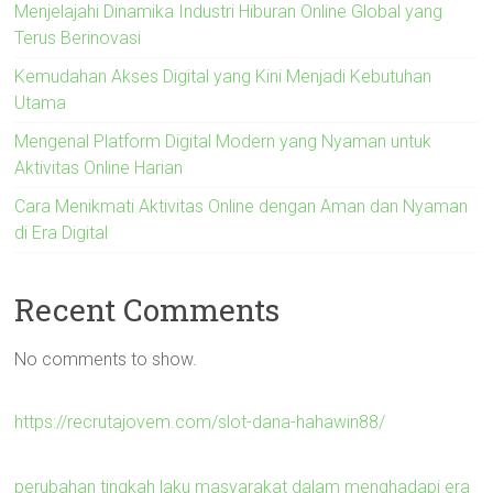
Menjelajahi Dinamika Industri Hiburan Online Global yang
Terus Berinovasi
Kemudahan Akses Digital yang Kini Menjadi Kebutuhan
Utama
Mengenal Platform Digital Modern yang Nyaman untuk
Aktivitas Online Harian
Cara Menikmati Aktivitas Online dengan Aman dan Nyaman
di Era Digital
Recent Comments
No comments to show.
https://recrutajovem.com/slot-dana-hahawin88/
perubahan tingkah laku masyarakat dalam menghadapi era