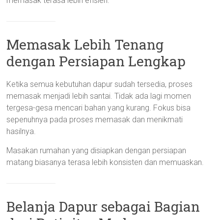
memasak terasa lebih efisien.
Memasak Lebih Tenang
dengan Persiapan Lengkap
Ketika semua kebutuhan dapur sudah tersedia, proses
memasak menjadi lebih santai. Tidak ada lagi momen
tergesa-gesa mencari bahan yang kurang. Fokus bisa
sepenuhnya pada proses memasak dan menikmati
hasilnya.
Masakan rumahan yang disiapkan dengan persiapan
matang biasanya terasa lebih konsisten dan memuaskan.
Belanja Dapur sebagai Bagian