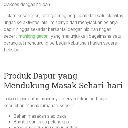
diakses dengan mudah.
Dalam keseharian, orang sering berpindah dari satu aktivitas
ringan ke aktivitas lain—misalnya dari menyiapkan belanja
dapur hingga sekadar bersantai dengan hiburan ringan
seperti
mahjong gacor
—yang menunjukkan bagaimana satu
perangkat mendukung berbagai kebutuhan harian secara
fleksibel.
Produk Dapur yang
Mendukung Masak Sehari-hari
Toko dapur online umumnya menyediakan berbagai
kebutuhan masak rumahan, seperti:
Bahan masakan siap pakai
Bumbu dan saus pelengkap
Produk pendukung dapur praktis