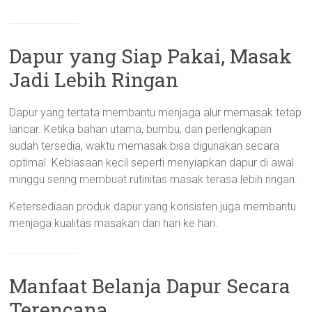
Dapur yang Siap Pakai, Masak
Jadi Lebih Ringan
Dapur yang tertata membantu menjaga alur memasak tetap
lancar. Ketika bahan utama, bumbu, dan perlengkapan
sudah tersedia, waktu memasak bisa digunakan secara
optimal. Kebiasaan kecil seperti menyiapkan dapur di awal
minggu sering membuat rutinitas masak terasa lebih ringan.
Ketersediaan produk dapur yang konsisten juga membantu
menjaga kualitas masakan dari hari ke hari.
Manfaat Belanja Dapur Secara
Terencana