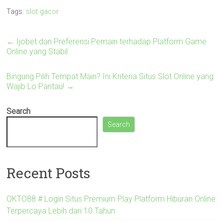
Tags:
slot gacor
←
Ijobet dan Preferensi Pemain terhadap Platform Game
Online yang Stabil
Bingung Pilih Tempat Main? Ini Kriteria Situs Slot Online yang
Wajib Lo Pantau!
→
Search
Search
Recent Posts
OKTO88 # Login Situs Premium Play Platform Hiburan Online
Terpercaya Lebih dari 10 Tahun