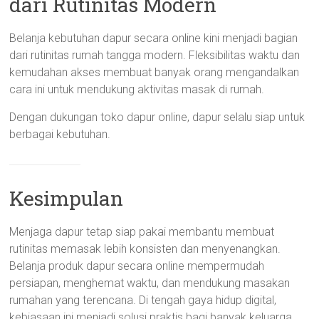
dari Rutinitas Modern
Belanja kebutuhan dapur secara online kini menjadi bagian
dari rutinitas rumah tangga modern. Fleksibilitas waktu dan
kemudahan akses membuat banyak orang mengandalkan
cara ini untuk mendukung aktivitas masak di rumah.
Dengan dukungan toko dapur online, dapur selalu siap untuk
berbagai kebutuhan.
Kesimpulan
Menjaga dapur tetap siap pakai membantu membuat
rutinitas memasak lebih konsisten dan menyenangkan.
Belanja produk dapur secara online mempermudah
persiapan, menghemat waktu, dan mendukung masakan
rumahan yang terencana. Di tengah gaya hidup digital,
kebiasaan ini menjadi solusi praktis bagi banyak keluarga.