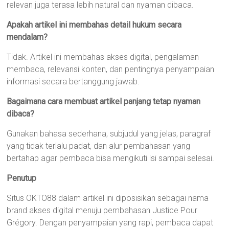
relevan juga terasa lebih natural dan nyaman dibaca.
Apakah artikel ini membahas detail hukum secara
mendalam?
Tidak. Artikel ini membahas akses digital, pengalaman
membaca, relevansi konten, dan pentingnya penyampaian
informasi secara bertanggung jawab.
Bagaimana cara membuat artikel panjang tetap nyaman
dibaca?
Gunakan bahasa sederhana, subjudul yang jelas, paragraf
yang tidak terlalu padat, dan alur pembahasan yang
bertahap agar pembaca bisa mengikuti isi sampai selesai.
Penutup
Situs OKTO88 dalam artikel ini diposisikan sebagai nama
brand akses digital menuju pembahasan Justice Pour
Grégory. Dengan penyampaian yang rapi, pembaca dapat