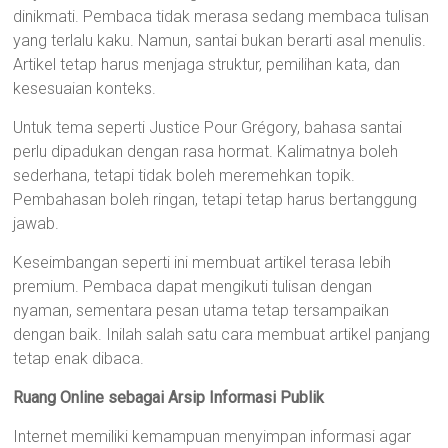
dinikmati. Pembaca tidak merasa sedang membaca tulisan
yang terlalu kaku. Namun, santai bukan berarti asal menulis.
Artikel tetap harus menjaga struktur, pemilihan kata, dan
kesesuaian konteks.
Untuk tema seperti Justice Pour Grégory, bahasa santai
perlu dipadukan dengan rasa hormat. Kalimatnya boleh
sederhana, tetapi tidak boleh meremehkan topik.
Pembahasan boleh ringan, tetapi tetap harus bertanggung
jawab.
Keseimbangan seperti ini membuat artikel terasa lebih
premium. Pembaca dapat mengikuti tulisan dengan
nyaman, sementara pesan utama tetap tersampaikan
dengan baik. Inilah salah satu cara membuat artikel panjang
tetap enak dibaca.
Ruang Online sebagai Arsip Informasi Publik
Internet memiliki kemampuan menyimpan informasi agar