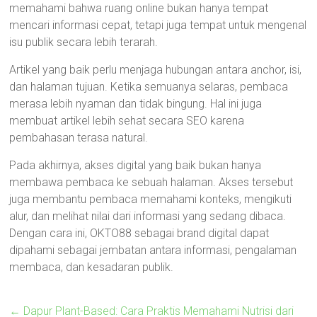
memahami bahwa ruang online bukan hanya tempat
mencari informasi cepat, tetapi juga tempat untuk mengenal
isu publik secara lebih terarah.
Artikel yang baik perlu menjaga hubungan antara anchor, isi,
dan halaman tujuan. Ketika semuanya selaras, pembaca
merasa lebih nyaman dan tidak bingung. Hal ini juga
membuat artikel lebih sehat secara SEO karena
pembahasan terasa natural.
Pada akhirnya, akses digital yang baik bukan hanya
membawa pembaca ke sebuah halaman. Akses tersebut
juga membantu pembaca memahami konteks, mengikuti
alur, dan melihat nilai dari informasi yang sedang dibaca.
Dengan cara ini, OKTO88 sebagai brand digital dapat
dipahami sebagai jembatan antara informasi, pengalaman
membaca, dan kesadaran publik.
←
Dapur Plant-Based: Cara Praktis Memahami Nutrisi dari