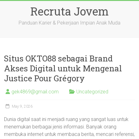
Skip
Recruta Jovem
to
content
Panduan Karier & Pekerjaan Impian Anak Muda
Situs OKTO88 sebagai Brand
Akses Digital untuk Mengenal
Justice Pour Grégory
gek4869@gmail.com
Uncategorized
May 9, 2026
Dunia digital saat ini menjadi ruang yang sangat luas untuk
menemukan berbagai jenis informasi. Banyak orang
membuka internet untuk membaca berita, mencari referensi,