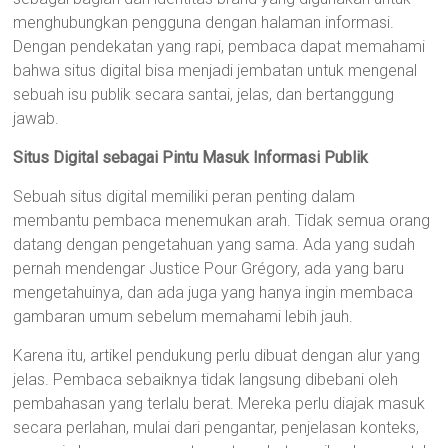
menghubungkan pengguna dengan halaman informasi.
Dengan pendekatan yang rapi, pembaca dapat memahami
bahwa situs digital bisa menjadi jembatan untuk mengenal
sebuah isu publik secara santai, jelas, dan bertanggung
jawab.
Situs Digital sebagai Pintu Masuk Informasi Publik
Sebuah situs digital memiliki peran penting dalam
membantu pembaca menemukan arah. Tidak semua orang
datang dengan pengetahuan yang sama. Ada yang sudah
pernah mendengar Justice Pour Grégory, ada yang baru
mengetahuinya, dan ada juga yang hanya ingin membaca
gambaran umum sebelum memahami lebih jauh.
Karena itu, artikel pendukung perlu dibuat dengan alur yang
jelas. Pembaca sebaiknya tidak langsung dibebani oleh
pembahasan yang terlalu berat. Mereka perlu diajak masuk
secara perlahan, mulai dari pengantar, penjelasan konteks,