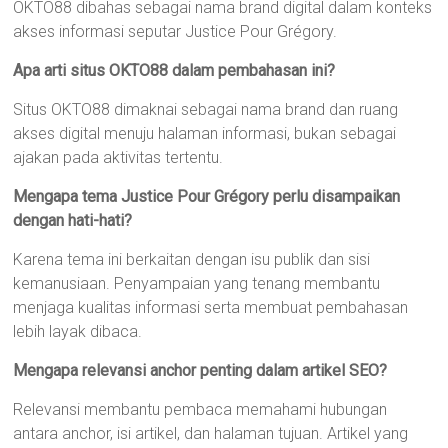
OKTO88 dibahas sebagai nama brand digital dalam konteks
akses informasi seputar Justice Pour Grégory.
Apa arti situs OKTO88 dalam pembahasan ini?
Situs OKTO88 dimaknai sebagai nama brand dan ruang
akses digital menuju halaman informasi, bukan sebagai
ajakan pada aktivitas tertentu.
Mengapa tema Justice Pour Grégory perlu disampaikan
dengan hati-hati?
Karena tema ini berkaitan dengan isu publik dan sisi
kemanusiaan. Penyampaian yang tenang membantu
menjaga kualitas informasi serta membuat pembahasan
lebih layak dibaca.
Mengapa relevansi anchor penting dalam artikel SEO?
Relevansi membantu pembaca memahami hubungan
antara anchor, isi artikel, dan halaman tujuan. Artikel yang