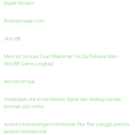
Digital Modern
firstmilemade.com
okto 88
Mencari Sensasi Cuan Maksimal? Ini Dia Rahasia Main
Okto88 Game Lengkap!
slot server luar
menjelajahi era emas hiburan digital dan strategi cerdas
bermain slot online
anatomi kemenangan membedah fitur-fitur canggih pemicu
jackpot sensasional