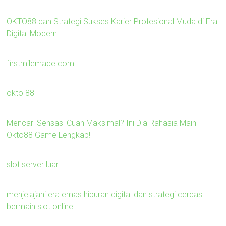
OKTO88 dan Strategi Sukses Karier Profesional Muda di Era
Digital Modern
firstmilemade.com
okto 88
Mencari Sensasi Cuan Maksimal? Ini Dia Rahasia Main
Okto88 Game Lengkap!
slot server luar
menjelajahi era emas hiburan digital dan strategi cerdas
bermain slot online