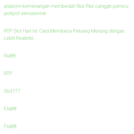
anatomi kemenangan membedah fitur-fitur canggih pemicu
jackpot sensasional
RTP Slot Hari Ini: Cara Membaca Peluang Menang dengan
Lebih Realistis
fila88
RTP
Slot777
Fila88
Fila88