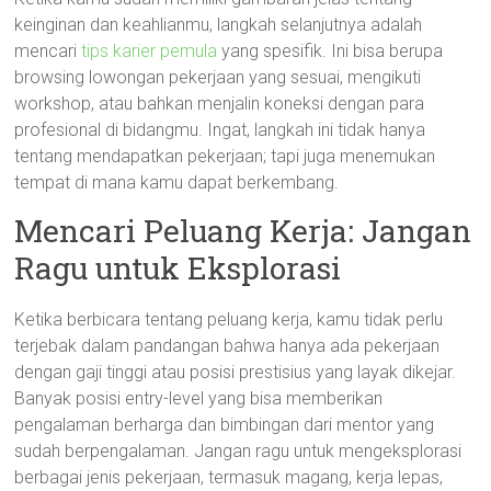
keinginan dan keahlianmu, langkah selanjutnya adalah
mencari
tips karier pemula
yang spesifik. Ini bisa berupa
browsing lowongan pekerjaan yang sesuai, mengikuti
workshop, atau bahkan menjalin koneksi dengan para
profesional di bidangmu. Ingat, langkah ini tidak hanya
tentang mendapatkan pekerjaan; tapi juga menemukan
tempat di mana kamu dapat berkembang.
Mencari Peluang Kerja: Jangan
Ragu untuk Eksplorasi
Ketika berbicara tentang peluang kerja, kamu tidak perlu
terjebak dalam pandangan bahwa hanya ada pekerjaan
dengan gaji tinggi atau posisi prestisius yang layak dikejar.
Banyak posisi entry-level yang bisa memberikan
pengalaman berharga dan bimbingan dari mentor yang
sudah berpengalaman. Jangan ragu untuk mengeksplorasi
berbagai jenis pekerjaan, termasuk magang, kerja lepas,