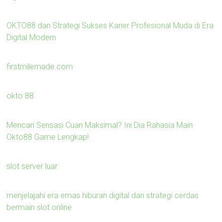
OKTO88 dan Strategi Sukses Karier Profesional Muda di Era
Digital Modern
firstmilemade.com
okto 88
Mencari Sensasi Cuan Maksimal? Ini Dia Rahasia Main
Okto88 Game Lengkap!
slot server luar
menjelajahi era emas hiburan digital dan strategi cerdas
bermain slot online