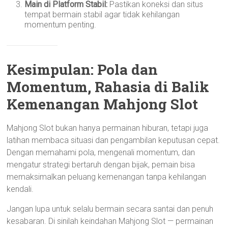
Main di Platform Stabil:
Pastikan koneksi dan situs
tempat bermain stabil agar tidak kehilangan
momentum penting.
Kesimpulan: Pola dan
Momentum, Rahasia di Balik
Kemenangan Mahjong Slot
Mahjong Slot bukan hanya permainan hiburan, tetapi juga
latihan membaca situasi dan pengambilan keputusan cepat.
Dengan memahami pola, mengenali momentum, dan
mengatur strategi bertaruh dengan bijak, pemain bisa
memaksimalkan peluang kemenangan tanpa kehilangan
kendali.
Jangan lupa untuk selalu bermain secara santai dan penuh
kesabaran. Di sinilah keindahan Mahjong Slot — permainan