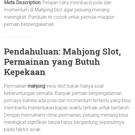
Meta Description:
Pelajari cara membaca pola dan
momentum di Mahjong Slot agar peluang menang
meningkat. Panduan ini cocok untuk pemula maupun
pemain berpengalaman.
Pendahuluan: Mahjong Slot,
Permainan yang Butuh
Kepekaan
Permainan
mahjong
versi slot bukan hanya soal
keberuntungan semata. Banyak pemain berpengalaman
percaya bahwa ada pola dan momentum tertentu yang bisa
membantu menentukan kapan waktu terbaik untuk bertaruh.
Dengan memahami ritme permainan, peluang menang bisa
meningkat signifikan tanpa harus bergantung sepenuhnya
pada faktor acak.