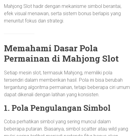
Mahjong Slot hadir dengan mekanisme simbol berantai,
efek visual menawan, serta sistem bonus berlapis yang
menuntut fokus dan strategi.
Memahami Dasar Pola
Permainan di Mahjong Slot
Setiap mesin slot, termasuk Mahjong, memiliki pola
tersendiri dalam memberikan hasil. Pola ini bisa berubah
tergantung algoritma permainan, tetapi beberapa ciri umum
dapat dikenali dengan latihan yang konsisten.
1. Pola Pengulangan Simbol
Coba perhatikan simbol yang sering muncul dalam
beberapa putaran. Biasanya, simbol scatter atau wild yang