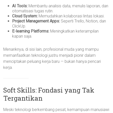
AI Tools:
Membantu analisis data, menulis laporan, dan
otomatisasi tugas rutin.
Cloud System:
Memudahkan kolaborasi lintas lokasi.
Project Management Apps:
Seperti Trello, Notion, dan
ClickUp.
E-learning Platforms:
Meningkatkan keterampilan
kapan saja.
Menariknya, di sisi lain, profesional muda yang mampu
memanfaatkan teknologi justru menjadi pionir dalam
menciptakan peluang kerja baru — bukan hanya pencari
kerja.
Soft Skills: Fondasi yang Tak
Tergantikan
Meski teknologi berkembang pesat, kemampuan manusiawi