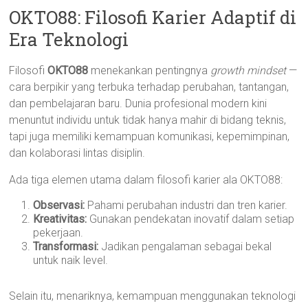
OKTO88: Filosofi Karier Adaptif di
Era Teknologi
Filosofi
OKTO88
menekankan pentingnya
growth mindset
—
cara berpikir yang terbuka terhadap perubahan, tantangan,
dan pembelajaran baru. Dunia profesional modern kini
menuntut individu untuk tidak hanya mahir di bidang teknis,
tapi juga memiliki kemampuan komunikasi, kepemimpinan,
dan kolaborasi lintas disiplin.
Ada tiga elemen utama dalam filosofi karier ala OKTO88:
Observasi:
Pahami perubahan industri dan tren karier.
Kreativitas:
Gunakan pendekatan inovatif dalam setiap
pekerjaan.
Transformasi:
Jadikan pengalaman sebagai bekal
untuk naik level.
Selain itu, menariknya, kemampuan menggunakan teknologi