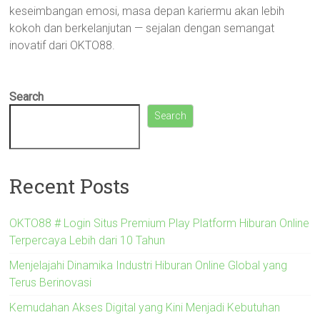
keseimbangan emosi, masa depan kariermu akan lebih
kokoh dan berkelanjutan — sejalan dengan semangat
inovatif dari OKTO88.
Search
Search
Recent Posts
OKTO88 # Login Situs Premium Play Platform Hiburan Online
Terpercaya Lebih dari 10 Tahun
Menjelajahi Dinamika Industri Hiburan Online Global yang
Terus Berinovasi
Kemudahan Akses Digital yang Kini Menjadi Kebutuhan