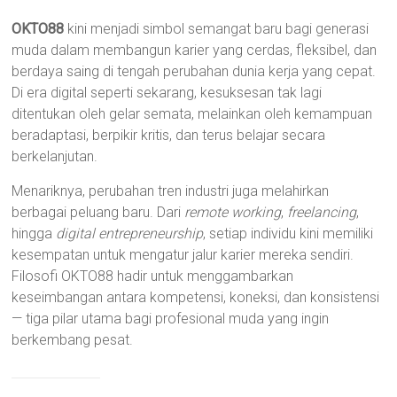
OKTO88
kini menjadi simbol semangat baru bagi generasi
muda dalam membangun karier yang cerdas, fleksibel, dan
berdaya saing di tengah perubahan dunia kerja yang cepat.
Di era digital seperti sekarang, kesuksesan tak lagi
ditentukan oleh gelar semata, melainkan oleh kemampuan
beradaptasi, berpikir kritis, dan terus belajar secara
berkelanjutan.
Menariknya, perubahan tren industri juga melahirkan
berbagai peluang baru. Dari
remote working
,
freelancing
,
hingga
digital entrepreneurship
, setiap individu kini memiliki
kesempatan untuk mengatur jalur karier mereka sendiri.
Filosofi OKTO88 hadir untuk menggambarkan
keseimbangan antara kompetensi, koneksi, dan konsistensi
— tiga pilar utama bagi profesional muda yang ingin
berkembang pesat.