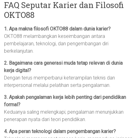
FAQ Seputar Karier dan Filosofi
OKTO88
1. Apa makna filosofi OKTO88 dalam dunia karier?
OKTO88 melambangkan keseimbangan antara
pembelajaran, teknologi, dan pengembangan diri
berkelanjutan.
2. Bagaimana cara generasi muda tetap relevan di dunia
kerja digital?
Dengan terus memperbarui keterampilan teknis dan
interpersonal melalui pelatihan serta pengalaman.
3. Apakah pengalaman kerja lebih penting dari pendidikan
formal?
Keduanya saling melengkapi; pengalaman menunjukkan
penerapan nyata dari teori pendidikan.
4. Apa peran teknologi dalam pengembangan karier?