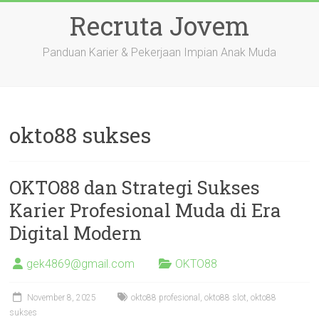
Skip
Recruta Jovem
to
content
Panduan Karier & Pekerjaan Impian Anak Muda
okto88 sukses
OKTO88 dan Strategi Sukses
Karier Profesional Muda di Era
Digital Modern
gek4869@gmail.com
OKTO88
November 8, 2025
okto88 profesional
,
okto88 slot
,
okto88
sukses