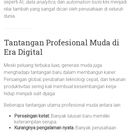
seperti AI,
data analytics
, dan
automation tools
kini menjadi
nilai tambah yang sangat dicari oleh perusahaan di seluruh
dunia.
Tantangan Profesional Muda di
Era Digital
Meski peluang terbuka luas, generasi muda juga
menghadapi tantangan baru dalam membangun karier.
Persaingan global, perubahan teknologi cepat, dan tekanan
produktivitas sering kali membuat keseimbangan kerja-
hidup menjadi sulit dijaga.
Beberapa tantangan utama profesional muda antara lain:
Persaingan ketat.
Banyak lulusan baru memiliki
keterampilan serupa.
Kurangnya pengalaman nyata.
Banyak perusahaan