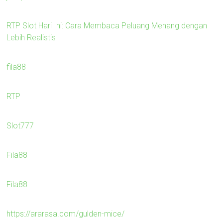
RTP Slot Hari Ini: Cara Membaca Peluang Menang dengan
Lebih Realistis
fila88
RTP
Slot777
Fila88
Fila88
https://ararasa.com/gulden-mice/