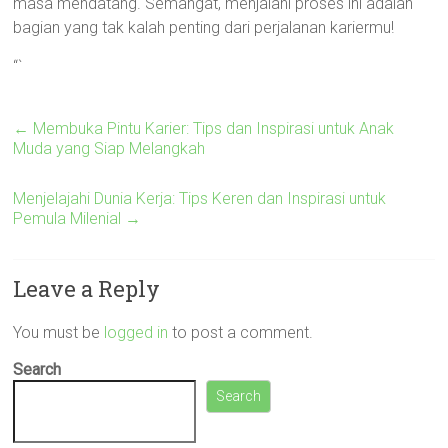
masa mendatang. Semangat, menjalani proses ini adalah
bagian yang tak kalah penting dari perjalanan kariermu!
“`
←
Membuka Pintu Karier: Tips dan Inspirasi untuk Anak
Muda yang Siap Melangkah
Menjelajahi Dunia Kerja: Tips Keren dan Inspirasi untuk
Pemula Milenial
→
Leave a Reply
You must be
logged in
to post a comment.
Search
Search