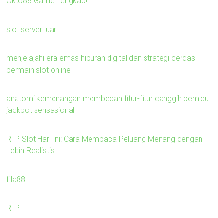
Okto88 Game Lengkap!
slot server luar
menjelajahi era emas hiburan digital dan strategi cerdas
bermain slot online
anatomi kemenangan membedah fitur-fitur canggih pemicu
jackpot sensasional
RTP Slot Hari Ini: Cara Membaca Peluang Menang dengan
Lebih Realistis
fila88
RTP