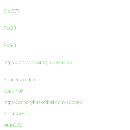
Slot777
Fila88
Fila88
https://ararasa.com/gulden-mice/
Spaceman demo
depo 10k
https://cinncitybasketball.com/sbobet/
Slot maxwin
virgo222