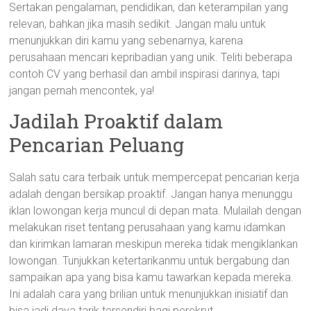
Sertakan pengalaman, pendidikan, dan keterampilan yang
relevan, bahkan jika masih sedikit. Jangan malu untuk
menunjukkan diri kamu yang sebenarnya, karena
perusahaan mencari kepribadian yang unik. Teliti beberapa
contoh CV yang berhasil dan ambil inspirasi darinya, tapi
jangan pernah mencontek, ya!
Jadilah Proaktif dalam
Pencarian Peluang
Salah satu cara terbaik untuk mempercepat pencarian kerja
adalah dengan bersikap proaktif. Jangan hanya menunggu
iklan lowongan kerja muncul di depan mata. Mulailah dengan
melakukan riset tentang perusahaan yang kamu idamkan
dan kirimkan lamaran meskipun mereka tidak mengiklankan
lowongan. Tunjukkan ketertarikanmu untuk bergabung dan
sampaikan apa yang bisa kamu tawarkan kepada mereka.
Ini adalah cara yang brilian untuk menunjukkan inisiatif dan
bisa jadi daya tarik tersendiri bagi perekrut.