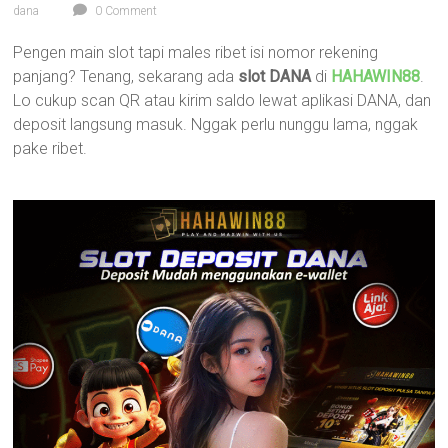
dana
0 Comment
Pengen main slot tapi males ribet isi nomor rekening
panjang? Tenang, sekarang ada
slot DANA
di
HAHAWIN88
.
Lo cukup scan QR atau kirim saldo lewat aplikasi DANA, dan
deposit langsung masuk. Nggak perlu nunggu lama, nggak
pake ribet.