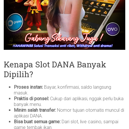
Kenapa Slot DANA Banyak
Dipilih?
Proses instan:
Bayar, konfirmasi, saldo langsung
masuk.
Praktis di ponsel:
Cukup dari aplikasi, nggak perlu buka
banyak menu.
Minim salah transfer:
Nomor tujuan otomatis muncul di
aplikasi DANA.
Bisa buat semua game:
Dari slot, live casino, sampai
game tembak ikan.