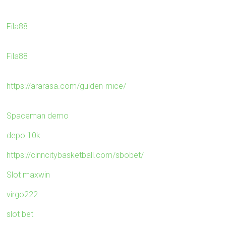
Fila88
Fila88
https://ararasa.com/gulden-mice/
Spaceman demo
depo 10k
https://cinncitybasketball.com/sbobet/
Slot maxwin
virgo222
slot bet