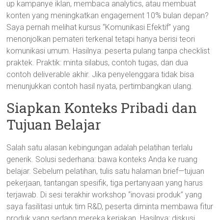
up kampanye iklan, membaca analytics, atau membuat
konten yang meningkatkan engagement 10% bulan depan?
Saya pernah melihat kursus “Komunikasi Efektif” yang
menonjolkan pemateri terkenal tetapi hanya berisi teori
komunikasi umum. Hasilnya: peserta pulang tanpa checklist
praktek. Praktik: minta silabus, contoh tugas, dan dua
contoh deliverable akhir. Jika penyelenggara tidak bisa
menunjukkan contoh hasil nyata, pertimbangkan ulang.
Siapkan Konteks Pribadi dan
Tujuan Belajar
Salah satu alasan kebingungan adalah pelatihan terlalu
generik. Solusi sederhana: bawa konteks Anda ke ruang
belajar. Sebelum pelatihan, tulis satu halaman brief—tujuan
pekerjaan, tantangan spesifik, tiga pertanyaan yang harus
terjawab. Di sesi terakhir workshop “inovasi produk” yang
saya fasilitasi untuk tim R&D, peserta diminta membawa fitur
produk yang sedang mereka kerjakan. Hasilnya: diskusi