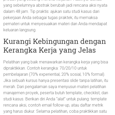
yang sebelumnya abstrak berubah jadi rencana aksi nyata
dalam 48 jam. Tip praktis: ajukan satu studi kasus dari
pekerjaan Anda sebagai tugas praktek; itu memaksa
pemateri untuk menyesuaikan materi dan Anda mendapat
keluaran langsung.
Kurangi Kebingungan dengan
Kerangka Kerja yang Jelas
Pelatihan yang baik menawarkan kerangka kerja yang bisa
dipraktikkan. Contoh kerangka: 70/20/10 untuk
pembelajaran (70% experiential, 20% sosial, 10% formal).
Jika sebuah kursus hanya presentasi slide tanpa latihan, itu
merah. Dari pengalaman saya menyusun materi pelatihan
manajemen proyek, peserta butuh template, checklist, dan
studi kasus. Berikan diri Anda “alat” untuk pulang: template
rencana aksi, contoh email follow-up, atau daftar metrik
yang harus diukur. Selama pelatihan, coba praktikkan satu