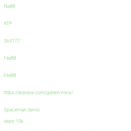
fila88
RTP
Slot777
Fila88
Fila88
https://ararasa.com/gulden-mice/
Spaceman demo
depo 10k