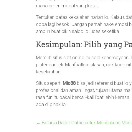
manajemen modal yang ketat.
Tentukan batas kekalahan harian lo. Kalau udah 
coba lagi besok. Jangan pernah pake emosi bua
ampuh buat bikin saldo lo ludes seketika.
Kesimpulan: Pilih yang Pa
Memilih situs slot online itu soal kepercayaan. 
pinter dan jeli. Manfaatkan ulasan, cek komuni
keseluruhan.
Situs seperti
Mio88
bisa jadi referensi buat l
profesional dan aman. Ingat, tujuan utama main
rasa fun itu bakal berkali-kali lipat lebih ke
ada di pihak lo!
←
Belanja Dapur Online untuk Mendukung Masa