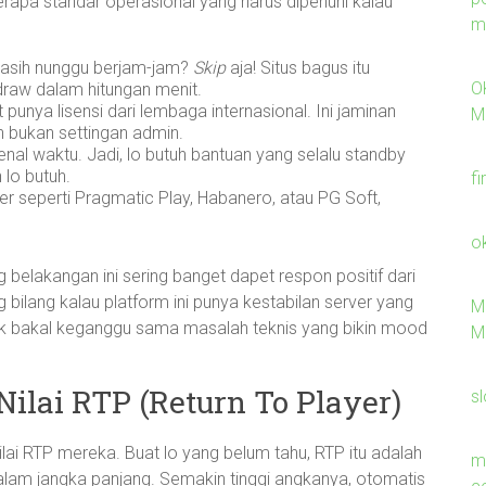
apa standar operasional yang harus dipenuhi kalau
m
 masih nunggu berjam-jam?
Skip
aja! Situs bagus itu
O
draw dalam hitungan menit.
punya lisensi dari lembaga internasional. Ini jaminan
M
an bukan settingan admin.
al waktu. Jadi, lo butuh bantuan yang selalu standby
lo butuh.
f
er seperti Pragmatic Play, Habanero, atau PG Soft,
o
elakangan ini sering banget dapet respon positif dari
 bilang kalau platform ini punya kestabilan server yang
M
ggak bakal keganggu sama masalah teknis yang bikin mood
M
lai RTP (Return To Player)
sl
nilai RTP mereka. Buat lo yang belum tahu, RTP itu adalah
me
am jangka panjang. Semakin tinggi angkanya, otomatis