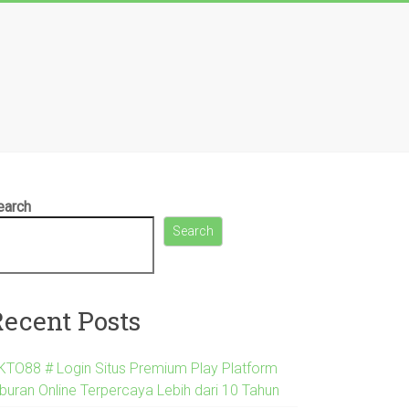
earch
Search
Recent Posts
KTO88 # Login Situs Premium Play Platform
iburan Online Terpercaya Lebih dari 10 Tahun