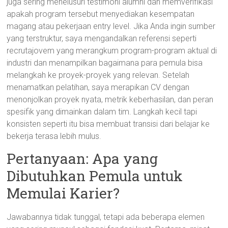
juga sering menelusuri testimoni alumni dan memverifikasi
apakah program tersebut menyediakan kesempatan
magang atau pekerjaan entry level. Jika Anda ingin sumber
yang terstruktur, saya mengandalkan referensi seperti
recrutajovem yang merangkum program-program aktual di
industri dan menampilkan bagaimana para pemula bisa
melangkah ke proyek-proyek yang relevan. Setelah
menamatkan pelatihan, saya merapikan CV dengan
menonjolkan proyek nyata, metrik keberhasilan, dan peran
spesifik yang dimainkan dalam tim. Langkah kecil tapi
konsisten seperti itu bisa membuat transisi dari belajar ke
bekerja terasa lebih mulus.
Pertanyaan: Apa yang
Dibutuhkan Pemula untuk
Memulai Karier?
Jawabannya tidak tunggal, tetapi ada beberapa elemen