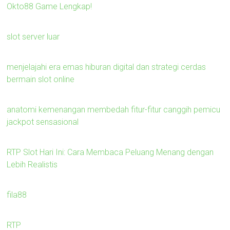
Okto88 Game Lengkap!
slot server luar
menjelajahi era emas hiburan digital dan strategi cerdas
bermain slot online
anatomi kemenangan membedah fitur-fitur canggih pemicu
jackpot sensasional
RTP Slot Hari Ini: Cara Membaca Peluang Menang dengan
Lebih Realistis
fila88
RTP