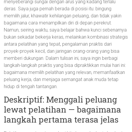
menyeberangi sungai dengan arus yang kadang terlalu
deras. Saya juga pernah berada di posisi itu: bingung
memilih jalur, khawatir kehilangan peluang, dan tidak yakin
bagaimana cara menampilkan diri di depan perekrut.
Namun, seiring waktu, saya belajar bahwa kunci sebenarnya
bukan sekadar bekerja keras, melainkan kombinasi strategis
antara pelatihan yang tepat, pengalaman praktis dari
proyek-proyek kecil, dan jaringan orang-orang yang bisa
memberi dukungan. Dalam tulisan ini, saya ingin berbagi
langkah-langkah praktis yang bisa dipraktikkan mulai hari ini:
bagaimana memilih pelatihan yang relevan, memanfaatkan
peluang kerja, dan menjaga semangat anak muda tetap
hidup di tengah tantangan.
Deskriptif: Menggali peluang
lewat pelatihan — bagaimana
langkah pertama terasa jelas