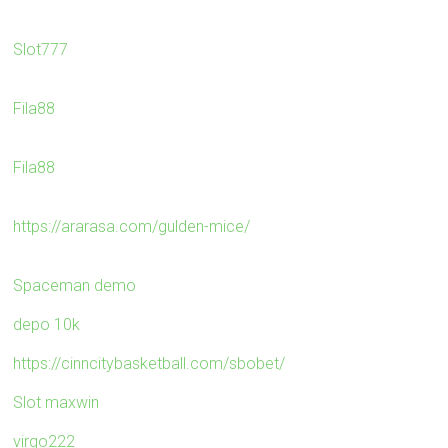
Slot777
Fila88
Fila88
https://ararasa.com/gulden-mice/
Spaceman demo
depo 10k
https://cinncitybasketball.com/sbobet/
Slot maxwin
virgo222