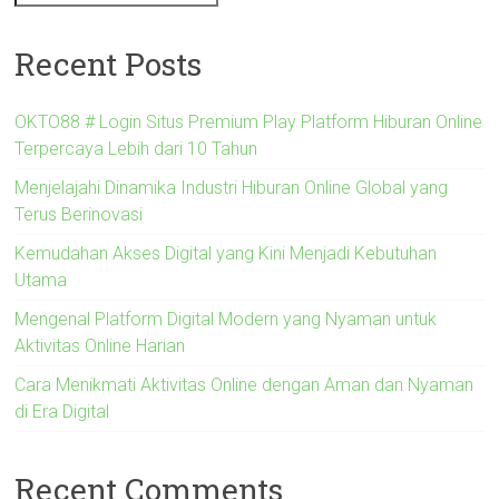
Recent Posts
OKTO88 # Login Situs Premium Play Platform Hiburan Online
Terpercaya Lebih dari 10 Tahun
Menjelajahi Dinamika Industri Hiburan Online Global yang
Terus Berinovasi
Kemudahan Akses Digital yang Kini Menjadi Kebutuhan
Utama
Mengenal Platform Digital Modern yang Nyaman untuk
Aktivitas Online Harian
Cara Menikmati Aktivitas Online dengan Aman dan Nyaman
di Era Digital
Recent Comments