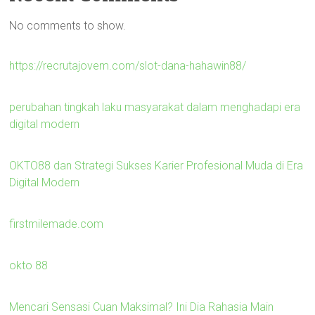
No comments to show.
https://recrutajovem.com/slot-dana-hahawin88/
perubahan tingkah laku masyarakat dalam menghadapi era
digital modern
OKTO88 dan Strategi Sukses Karier Profesional Muda di Era
Digital Modern
firstmilemade.com
okto 88
Mencari Sensasi Cuan Maksimal? Ini Dia Rahasia Main