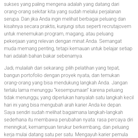
sukses yang paling mengena adalah yang datang dari
orang-orang sekitar kita yang sudah melalui perjalanan
serupa. Dan jika Anda ingin melihat berbagai peluang dan
kisahnya secara praktis, kunjungi situs seperti recrutajovem
untuk menemukan program, magang, atau peluang
pekerjaan yang relevan dengan minat Anda. Semangat
muda memang penting, tetapi kemauan untuk belajar setiap
hari adalah bahan bakar sebenarnya.
Jadi, mulailah dari sekarang: pilih pelatihan yang tepat,
bangun portofolio dengan proyek nyata, dan temukan
orang-orang yang bisa mendukung langkah Anda. Jangan
terlalu lama menunggu “kesempurnaan” karena peluang
tidak menunggu; yang diperlukan hanyalah satu langkah kecil
hari ini yang bisa mengubah arah karier Anda ke depan.
Saya sendiri sudah melihat bagaimana langkah-langkah
sederhana itu membawa perubahan nyata: rasa percaya diri
meningkat, kemampuan terukur berkembang, dan peluang
kerja mulai datang satu per satu. Mengayuh karier pemula