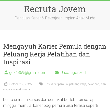
Skip
Recruta Jovem
to
content
Panduan Karier & Pekerjaan Impian Anak Muda
Mengayuh Karier Pemula dengan
Peluang Kerja Pelatihan dan
Inspirasi
gek4869@gmail.com
Uncategorized
October 17, 2025
Tips karier pemula, peluang kerja, pelatihan, dan
inspirasi anak muda
Di era di mana kursus dan sertifikat bertebaran setiap
minggu, memulai karier bagi pemula bisa terasa seperti