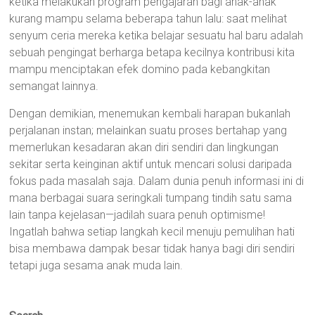
ketika melakukan program pengajaran bagi anak-anak
kurang mampu selama beberapa tahun lalu: saat melihat
senyum ceria mereka ketika belajar sesuatu hal baru adalah
sebuah pengingat berharga betapa kecilnya kontribusi kita
mampu menciptakan efek domino pada kebangkitan
semangat lainnya.
Dengan demikian, menemukan kembali harapan bukanlah
perjalanan instan; melainkan suatu proses bertahap yang
memerlukan kesadaran akan diri sendiri dan lingkungan
sekitar serta keinginan aktif untuk mencari solusi daripada
fokus pada masalah saja. Dalam dunia penuh informasi ini di
mana berbagai suara seringkali tumpang tindih satu sama
lain tanpa kejelasan—jadilah suara penuh optimisme!
Ingatlah bahwa setiap langkah kecil menuju pemulihan hati
bisa membawa dampak besar tidak hanya bagi diri sendiri
tetapi juga sesama anak muda lain.