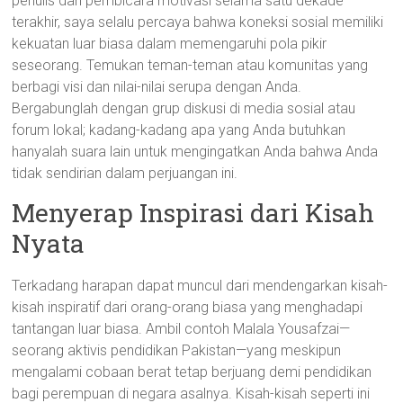
penulis dan pembicara motivasi selama satu dekade
terakhir, saya selalu percaya bahwa koneksi sosial memiliki
kekuatan luar biasa dalam memengaruhi pola pikir
seseorang. Temukan teman-teman atau komunitas yang
berbagi visi dan nilai-nilai serupa dengan Anda.
Bergabunglah dengan grup diskusi di media sosial atau
forum lokal; kadang-kadang apa yang Anda butuhkan
hanyalah suara lain untuk mengingatkan Anda bahwa Anda
tidak sendirian dalam perjuangan ini.
Menyerap Inspirasi dari Kisah
Nyata
Terkadang harapan dapat muncul dari mendengarkan kisah-
kisah inspiratif dari orang-orang biasa yang menghadapi
tantangan luar biasa. Ambil contoh Malala Yousafzai—
seorang aktivis pendidikan Pakistan—yang meskipun
mengalami cobaan berat tetap berjuang demi pendidikan
bagi perempuan di negara asalnya. Kisah-kisah seperti ini