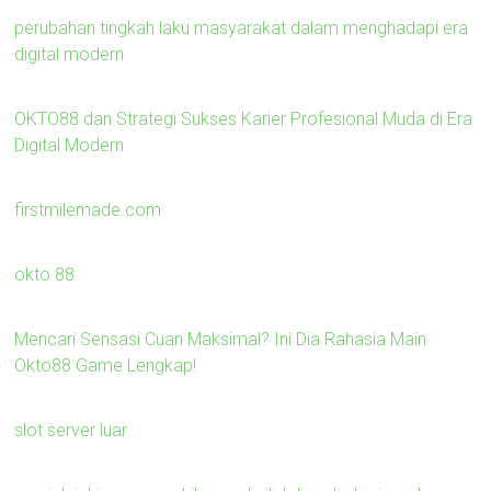
perubahan tingkah laku masyarakat dalam menghadapi era
digital modern
OKTO88 dan Strategi Sukses Karier Profesional Muda di Era
Digital Modern
firstmilemade.com
okto 88
Mencari Sensasi Cuan Maksimal? Ini Dia Rahasia Main
Okto88 Game Lengkap!
slot server luar