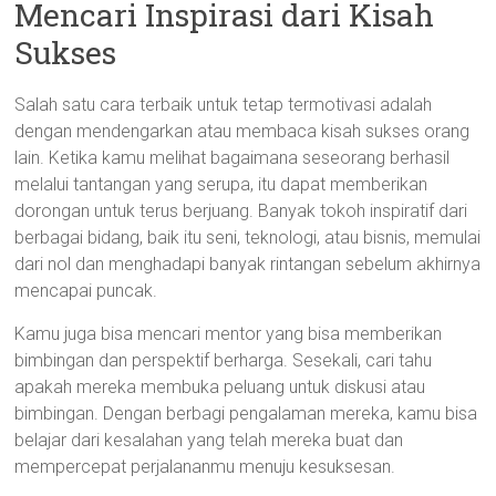
Mencari Inspirasi dari Kisah
Sukses
Salah satu cara terbaik untuk tetap termotivasi adalah
dengan mendengarkan atau membaca kisah sukses orang
lain. Ketika kamu melihat bagaimana seseorang berhasil
melalui tantangan yang serupa, itu dapat memberikan
dorongan untuk terus berjuang. Banyak tokoh inspiratif dari
berbagai bidang, baik itu seni, teknologi, atau bisnis, memulai
dari nol dan menghadapi banyak rintangan sebelum akhirnya
mencapai puncak.
Kamu juga bisa mencari mentor yang bisa memberikan
bimbingan dan perspektif berharga. Sesekali, cari tahu
apakah mereka membuka peluang untuk diskusi atau
bimbingan. Dengan berbagi pengalaman mereka, kamu bisa
belajar dari kesalahan yang telah mereka buat dan
mempercepat perjalananmu menuju kesuksesan.