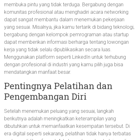
membuka pintu yang tidak terduga. Bergabung dengan
komunitas profesional atau menghadiri acara networking
dapat sangat membantu dalam menemukan pekerjaan
yang sesuai. Misalnya, jika kamu tertarik di bidang teknologi,
bergabung dengan kelompok pemrograman atau startup
dapat memberikan informasi berharga tentang lowongan
kerja yang tidak selalu dipublikasikan secara luas.
Menggunakan platform seperti LinkedIn untuk terhubung
dengan profesional di industri yang kamu pilih juga bisa
mendatangkan manfaat besar.
Pentingnya Pelatihan dan
Pengembangan Diri
Setelah menemukan peluang yang sesuai, langkah
berikutnya adalah meningkatkan keterampilan yang
dibutuhkan untuk memanfaatkan kesempatan tersebut. Di
era digital seperti sekarang, pelatihan tidak hanya terbatas