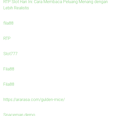
RTP Slot Hari Ini: Cara Membaca Peluang Menang dengan
Lebih Realistis
fila88
RTP
Slot777
Fila88
Fila88
https://ararasa.com/gulden-mice/
Spaceman demo