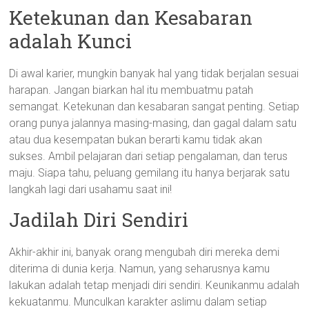
Ketekunan dan Kesabaran
adalah Kunci
Di awal karier, mungkin banyak hal yang tidak berjalan sesuai
harapan. Jangan biarkan hal itu membuatmu patah
semangat. Ketekunan dan kesabaran sangat penting. Setiap
orang punya jalannya masing-masing, dan gagal dalam satu
atau dua kesempatan bukan berarti kamu tidak akan
sukses. Ambil pelajaran dari setiap pengalaman, dan terus
maju. Siapa tahu, peluang gemilang itu hanya berjarak satu
langkah lagi dari usahamu saat ini!
Jadilah Diri Sendiri
Akhir-akhir ini, banyak orang mengubah diri mereka demi
diterima di dunia kerja. Namun, yang seharusnya kamu
lakukan adalah tetap menjadi diri sendiri. Keunikanmu adalah
kekuatanmu. Munculkan karakter aslimu dalam setiap