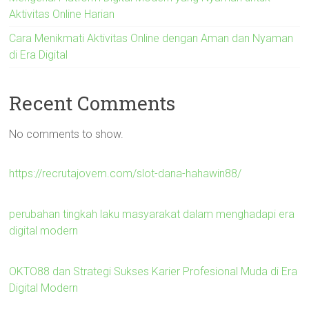
Aktivitas Online Harian
Cara Menikmati Aktivitas Online dengan Aman dan Nyaman
di Era Digital
Recent Comments
No comments to show.
https://recrutajovem.com/slot-dana-hahawin88/
perubahan tingkah laku masyarakat dalam menghadapi era
digital modern
OKTO88 dan Strategi Sukses Karier Profesional Muda di Era
Digital Modern