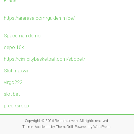
Fila88
https://ararasa.com/gulden-mice/
Spaceman demo
depo 10k
https://cinncitybasketball.com/sbobet/
Slot maxwin
virgo222
slot bet
prediksi sgp
Copyright © 2026
Recruta Jovem
. All rights reserved.
Theme:
Accelerate
by ThemeGrill. Powered by
WordPress
.