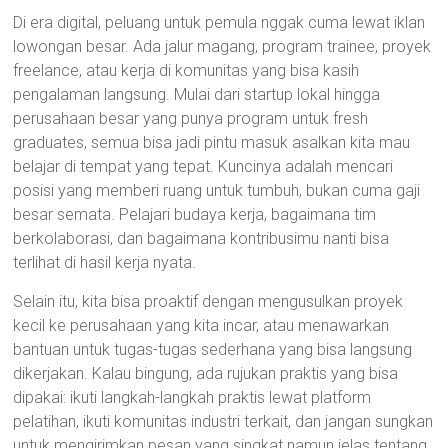
Di era digital, peluang untuk pemula nggak cuma lewat iklan
lowongan besar. Ada jalur magang, program trainee, proyek
freelance, atau kerja di komunitas yang bisa kasih
pengalaman langsung. Mulai dari startup lokal hingga
perusahaan besar yang punya program untuk fresh
graduates, semua bisa jadi pintu masuk asalkan kita mau
belajar di tempat yang tepat. Kuncinya adalah mencari
posisi yang memberi ruang untuk tumbuh, bukan cuma gaji
besar semata. Pelajari budaya kerja, bagaimana tim
berkolaborasi, dan bagaimana kontribusimu nanti bisa
terlihat di hasil kerja nyata.
Selain itu, kita bisa proaktif dengan mengusulkan proyek
kecil ke perusahaan yang kita incar, atau menawarkan
bantuan untuk tugas-tugas sederhana yang bisa langsung
dikerjakan. Kalau bingung, ada rujukan praktis yang bisa
dipakai: ikuti langkah-langkah praktis lewat platform
pelatihan, ikuti komunitas industri terkait, dan jangan sungkan
untuk mengirimkan pesan yang singkat namun jelas tentang