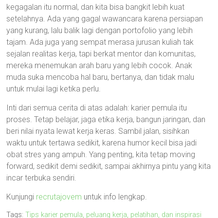
kegagalan itu normal, dan kita bisa bangkit lebih kuat
setelahnya. Ada yang gagal wawancara karena persiapan
yang kurang, lalu balik lagi dengan portofolio yang lebih
tajam. Ada juga yang sempat merasa jurusan kuliah tak
sejalan realitas kerja, tapi berkat mentor dan komunitas,
mereka menemukan arah baru yang lebih cocok. Anak
muda suka mencoba hal baru, bertanya, dan tidak malu
untuk mulai lagi ketika perlu.
Inti dari semua cerita di atas adalah: karier pemula itu
proses. Tetap belajar, jaga etika kerja, bangun jaringan, dan
beri nilai nyata lewat kerja keras. Sambil jalan, sisihkan
waktu untuk tertawa sedikit, karena humor kecil bisa jadi
obat stres yang ampuh. Yang penting, kita tetap moving
forward, sedikit demi sedikit, sampai akhirnya pintu yang kita
incar terbuka sendiri.
Kunjungi
recrutajovem
untuk info lengkap.
Tags:
Tips karier pemula, peluang kerja, pelatihan, dan inspirasi