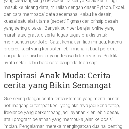
yang bisa langsung diterapkan. Misalnya kalau kamu ingin
masuk ke bidang data, mulailah dengan dasar Python, Excel,
dan cara membacai data sederhana. Kalau ke desain,
kuasai satu alat utama (seperti Figma) dan prinsip desain
yang sering dipakai. Banyak sumber belajar online yang
murah atau gratis, disertai tugas-tugas praktis untuk
membangun portfolio. Catat kemajuan tiap minggu, karena
progres kecil yang konsisten lebih menarik buat perekrut
daripada ambisi besar yang terasa tidak realistis. Praktik
nyata selalu lebih berbicara daripada teori saja.
Inspirasi Anak Muda: Cerita-
cerita yang Bikin Semangat
Gue sering dengar cerita teman-teman yang memulai dari
nol: magang di tempat kecil yang akhirnya jadi kerja tetap,
freelance yang berkembang jadi layanan klien lebih besar,
atau program pelatihan yang membuka jalan ke posisi
impian. Pengalaman mereka mengingatkan dua hal penting: