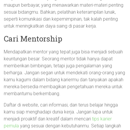
maupun berbayar, yang menawarkan materi-materi penting
sesuai bidangmu. Bahkan, pelatihan keterampilan lunak,
seperti komunikasi dan kepemimpinan, tak kalah penting
untuk meningkatkan daya saing di pasar kerja.
Cari Mentorship
Mendapatkan mentor yang tepat juga bisa menjadi sebuah
keuntungan besar. Seorang mentor tidak hanya dapat
memberikan bimbingan, tetapi juga pengalaman yang
berharga. Jangan segan untuk mendekati orang-orang yang
kamu kagumi dalam bidang kariermu dan tanyakan apakah
mereka bersedia membagikan pengetahuan mereka untuk
membantumu berkembang.
Daftar di website, cari informasi, dan terus belajar hingga
kamu siap menghadapi dunia kerja. Jangan lupa untuk
menjadi proaktif dan kreatif dalam mencari
tips karier
pemula
yang sesuai dengan kebutuhanmu. Setiap langkah