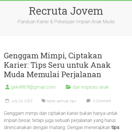
Skip
Recruta Jovem
to
content
Panduan Karier & Pekerjaan Impian Anak Muda
Genggam Mimpi, Ciptakan
Karier: Tips Seru untuk Anak
Muda Memulai Perjalanan
gek4869@gmail.com
dan inspirasi anak
July 24, 2025
karier
,
pemula
,
tips
0 Comment
Genggam mimpi dan ciptakan karier bukan hanya untuk
impian besar, tetapi juga sebuah perjalanan yang harus
direncanakan dengan matang. Dengan menerapkan
tips