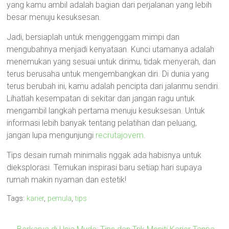
yang kamu ambil adalah bagian dari perjalanan yang lebih
besar menuju kesuksesan.
Jadi, bersiaplah untuk menggenggam mimpi dan
mengubahnya menjadi kenyataan. Kunci utamanya adalah
menemukan yang sesuai untuk dirimu, tidak menyerah, dan
terus berusaha untuk mengembangkan diri. Di dunia yang
terus berubah ini, kamu adalah pencipta dari jalanmu sendiri.
Lihatlah kesempatan di sekitar dan jangan ragu untuk
mengambil langkah pertama menuju kesuksesan. Untuk
informasi lebih banyak tentang pelatihan dan peluang,
jangan lupa mengunjungi
recrutajovem
.
Tips desain rumah minimalis nggak ada habisnya untuk
dieksplorasi. Temukan inspirasi baru setiap hari supaya
rumah makin nyaman dan estetik!
Tags:
karier
,
pemula
,
tips