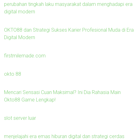
perubahan tingkah laku masyarakat dalam menghadapi era
digital modern
OKTO88 dan Strategi Sukses Karier Profesional Muda di Era
Digital Modern
firstmilemade.com
okto 88
Mencari Sensasi Cuan Maksimal? Ini Dia Rahasia Main
Okto88 Game Lengkap!
slot server luar
menjelajahi era emas hiburan digital dan strategi cerdas