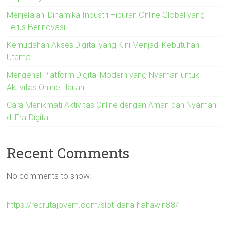
Menjelajahi Dinamika Industri Hiburan Online Global yang
Terus Berinovasi
Kemudahan Akses Digital yang Kini Menjadi Kebutuhan
Utama
Mengenal Platform Digital Modern yang Nyaman untuk
Aktivitas Online Harian
Cara Menikmati Aktivitas Online dengan Aman dan Nyaman
di Era Digital
Recent Comments
No comments to show.
https://recrutajovem.com/slot-dana-hahawin88/