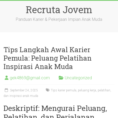
Skip
Recruta Jovem
to
content
Panduan Karier & Pekerjaan Impian Anak Muda
Tips Langkah Awal Karier
Pemula: Peluang Pelatihan
Inspirasi Anak Muda
gek4869@gmail.com
Uncategorized
September 24, 2025
Tips karier pemula, peluang kerja, pelatihan,
dan inspirasi anak muda
Deskriptif: Mengurai Peluang,
Pelatihan, dan Perjalanan