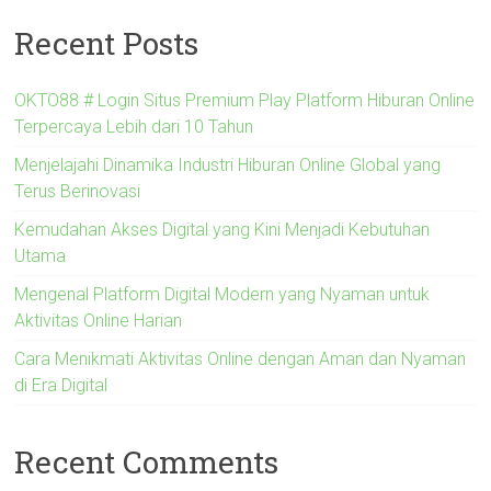
Recent Posts
OKTO88 # Login Situs Premium Play Platform Hiburan Online
Terpercaya Lebih dari 10 Tahun
Menjelajahi Dinamika Industri Hiburan Online Global yang
Terus Berinovasi
Kemudahan Akses Digital yang Kini Menjadi Kebutuhan
Utama
Mengenal Platform Digital Modern yang Nyaman untuk
Aktivitas Online Harian
Cara Menikmati Aktivitas Online dengan Aman dan Nyaman
di Era Digital
Recent Comments