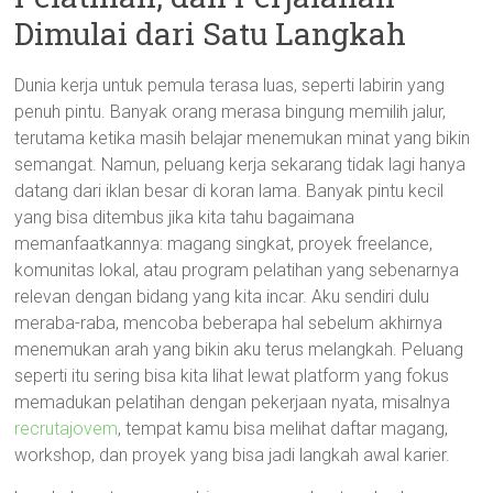
Dimulai dari Satu Langkah
Dunia kerja untuk pemula terasa luas, seperti labirin yang
penuh pintu. Banyak orang merasa bingung memilih jalur,
terutama ketika masih belajar menemukan minat yang bikin
semangat. Namun, peluang kerja sekarang tidak lagi hanya
datang dari iklan besar di koran lama. Banyak pintu kecil
yang bisa ditembus jika kita tahu bagaimana
memanfaatkannya: magang singkat, proyek freelance,
komunitas lokal, atau program pelatihan yang sebenarnya
relevan dengan bidang yang kita incar. Aku sendiri dulu
meraba-raba, mencoba beberapa hal sebelum akhirnya
menemukan arah yang bikin aku terus melangkah. Peluang
seperti itu sering bisa kita lihat lewat platform yang fokus
memadukan pelatihan dengan pekerjaan nyata, misalnya
recrutajovem
, tempat kamu bisa melihat daftar magang,
workshop, dan proyek yang bisa jadi langkah awal karier.