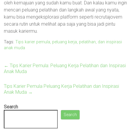
oleh kemajuan yang sudah kamu buat. Dan kalau kamu ingin
mencari peluang pelatihan dan langkah awal yang nyata,
kamu bisa mengeksplorasi platform seperti recrutajovem
secara rutin untuk melihat apa saja yang bisa jadi pintu
masuk kariermu.
Tags:
Tips karier pemula, peluang kerja, pelatihan, dan inspirasi
anak muda
←
Tips Karier Pemula: Peluang Kerja Pelatihan dan Inspirasi
Anak Muda
Tips Karier Pemula Peluang Kerja Pelatihan dan Inspirasi
Anak Muda
→
Search
Search