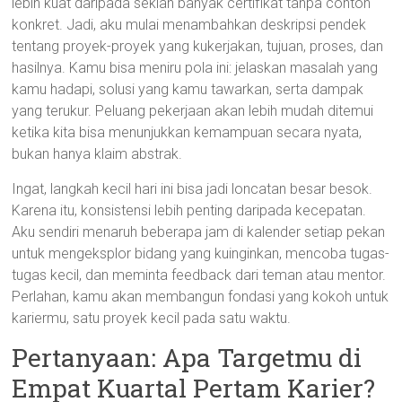
lebih kuat daripada sekian banyak certifikat tanpa contoh
konkret. Jadi, aku mulai menambahkan deskripsi pendek
tentang proyek-proyek yang kukerjakan, tujuan, proses, dan
hasilnya. Kamu bisa meniru pola ini: jelaskan masalah yang
kamu hadapi, solusi yang kamu tawarkan, serta dampak
yang terukur. Peluang pekerjaan akan lebih mudah ditemui
ketika kita bisa menunjukkan kemampuan secara nyata,
bukan hanya klaim abstrak.
Ingat, langkah kecil hari ini bisa jadi loncatan besar besok.
Karena itu, konsistensi lebih penting daripada kecepatan.
Aku sendiri menaruh beberapa jam di kalender setiap pekan
untuk mengeksplor bidang yang kuinginkan, mencoba tugas-
tugas kecil, dan meminta feedback dari teman atau mentor.
Perlahan, kamu akan membangun fondasi yang kokoh untuk
kariermu, satu proyek kecil pada satu waktu.
Pertanyaan: Apa Targetmu di
Empat Kuartal Pertam Karier?