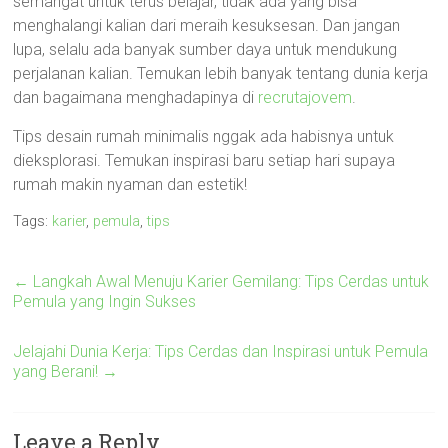
semangat untuk terus belajar, tidak ada yang bisa
menghalangi kalian dari meraih kesuksesan. Dan jangan
lupa, selalu ada banyak sumber daya untuk mendukung
perjalanan kalian. Temukan lebih banyak tentang dunia kerja
dan bagaimana menghadapinya di
recrutajovem
.
Tips desain rumah minimalis nggak ada habisnya untuk
dieksplorasi. Temukan inspirasi baru setiap hari supaya
rumah makin nyaman dan estetik!
Tags:
karier
,
pemula
,
tips
←
Langkah Awal Menuju Karier Gemilang: Tips Cerdas untuk
Pemula yang Ingin Sukses
Jelajahi Dunia Kerja: Tips Cerdas dan Inspirasi untuk Pemula
yang Berani!
→
Leave a Reply