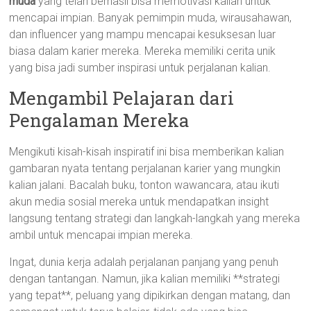
muda
yang telah berhasil bisa memotivasi kalian untuk
mencapai impian. Banyak pemimpin muda, wirausahawan,
dan influencer yang mampu mencapai kesuksesan luar
biasa dalam karier mereka. Mereka memiliki cerita unik
yang bisa jadi sumber inspirasi untuk perjalanan kalian.
Mengambil Pelajaran dari
Pengalaman Mereka
Mengikuti kisah-kisah inspiratif ini bisa memberikan kalian
gambaran nyata tentang perjalanan karier yang mungkin
kalian jalani. Bacalah buku, tonton wawancara, atau ikuti
akun media sosial mereka untuk mendapatkan insight
langsung tentang strategi dan langkah-langkah yang mereka
ambil untuk mencapai impian mereka.
Ingat, dunia kerja adalah perjalanan panjang yang penuh
dengan tantangan. Namun, jika kalian memiliki **strategi
yang tepat**, peluang yang dipikirkan dengan matang, dan