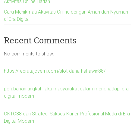
Aktivitas Online Harian
Cara Menikmati Aktivitas Online dengan Aman dan Nyaman
di Era Digital
Recent Comments
No comments to show.
https://recrutajovem.com/slot-dana-hahawin88/
perubahan tingkah laku masyarakat dalam menghadapi era
digital modern
OKTO88 dan Strategi Sukses Karier Profesional Muda di Era
Digital Modern