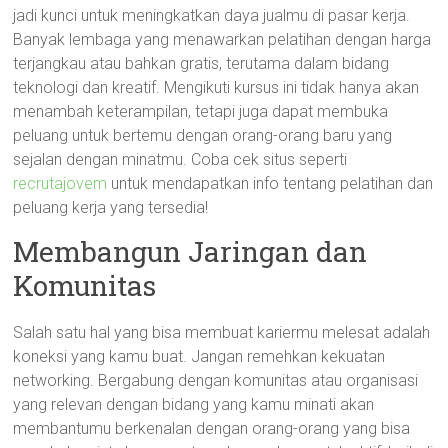
jadi kunci untuk meningkatkan daya jualmu di pasar kerja.
Banyak lembaga yang menawarkan pelatihan dengan harga
terjangkau atau bahkan gratis, terutama dalam bidang
teknologi dan kreatif. Mengikuti kursus ini tidak hanya akan
menambah keterampilan, tetapi juga dapat membuka
peluang untuk bertemu dengan orang-orang baru yang
sejalan dengan minatmu. Coba cek situs seperti
recrutajovem
untuk mendapatkan info tentang pelatihan dan
peluang kerja yang tersedia!
Membangun Jaringan dan
Komunitas
Salah satu hal yang bisa membuat kariermu melesat adalah
koneksi yang kamu buat. Jangan remehkan kekuatan
networking. Bergabung dengan komunitas atau organisasi
yang relevan dengan bidang yang kamu minati akan
membantumu berkenalan dengan orang-orang yang bisa