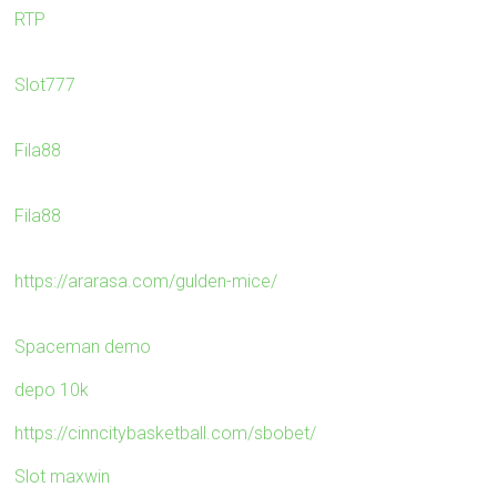
RTP
Slot777
Fila88
Fila88
https://ararasa.com/gulden-mice/
Spaceman demo
depo 10k
https://cinncitybasketball.com/sbobet/
Slot maxwin