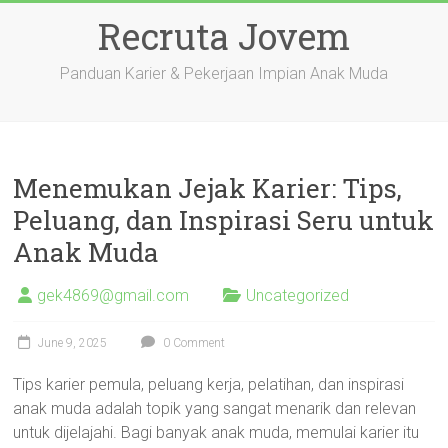
Skip
Recruta Jovem
to
content
Panduan Karier & Pekerjaan Impian Anak Muda
Menemukan Jejak Karier: Tips,
Peluang, dan Inspirasi Seru untuk
Anak Muda
gek4869@gmail.com
Uncategorized
June 9, 2025
0 Comment
Tips karier pemula, peluang kerja, pelatihan, dan inspirasi
anak muda adalah topik yang sangat menarik dan relevan
untuk dijelajahi. Bagi banyak anak muda, memulai karier itu