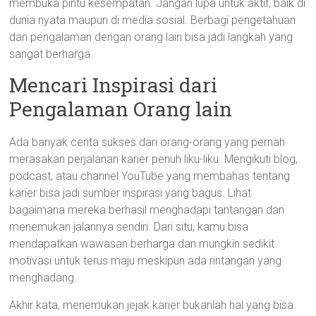
membuka pintu kesempatan. Jangan lupa untuk aktif, baik di
dunia nyata maupun di media sosial. Berbagi pengetahuan
dan pengalaman dengan orang lain bisa jadi langkah yang
sangat berharga.
Mencari Inspirasi dari
Pengalaman Orang lain
Ada banyak cerita sukses dari orang-orang yang pernah
merasakan perjalanan karier penuh liku-liku. Mengikuti blog,
podcast, atau channel YouTube yang membahas tentang
karier bisa jadi sumber inspirasi yang bagus. Lihat
bagaimana mereka berhasil menghadapi tantangan dan
menemukan jalannya sendiri. Dari situ, kamu bisa
mendapatkan wawasan berharga dan mungkin sedikit
motivasi untuk terus maju meskipun ada rintangan yang
menghadang.
Akhir kata, menemukan jejak karier bukanlah hal yang bisa