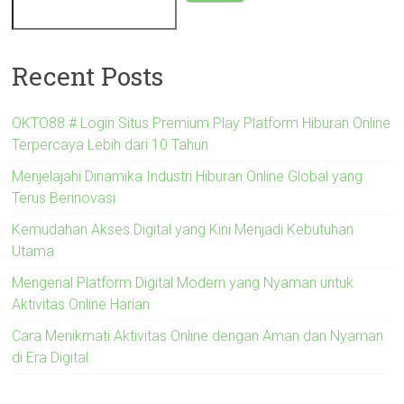
Recent Posts
OKTO88 # Login Situs Premium Play Platform Hiburan Online
Terpercaya Lebih dari 10 Tahun
Menjelajahi Dinamika Industri Hiburan Online Global yang
Terus Berinovasi
Kemudahan Akses Digital yang Kini Menjadi Kebutuhan
Utama
Mengenal Platform Digital Modern yang Nyaman untuk
Aktivitas Online Harian
Cara Menikmati Aktivitas Online dengan Aman dan Nyaman
di Era Digital