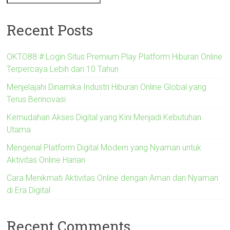
Recent Posts
OKTO88 # Login Situs Premium Play Platform Hiburan Online
Terpercaya Lebih dari 10 Tahun
Menjelajahi Dinamika Industri Hiburan Online Global yang
Terus Berinovasi
Kemudahan Akses Digital yang Kini Menjadi Kebutuhan
Utama
Mengenal Platform Digital Modern yang Nyaman untuk
Aktivitas Online Harian
Cara Menikmati Aktivitas Online dengan Aman dan Nyaman
di Era Digital
Recent Comments