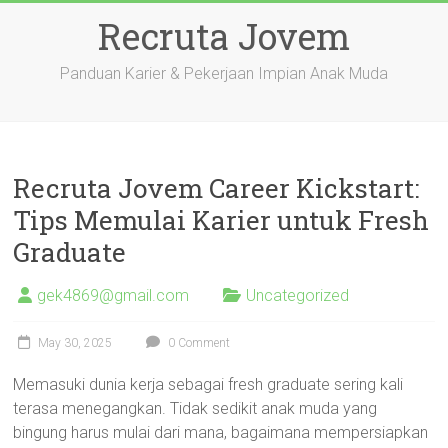
Skip
Recruta Jovem
to
content
Panduan Karier & Pekerjaan Impian Anak Muda
Recruta Jovem Career Kickstart:
Tips Memulai Karier untuk Fresh
Graduate
gek4869@gmail.com
Uncategorized
May 30, 2025
0 Comment
Memasuki dunia kerja sebagai fresh graduate sering kali
terasa menegangkan. Tidak sedikit anak muda yang
bingung harus mulai dari mana, bagaimana mempersiapkan