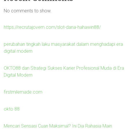
No comments to show.
https://recrutajovem.com/slot-dana-hahawin88/
perubahan tingkah laku masyarakat dalam menghadapi era
digital modern
OKTO88 dan Strategi Sukses Karier Profesional Muda di Era
Digital Modern
firstmilemade.com
okto 88
Mencari Sensasi Cuan Maksimal? Ini Dia Rahasia Main