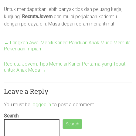
Untuk mendapatkan lebih banyak tips dan peluang kerja,
kunjungi
RecrutaJovem
dan mulai perjalanan kariermu
dengan percaya diri. Masa depan cerah menantimu!
←
Langkah Awal Meniti Karier: Panduan Anak Muda Memulai
Pekerjaan Impian
Recruta Jovem: Tips Memulai Karier Pertama yang Tepat
untuk Anak Muda
→
Leave a Reply
You must be
logged in
to post a comment.
Search
Search