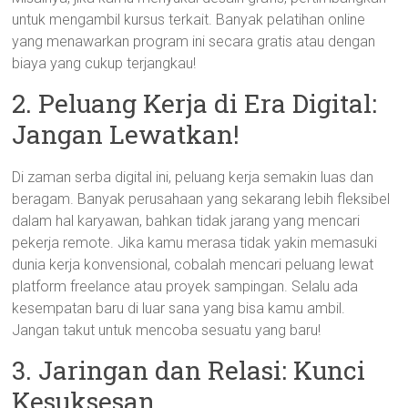
untuk mengambil kursus terkait. Banyak pelatihan online
yang menawarkan program ini secara gratis atau dengan
biaya yang cukup terjangkau!
2. Peluang Kerja di Era Digital:
Jangan Lewatkan!
Di zaman serba digital ini, peluang kerja semakin luas dan
beragam. Banyak perusahaan yang sekarang lebih fleksibel
dalam hal karyawan, bahkan tidak jarang yang mencari
pekerja remote. Jika kamu merasa tidak yakin memasuki
dunia kerja konvensional, cobalah mencari peluang lewat
platform freelance atau proyek sampingan. Selalu ada
kesempatan baru di luar sana yang bisa kamu ambil.
Jangan takut untuk mencoba sesuatu yang baru!
3. Jaringan dan Relasi: Kunci
Kesuksesan