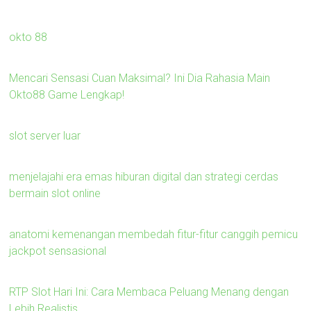
okto 88
Mencari Sensasi Cuan Maksimal? Ini Dia Rahasia Main
Okto88 Game Lengkap!
slot server luar
menjelajahi era emas hiburan digital dan strategi cerdas
bermain slot online
anatomi kemenangan membedah fitur-fitur canggih pemicu
jackpot sensasional
RTP Slot Hari Ini: Cara Membaca Peluang Menang dengan
Lebih Realistis