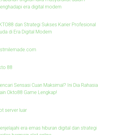
enghadapi era digital modern
KTO88 dan Strategi Sukses Karier Profesional
uda di Era Digital Modern
irstmilemade.com
kto 88
encari Sensasi Cuan Maksimal? Ini Dia Rahasia
ain Okto88 Game Lengkap!
ot server luar
njelajahi era emas hiburan digital dan strategi