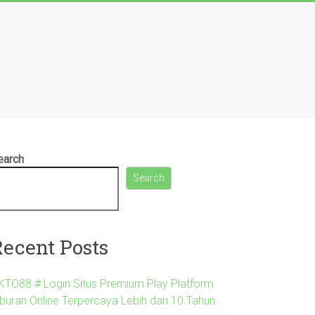
earch
Search
Recent Posts
KTO88 # Login Situs Premium Play Platform
iburan Online Terpercaya Lebih dari 10 Tahun