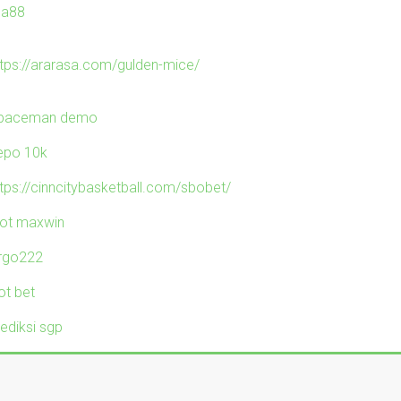
ila88
ttps://ararasa.com/gulden-mice/
paceman demo
epo 10k
ttps://cinncitybasketball.com/sbobet/
lot maxwin
irgo222
ot bet
rediksi sgp