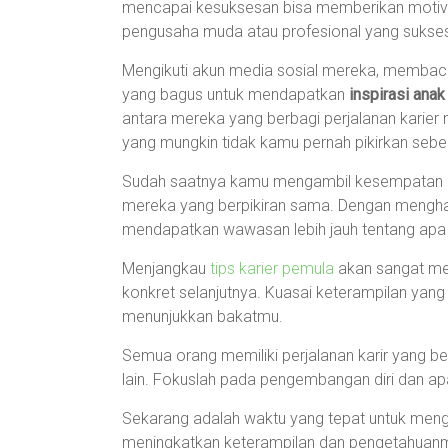
mencapai kesuksesan bisa memberikan motivasi 
pengusaha muda atau profesional yang sukses
Mengikuti akun media sosial mereka, membaca
yang bagus untuk mendapatkan
inspirasi ana
antara mereka yang berbagi perjalanan karier 
yang mungkin tidak kamu pernah pikirkan seb
Sudah saatnya kamu mengambil kesempatan in
mereka yang berpikiran sama. Dengan menghab
mendapatkan wawasan lebih jauh tentang apa y
Menjangkau
tips karier pemula
akan sangat me
konkret selanjutnya. Kuasai keterampilan yang d
menunjukkan bakatmu.
Semua orang memiliki perjalanan karir yang b
lain. Fokuslah pada pengembangan diri dan apa
Sekarang adalah waktu yang tepat untuk menge
meningkatkan keterampilan dan pengetahuanmu