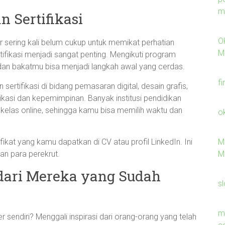
m
n Sertifikasi
O
r sering kali belum cukup untuk memikat perhatian
M
tifikasi menjadi sangat penting. Mengikuti program
 dan bakatmu bisa menjadi langkah awal yang cerdas.
f
tifikasi di bidang pemasaran digital, desain grafis,
kasi dan kepemimpinan. Banyak institusi pendidikan
kelas online, sehingga kamu bisa memilih waktu dan
o
M
fikat yang kamu dapatkan di CV atau profil LinkedIn. Ini
M
an para perekrut.
dari Mereka yang Sudah
sl
me
 sendiri? Menggali inspirasi dari orang-orang yang telah