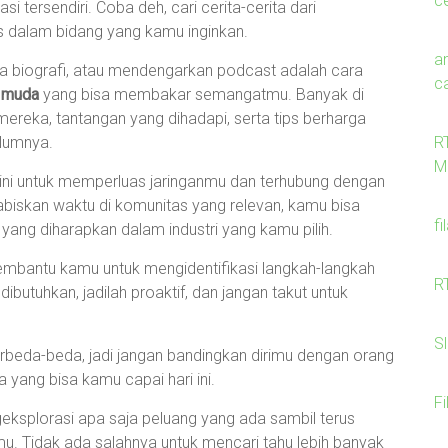
c
tersendiri. Coba deh, cari cerita-cerita dari
 dalam bidang yang kamu inginkan.
a
 biografi, atau mendengarkan podcast adalah cara
c
k muda
yang bisa membakar semangatmu. Banyak di
mereka, tantangan yang dihadapi, serta tips berharga
R
elumnya.
M
i untuk memperluas jaringanmu dan terhubung dengan
iskan waktu di komunitas yang relevan, kamu bisa
fi
ang diharapkan dalam industri yang kamu pilih.
mbantu kamu untuk mengidentifikasi langkah-langkah
R
ibutuhkan, jadilah proaktif, dan jangan takut untuk
S
erbeda-beda, jadi jangan bandingkan dirimu dengan orang
 yang bisa kamu capai hari ini.
F
ksplorasi apa saja peluang yang ada sambil terus
. Tidak ada salahnya untuk mencari tahu lebih banyak