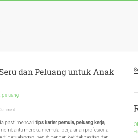
a
s Seru dan Peluang untuk Anak
S
a peluang
Comment
da pasti mencari
tips karier pemula, peluang kerja,
O
membantu mereka memulai perjalanan profesional
H
erti petualangan, penuh dengan ketidakpastian dan