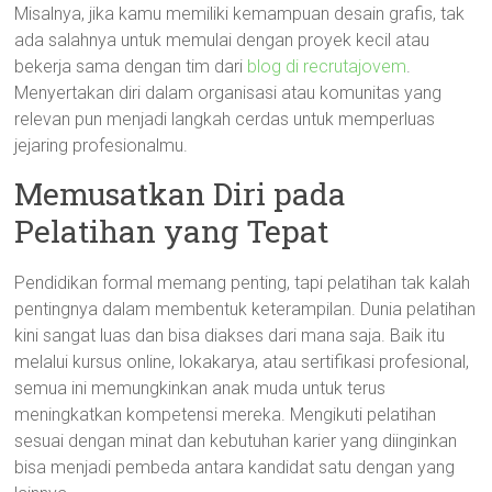
Misalnya, jika kamu memiliki kemampuan desain grafis, tak
ada salahnya untuk memulai dengan proyek kecil atau
bekerja sama dengan tim dari
blog di recrutajovem
.
Menyertakan diri dalam organisasi atau komunitas yang
relevan pun menjadi langkah cerdas untuk memperluas
jejaring profesionalmu.
Memusatkan Diri pada
Pelatihan yang Tepat
Pendidikan formal memang penting, tapi pelatihan tak kalah
pentingnya dalam membentuk keterampilan. Dunia pelatihan
kini sangat luas dan bisa diakses dari mana saja. Baik itu
melalui kursus online, lokakarya, atau sertifikasi profesional,
semua ini memungkinkan anak muda untuk terus
meningkatkan kompetensi mereka. Mengikuti pelatihan
sesuai dengan minat dan kebutuhan karier yang diinginkan
bisa menjadi pembeda antara kandidat satu dengan yang