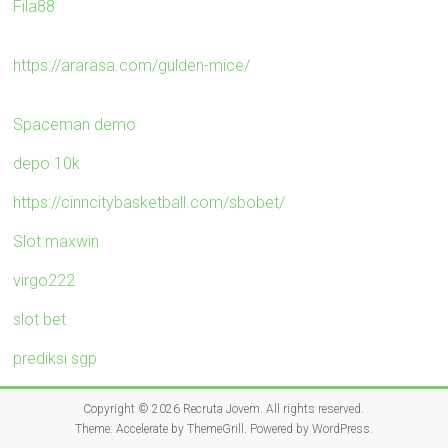
Fila88
https://ararasa.com/gulden-mice/
Spaceman demo
depo 10k
https://cinncitybasketball.com/sbobet/
Slot maxwin
virgo222
slot bet
prediksi sgp
Copyright © 2026
Recruta Jovem
. All rights reserved.
Theme:
Accelerate
by ThemeGrill. Powered by
WordPress
.