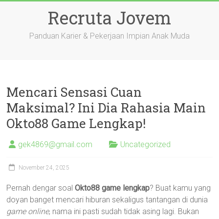
Skip
Recruta Jovem
to
content
Panduan Karier & Pekerjaan Impian Anak Muda
Mencari Sensasi Cuan
Maksimal? Ini Dia Rahasia Main
Okto88 Game Lengkap!
gek4869@gmail.com
Uncategorized
November 24, 2025
Pernah dengar soal
Okto88 game lengkap
? Buat kamu yang
doyan banget mencari hiburan sekaligus tantangan di dunia
game online
, nama ini pasti sudah tidak asing lagi. Bukan