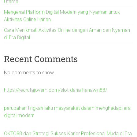
Utama
Mengenal Platform Digital Modern yang Nyaman untuk
Aktivitas Online Harian
Cara Menikmati Aktivitas Online dengan Aman dan Nyaman
di Era Digital
Recent Comments
No comments to show.
https://recrutajovem.com/slot-dana-hahawin88/
perubahan tingkah laku masyarakat dalam menghadapi era
digital modern
OKTO88 dan Strategi Sukses Karier Profesional Muda di Era