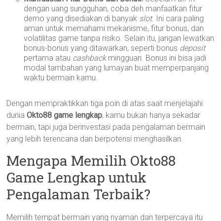
dengan uang sungguhan, coba deh manfaatkan fitur
demo yang disediakan di banyak
slot
. Ini cara paling
aman untuk memahami mekanisme, fitur bonus, dan
volatilitas game tanpa risiko. Selain itu, jangan lewatkan
bonus-bonus yang ditawarkan, seperti bonus
deposit
pertama atau
cashback
mingguan. Bonus ini bisa jadi
modal tambahan yang lumayan buat memperpanjang
waktu bermain kamu.
Dengan mempraktikkan tiga poin di atas saat menjelajahi
dunia
Okto88 game lengkap
, kamu bukan hanya sekadar
bermain, tapi juga berinvestasi pada pengalaman bermain
yang lebih terencana dan berpotensi menghasilkan.
Mengapa Memilih Okto88
Game Lengkap untuk
Pengalaman Terbaik?
Memilih tempat bermain yang nyaman dan terpercaya itu