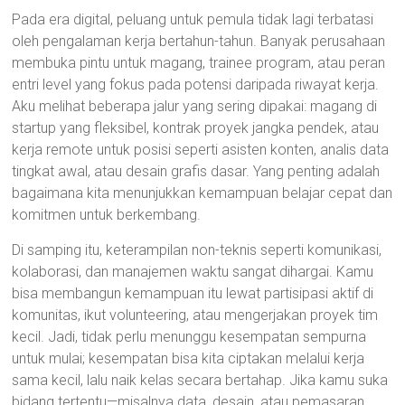
Pada era digital, peluang untuk pemula tidak lagi terbatasi
oleh pengalaman kerja bertahun-tahun. Banyak perusahaan
membuka pintu untuk magang, trainee program, atau peran
entri level yang fokus pada potensi daripada riwayat kerja.
Aku melihat beberapa jalur yang sering dipakai: magang di
startup yang fleksibel, kontrak proyek jangka pendek, atau
kerja remote untuk posisi seperti asisten konten, analis data
tingkat awal, atau desain grafis dasar. Yang penting adalah
bagaimana kita menunjukkan kemampuan belajar cepat dan
komitmen untuk berkembang.
Di samping itu, keterampilan non-teknis seperti komunikasi,
kolaborasi, dan manajemen waktu sangat dihargai. Kamu
bisa membangun kemampuan itu lewat partisipasi aktif di
komunitas, ikut volunteering, atau mengerjakan proyek tim
kecil. Jadi, tidak perlu menunggu kesempatan sempurna
untuk mulai; kesempatan bisa kita ciptakan melalui kerja
sama kecil, lalu naik kelas secara bertahap. Jika kamu suka
bidang tertentu—misalnya data, desain, atau pemasaran