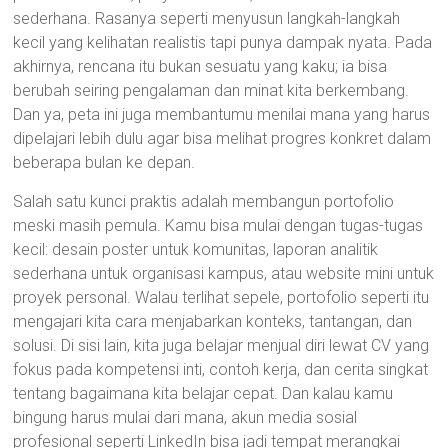
sederhana. Rasanya seperti menyusun langkah-langkah
kecil yang kelihatan realistis tapi punya dampak nyata. Pada
akhirnya, rencana itu bukan sesuatu yang kaku; ia bisa
berubah seiring pengalaman dan minat kita berkembang.
Dan ya, peta ini juga membantumu menilai mana yang harus
dipelajari lebih dulu agar bisa melihat progres konkret dalam
beberapa bulan ke depan.
Salah satu kunci praktis adalah membangun portofolio
meski masih pemula. Kamu bisa mulai dengan tugas-tugas
kecil: desain poster untuk komunitas, laporan analitik
sederhana untuk organisasi kampus, atau website mini untuk
proyek personal. Walau terlihat sepele, portofolio seperti itu
mengajari kita cara menjabarkan konteks, tantangan, dan
solusi. Di sisi lain, kita juga belajar menjual diri lewat CV yang
fokus pada kompetensi inti, contoh kerja, dan cerita singkat
tentang bagaimana kita belajar cepat. Dan kalau kamu
bingung harus mulai dari mana, akun media sosial
profesional seperti LinkedIn bisa jadi tempat merangkai