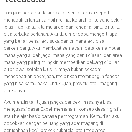
Langkah pertama dalam karier sering terasa seperti
menapak di lantai sambil melihat ke arah pintu yang belum
jelas. Tapi kalau kita mulai dengan rencana, pintu-pintu itu
bisa terbuka perlahan. Aku dulu mencoba mengerti apa
yang benar-benar aku suka dan di mana aku bisa
berkembang. Aku membuat semacam peta kemampuan:
mana yang sudah jago, mana yang perlu diasah, dan area
mana yang paling mungkin memberikan peluang di bulan-
bulan awal setelah lulus. Niatnya bukan sekadar
mendapatkan pekerjaan, melainkan membangun fondasi
yang bisa kamu pakai untuk ujian, proyek, atau magang
berikutnya.
Aku menuliskan tujuan jangka pendek—misalnya bisa
menguasai dasar Excel, memahami konsep desain grafis,
atau belajar basic bahasa pemrograman. Kemudian aku
cocokkan dengan peluang yang ada: magang di
perusahaan kecil, proyek sukarela, atau freelance