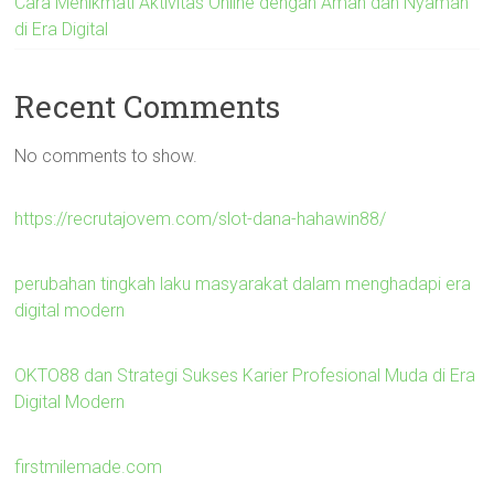
Cara Menikmati Aktivitas Online dengan Aman dan Nyaman
di Era Digital
Recent Comments
No comments to show.
https://recrutajovem.com/slot-dana-hahawin88/
perubahan tingkah laku masyarakat dalam menghadapi era
digital modern
OKTO88 dan Strategi Sukses Karier Profesional Muda di Era
Digital Modern
firstmilemade.com