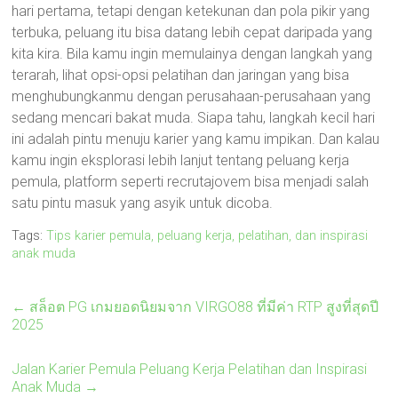
hari pertama, tetapi dengan ketekunan dan pola pikir yang
terbuka, peluang itu bisa datang lebih cepat daripada yang
kita kira. Bila kamu ingin memulainya dengan langkah yang
terarah, lihat opsi-opsi pelatihan dan jaringan yang bisa
menghubungkanmu dengan perusahaan-perusahaan yang
sedang mencari bakat muda. Siapa tahu, langkah kecil hari
ini adalah pintu menuju karier yang kamu impikan. Dan kalau
kamu ingin eksplorasi lebih lanjut tentang peluang kerja
pemula, platform seperti recrutajovem bisa menjadi salah
satu pintu masuk yang asyik untuk dicoba.
Tags:
Tips karier pemula, peluang kerja, pelatihan, dan inspirasi
anak muda
←
สล็อต PG เกมยอดนิยมจาก VIRGO88 ที่มีค่า RTP สูงที่สุดปี
2025
Jalan Karier Pemula Peluang Kerja Pelatihan dan Inspirasi
Anak Muda
→