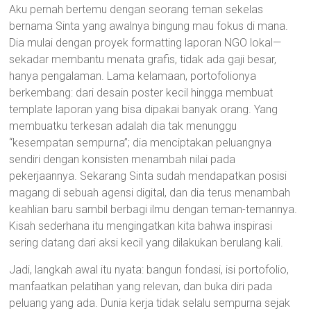
Aku pernah bertemu dengan seorang teman sekelas
bernama Sinta yang awalnya bingung mau fokus di mana.
Dia mulai dengan proyek formatting laporan NGO lokal—
sekadar membantu menata grafis, tidak ada gaji besar,
hanya pengalaman. Lama kelamaan, portofolionya
berkembang: dari desain poster kecil hingga membuat
template laporan yang bisa dipakai banyak orang. Yang
membuatku terkesan adalah dia tak menunggu
“kesempatan sempurna”; dia menciptakan peluangnya
sendiri dengan konsisten menambah nilai pada
pekerjaannya. Sekarang Sinta sudah mendapatkan posisi
magang di sebuah agensi digital, dan dia terus menambah
keahlian baru sambil berbagi ilmu dengan teman-temannya.
Kisah sederhana itu mengingatkan kita bahwa inspirasi
sering datang dari aksi kecil yang dilakukan berulang kali.
Jadi, langkah awal itu nyata: bangun fondasi, isi portofolio,
manfaatkan pelatihan yang relevan, dan buka diri pada
peluang yang ada. Dunia kerja tidak selalu sempurna sejak