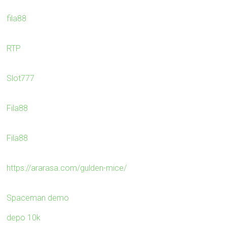
fila88
RTP
Slot777
Fila88
Fila88
https://ararasa.com/gulden-mice/
Spaceman demo
depo 10k