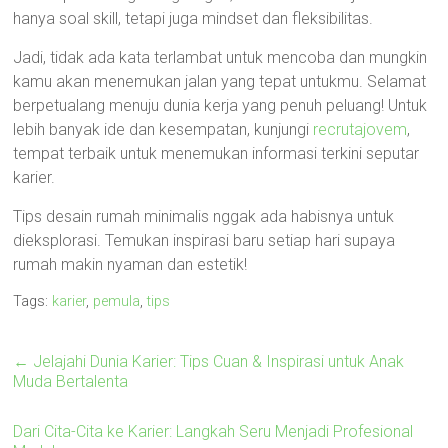
hanya soal skill, tetapi juga mindset dan fleksibilitas.
Jadi, tidak ada kata terlambat untuk mencoba dan mungkin
kamu akan menemukan jalan yang tepat untukmu. Selamat
berpetualang menuju dunia kerja yang penuh peluang! Untuk
lebih banyak ide dan kesempatan, kunjungi
recrutajovem
,
tempat terbaik untuk menemukan informasi terkini seputar
karier.
Tips desain rumah minimalis nggak ada habisnya untuk
dieksplorasi. Temukan inspirasi baru setiap hari supaya
rumah makin nyaman dan estetik!
Tags:
karier
,
pemula
,
tips
←
Jelajahi Dunia Karier: Tips Cuan & Inspirasi untuk Anak
Muda Bertalenta
Dari Cita-Cita ke Karier: Langkah Seru Menjadi Profesional