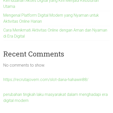
Kemudahan Akses Digital yang Kini Menjadi Kebutuhan
Utama
Mengenal Platform Digital Modern yang Nyaman untuk
Aktivitas Online Harian
Cara Menikmati Aktivitas Online dengan Aman dan Nyaman
di Era Digital
Recent Comments
No comments to show.
https://recrutajovem.com/slot-dana-hahawin88/
perubahan tingkah laku masyarakat dalam menghadapi era
digital modern