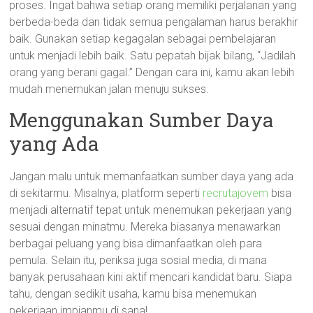
proses. Ingat bahwa setiap orang memiliki perjalanan yang
berbeda-beda dan tidak semua pengalaman harus berakhir
baik. Gunakan setiap kegagalan sebagai pembelajaran
untuk menjadi lebih baik. Satu pepatah bijak bilang, “Jadilah
orang yang berani gagal.” Dengan cara ini, kamu akan lebih
mudah menemukan jalan menuju sukses.
Menggunakan Sumber Daya
yang Ada
Jangan malu untuk memanfaatkan sumber daya yang ada
di sekitarmu. Misalnya, platform seperti
recrutajovem
bisa
menjadi alternatif tepat untuk menemukan pekerjaan yang
sesuai dengan minatmu. Mereka biasanya menawarkan
berbagai peluang yang bisa dimanfaatkan oleh para
pemula. Selain itu, periksa juga sosial media, di mana
banyak perusahaan kini aktif mencari kandidat baru. Siapa
tahu, dengan sedikit usaha, kamu bisa menemukan
pekerjaan impianmu di sana!