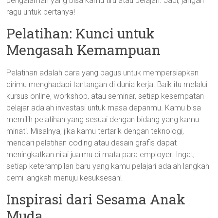
pengalaman yang bisa kamu tiru atau pelajari. Jadi, jangan
ragu untuk bertanya!
Pelatihan: Kunci untuk
Mengasah Kemampuan
Pelatihan adalah cara yang bagus untuk mempersiapkan
dirimu menghadapi tantangan di dunia kerja. Baik itu melalui
kursus online, workshop, atau seminar, setiap kesempatan
belajar adalah investasi untuk masa depanmu. Kamu bisa
memilih pelatihan yang sesuai dengan bidang yang kamu
minati. Misalnya, jika kamu tertarik dengan teknologi,
mencari pelatihan coding atau desain grafis dapat
meningkatkan nilai jualmu di mata para employer. Ingat,
setiap keterampilan baru yang kamu pelajari adalah langkah
demi langkah menuju kesuksesan!
Inspirasi dari Sesama Anak
Muda