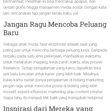
bermanfaat. Pelatihan ini bisa mencakup apapun, dari
desain grafis hingga manajemen media sosial. Dengan kata
lain, rencanakan tapi jangan terlalu kaku, ya!
Jangan Ragu Mencoba Peluang
Baru
Sebagai anak muda, fase eksplorasi adalah saat yang
paling pas untuk mencoba berbagai peluang kerja. Daripada
terpaku pada satu jenis pekerjaan, manfaatkan waktumu
untuk melakukan magang, kerja paruh waktu, atau proyek
freelance. Setiap pengalaman yang kamu dapatkan bisa
jadi batu loncatan untuk karier yang lebih baik. Misalnya,
kalau kamu sudah punya pengalaman di bidang marketing,
jangan ragu untuk mencoba posisi di bidang yang lebih
inovatif, seperti influencer marketing atau content creator.
Siapa tahu, itu menjadi titik balik yang mengubah hidupmu!
Inspirasi dari Mereka yang