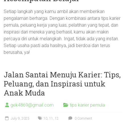
Setiap langkah yang kamu ambil akan memberikan
pengalaman berharga. Dengan kombinasi antara tips karier
pemula, peluang kerja yang luas, pelatihan yang tepat, dan
inspirasi dari mereka yang berhasil, kamu akan makin
percaya diri untuk melangkah. Ingat, tidak ada yang instan.
Setiap usaha pasti ada hasilnya, jadi berdoa dan terus
berusaha, ya!
Jalan Santai Menuju Karier: Tips,
Peluang, dan Inspirasi untuk
Anak Muda
gek4869@gmail.com
tips karier pemula
July 9, 2025
10
,
11
,
12
0 Comment