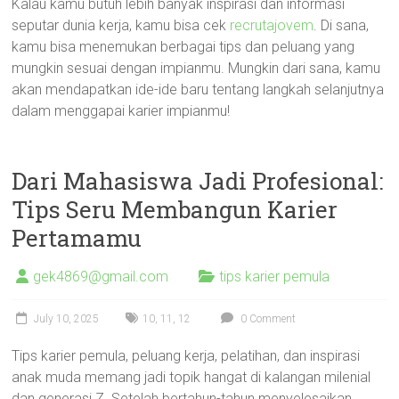
Kalau kamu butuh lebih banyak inspirasi dan informasi
seputar dunia kerja, kamu bisa cek
recrutajovem
. Di sana,
kamu bisa menemukan berbagai tips dan peluang yang
mungkin sesuai dengan impianmu. Mungkin dari sana, kamu
akan mendapatkan ide-ide baru tentang langkah selanjutnya
dalam menggapai karier impianmu!
Dari Mahasiswa Jadi Profesional:
Tips Seru Membangun Karier
Pertamamu
gek4869@gmail.com
tips karier pemula
July 10, 2025
10
,
11
,
12
0 Comment
Tips karier pemula, peluang kerja, pelatihan, dan inspirasi
anak muda memang jadi topik hangat di kalangan milenial
dan generasi Z. Setelah bertahun-tahun menyelesaikan