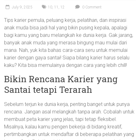
July 9, 2025
10
,
11
,
12
0 Comment
Tips karier pemula, peluang kerja, pelatihan, dan inspirasi
anak muda bisa jadi hal yang bikin pusing kepala, apalagi
bagi kamu yang baru melangkah ke dunia kerja. Gak jarang,
banyak anak muda yang merasa bingung mau mulai dari
mana. Nah, yuk kita bahas cara-cara seru untuk memulai
karier dengan gaya santai! Siapa bilang karier harus selalu
kaku? Kita bisa memulainya dengan cara yang lebih chill!
Bikin Rencana Karier yang
Santai tetapi Terarah
Sebelum terjun ke dunia kerja, penting banget untuk punya
rencana. Jangan asal melangkah tanpa arah. Cobalah untuk
membuat peta karier yang jelas, tapi tetap fleksibel.
Misalnya, kalau kamu pengen bekerja di bidang kreatif,
pertimbangkan untuk mendaftar di beberapa pelatihan yang