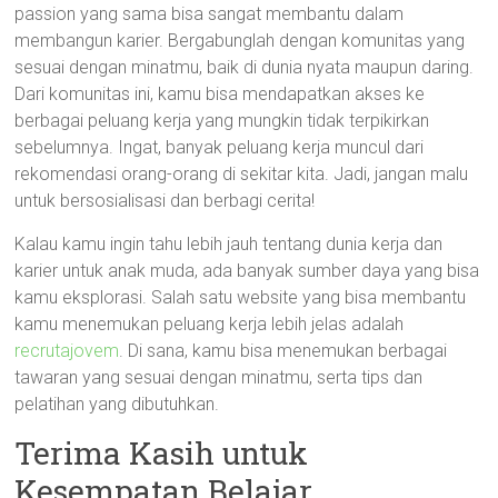
passion yang sama bisa sangat membantu dalam
membangun karier. Bergabunglah dengan komunitas yang
sesuai dengan minatmu, baik di dunia nyata maupun daring.
Dari komunitas ini, kamu bisa mendapatkan akses ke
berbagai peluang kerja yang mungkin tidak terpikirkan
sebelumnya. Ingat, banyak peluang kerja muncul dari
rekomendasi orang-orang di sekitar kita. Jadi, jangan malu
untuk bersosialisasi dan berbagi cerita!
Kalau kamu ingin tahu lebih jauh tentang dunia kerja dan
karier untuk anak muda, ada banyak sumber daya yang bisa
kamu eksplorasi. Salah satu website yang bisa membantu
kamu menemukan peluang kerja lebih jelas adalah
recrutajovem
. Di sana, kamu bisa menemukan berbagai
tawaran yang sesuai dengan minatmu, serta tips dan
pelatihan yang dibutuhkan.
Terima Kasih untuk
Kesempatan Belajar