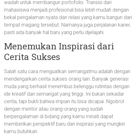
wadah untuk membangun portofolio. Transisi dari
mahasiswa menjadi profesional bisa lebih mudah dengan
bekal pengalaman nyata dan relasi yang kamu bangun dari
tempat magang tersebut. Namanya juga perjalanan karier,
pasti ada banyak hal baru yang perlu dijelajahi.
Menemukan Inspirasi dari
Cerita Sukses
Salah satu cara menguatkan semangatmu adalah dengan
mendengarkan cerita sukses orang lain. Banyak generasi
muda yang berhasil menembus belenggu rutinitas dengan
ide kreatif dan semangat yang tinggi. Ini bukan sekadar
cerita, tapi bukti bahwa impian itu bisa dicapai. Ngobrol
dengan mentor atau orang-orang yang sudah
berpengalaman di bidang yang kamu minati dapat
memberikan perspektif baru dan inspirasi yang mungkin
kamu butuhkan.