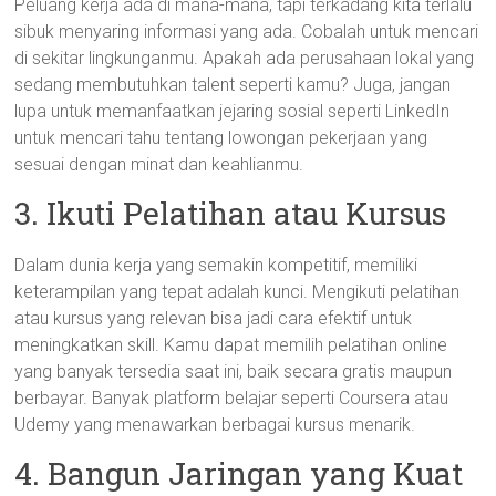
Peluang kerja ada di mana-mana, tapi terkadang kita terlalu
sibuk menyaring informasi yang ada. Cobalah untuk mencari
di sekitar lingkunganmu. Apakah ada perusahaan lokal yang
sedang membutuhkan talent seperti kamu? Juga, jangan
lupa untuk memanfaatkan jejaring sosial seperti LinkedIn
untuk mencari tahu tentang lowongan pekerjaan yang
sesuai dengan minat dan keahlianmu.
3. Ikuti Pelatihan atau Kursus
Dalam dunia kerja yang semakin kompetitif, memiliki
keterampilan yang tepat adalah kunci. Mengikuti pelatihan
atau kursus yang relevan bisa jadi cara efektif untuk
meningkatkan skill. Kamu dapat memilih pelatihan online
yang banyak tersedia saat ini, baik secara gratis maupun
berbayar. Banyak platform belajar seperti Coursera atau
Udemy yang menawarkan berbagai kursus menarik.
4. Bangun Jaringan yang Kuat