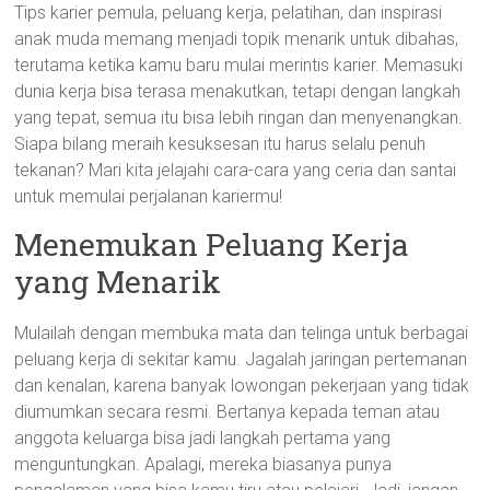
Tips karier pemula, peluang kerja, pelatihan, dan inspirasi
anak muda memang menjadi topik menarik untuk dibahas,
terutama ketika kamu baru mulai merintis karier. Memasuki
dunia kerja bisa terasa menakutkan, tetapi dengan langkah
yang tepat, semua itu bisa lebih ringan dan menyenangkan.
Siapa bilang meraih kesuksesan itu harus selalu penuh
tekanan? Mari kita jelajahi cara-cara yang ceria dan santai
untuk memulai perjalanan kariermu!
Menemukan Peluang Kerja
yang Menarik
Mulailah dengan membuka mata dan telinga untuk berbagai
peluang kerja di sekitar kamu. Jagalah jaringan pertemanan
dan kenalan, karena banyak lowongan pekerjaan yang tidak
diumumkan secara resmi. Bertanya kepada teman atau
anggota keluarga bisa jadi langkah pertama yang
menguntungkan. Apalagi, mereka biasanya punya