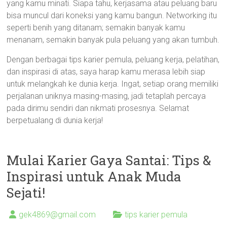
yang kamu minati. Siapa tahu, kerjasama atau peluang baru
bisa muncul dari koneksi yang kamu bangun. Networking itu
seperti benih yang ditanam; semakin banyak kamu
menanam, semakin banyak pula peluang yang akan tumbuh.
Dengan berbagai tips karier pemula, peluang kerja, pelatihan,
dan inspirasi di atas, saya harap kamu merasa lebih siap
untuk melangkah ke dunia kerja. Ingat, setiap orang memiliki
perjalanan uniknya masing-masing, jadi tetaplah percaya
pada dirimu sendiri dan nikmati prosesnya. Selamat
berpetualang di dunia kerja!
Mulai Karier Gaya Santai: Tips &
Inspirasi untuk Anak Muda
Sejati!
gek4869@gmail.com
tips karier pemula