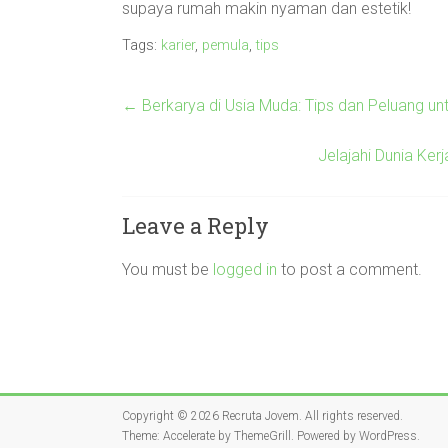
supaya rumah makin nyaman dan estetik!
Tags:
karier
,
pemula
,
tips
←
Berkarya di Usia Muda: Tips dan Peluang un
Jelajahi Dunia Ker
Leave a Reply
You must be
logged in
to post a comment.
Copyright © 2026
Recruta Jovem
. All rights reserved.
Theme:
Accelerate
by ThemeGrill. Powered by
WordPress
.