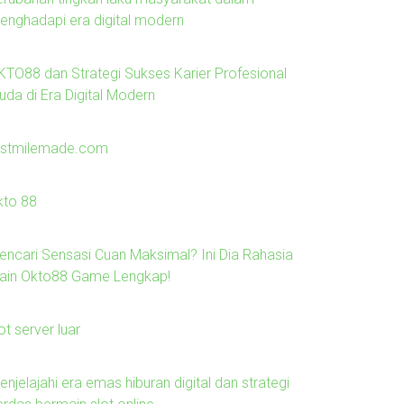
enghadapi era digital modern
KTO88 dan Strategi Sukses Karier Profesional
uda di Era Digital Modern
irstmilemade.com
kto 88
encari Sensasi Cuan Maksimal? Ini Dia Rahasia
ain Okto88 Game Lengkap!
ot server luar
njelajahi era emas hiburan digital dan strategi