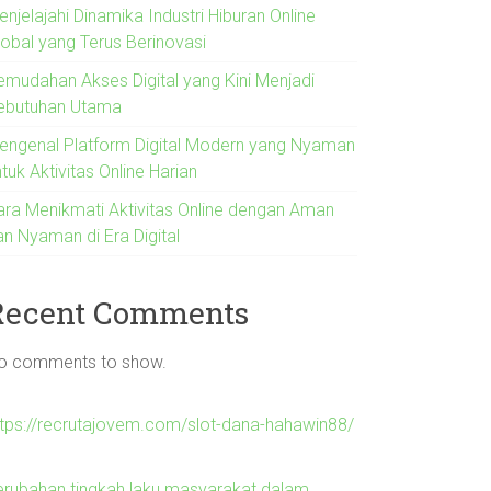
njelajahi Dinamika Industri Hiburan Online
lobal yang Terus Berinovasi
emudahan Akses Digital yang Kini Menjadi
ebutuhan Utama
engenal Platform Digital Modern yang Nyaman
tuk Aktivitas Online Harian
ara Menikmati Aktivitas Online dengan Aman
an Nyaman di Era Digital
Recent Comments
o comments to show.
ttps://recrutajovem.com/slot-dana-hahawin88/
erubahan tingkah laku masyarakat dalam