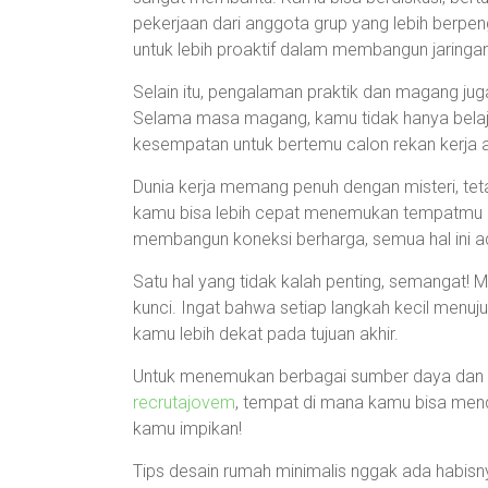
pekerjaan dari anggota grup yang lebih berp
untuk lebih proaktif dalam membangun jaringa
Selain itu, pengalaman praktik dan magang jug
Selama masa magang, kamu tidak hanya belajar 
kesempatan untuk bertemu calon rekan kerja 
Dunia kerja memang penuh dengan misteri, teta
kamu bisa lebih cepat menemukan tempatmu 
membangun koneksi berharga, semua hal ini a
Satu hal yang tidak kalah penting, semangat! 
kunci. Ingat bahwa setiap langkah kecil menu
kamu lebih dekat pada tujuan akhir.
Untuk menemukan berbagai sumber daya dan kes
recrutajovem
, tempat di mana kamu bisa mend
kamu impikan!
Tips desain rumah minimalis nggak ada habisnya