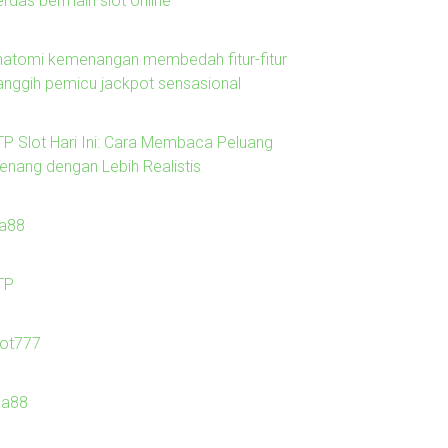
erdas bermain slot online
natomi kemenangan membedah fitur-fitur
anggih pemicu jackpot sensasional
TP Slot Hari Ini: Cara Membaca Peluang
enang dengan Lebih Realistis
la88
TP
lot777
ila88