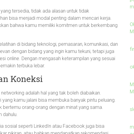
m
yang tersedia, tidak ada alasan untuk tidak
han bisa menjadi modal penting dalam mencari kerja.
O
unjukkan bahwa kamu memiliki komitmen untuk berkembang
M
atihan di bidang teknologi, pemasaran, komunikasi, dan
f
elevan dengan bidang yang ingin kamu tekuni, tetapi juga
si online. Dengan mengasah keterampilan yang sesuai
emakin terbuka lebar.
o
an Koneksi
M
M
u networking adalah hal yang tak boleh diabaikan.
ri yang kamu jalani bisa membuka banyak pintu peluang.
tuk bertemu orang-orang dengan minat yang sama.
sl
h dahulu.
ia sosial seperti LinkedIn atau Facebook juga bisa
me
ukar pikiran, atau bahkan mendapatkan rekomendasi