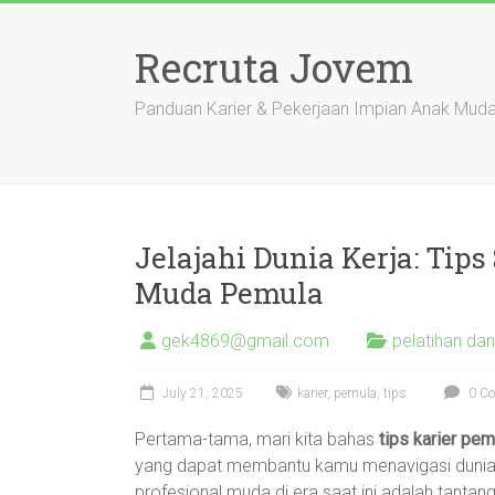
Skip
to
Recruta Jovem
content
Panduan Karier & Pekerjaan Impian Anak Mud
Jelajahi Dunia Kerja: Tip
Muda Pemula
gek4869@gmail.com
pelatihan dan
July 21, 2025
karier
,
pemula
,
tips
0 C
Pertama-tama, mari kita bahas
tips karier pem
yang dapat membantu kamu menavigasi dunia k
profesional muda di era saat ini adalah tantan