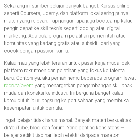
Sekarang ini sumber belajar banyak banget. Kursus online
seperti Coursera, Udemy, dan platform lokal sering punya
materi yang relevan. Tapi jangan lupa juga bootcamp kalau
pengin cepat ke skill teknis seperti coding atau digital
marketing. Ada pula program pelatihan pemerintah atau
komunitas yang kadang gratis atau subsidi—cari yang
cocok dengan passion kamu.
Kalau mau yang lebih terarah untuk pasar kerja muda, cek
platform rekrutmen dan pelatihan yang fokus ke talenta
baru. Contohnya, aku pernah nemu beberapa program lewat
recrutajovem
yang menargetkan pengembangan skill anak
muda dan koneksi ke industri. Ini berguna banget kalau
kamu butuh jalur langsung ke perusahaan yang membuka
kesempatan untuk pemula.
Ingat: belajar tidak harus mahal. Banyak materi berkualitas
di YouTube, blog, dan forum. Yang penting konsistensi—
belajar sedikit tiap hari lebih efektif daripada maraton