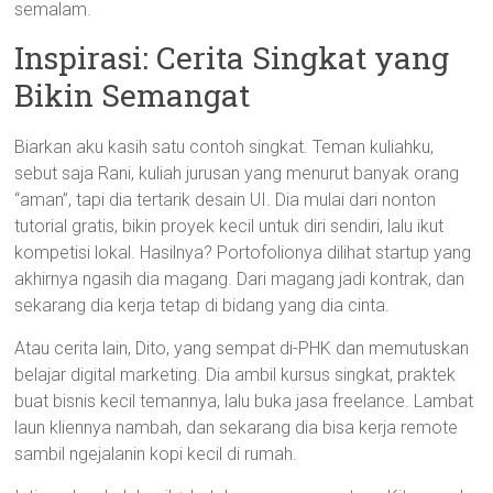
semalam.
Inspirasi: Cerita Singkat yang
Bikin Semangat
Biarkan aku kasih satu contoh singkat. Teman kuliahku,
sebut saja Rani, kuliah jurusan yang menurut banyak orang
“aman”, tapi dia tertarik desain UI. Dia mulai dari nonton
tutorial gratis, bikin proyek kecil untuk diri sendiri, lalu ikut
kompetisi lokal. Hasilnya? Portofolionya dilihat startup yang
akhirnya ngasih dia magang. Dari magang jadi kontrak, dan
sekarang dia kerja tetap di bidang yang dia cinta.
Atau cerita lain, Dito, yang sempat di-PHK dan memutuskan
belajar digital marketing. Dia ambil kursus singkat, praktek
buat bisnis kecil temannya, lalu buka jasa freelance. Lambat
laun kliennya nambah, dan sekarang dia bisa kerja remote
sambil ngejalanin kopi kecil di rumah.