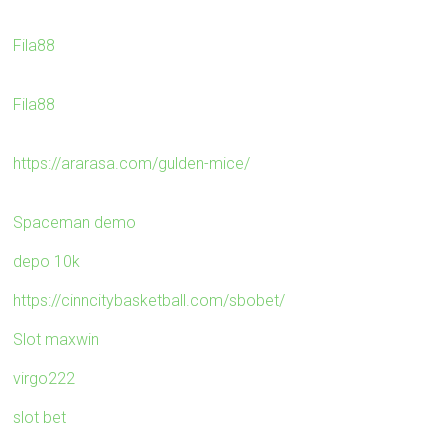
Fila88
Fila88
https://ararasa.com/gulden-mice/
Spaceman demo
depo 10k
https://cinncitybasketball.com/sbobet/
Slot maxwin
virgo222
slot bet