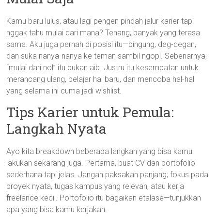
Kamu baru lulus, atau lagi pengen pindah jalur karier tapi
nggak tahu mulai dari mana? Tenang, banyak yang terasa
sama. Aku juga pernah di posisi itu—bingung, deg-degan,
dan suka nanya-nanya ke teman sambil ngopi. Sebenarnya,
“mulai dari nol” itu bukan aib. Justru itu kesempatan untuk
merancang ulang, belajar hal baru, dan mencoba hal-hal
yang selama ini cuma jadi wishlist.
Tips Karier untuk Pemula:
Langkah Nyata
Ayo kita breakdown beberapa langkah yang bisa kamu
lakukan sekarang juga. Pertama, buat CV dan portofolio
sederhana tapi jelas. Jangan paksakan panjang; fokus pada
proyek nyata, tugas kampus yang relevan, atau kerja
freelance kecil. Portofolio itu bagaikan etalase—tunjukkan
apa yang bisa kamu kerjakan.