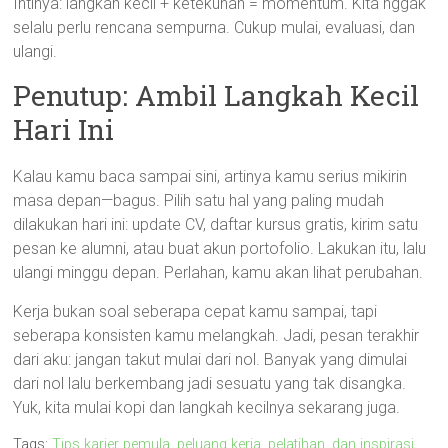
Intinya: langkah kecil + ketekunan = momentum. Kita nggak
selalu perlu rencana sempurna. Cukup mulai, evaluasi, dan
ulangi.
Penutup: Ambil Langkah Kecil
Hari Ini
Kalau kamu baca sampai sini, artinya kamu serius mikirin
masa depan—bagus. Pilih satu hal yang paling mudah
dilakukan hari ini: update CV, daftar kursus gratis, kirim satu
pesan ke alumni, atau buat akun portofolio. Lakukan itu, lalu
ulangi minggu depan. Perlahan, kamu akan lihat perubahan.
Kerja bukan soal seberapa cepat kamu sampai, tapi
seberapa konsisten kamu melangkah. Jadi, pesan terakhir
dari aku: jangan takut mulai dari nol. Banyak yang dimulai
dari nol lalu berkembang jadi sesuatu yang tak disangka.
Yuk, kita mulai kopi dan langkah kecilnya sekarang juga.
Tags:
Tips karier pemula, peluang kerja, pelatihan, dan inspirasi