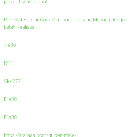
jackpot sensasional
RTP Slot Hari Ini: Cara Membaca Peluang Menang dengan
Lebih Realistis
fila88
RTP
Slot777
Fila88
Fila88
https://ararasa.com/gulden-mice/