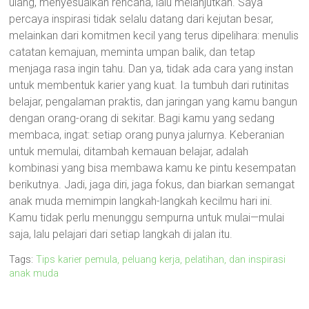
ulang, menyesuaikan rencana, lalu melanjutkan. Saya
percaya inspirasi tidak selalu datang dari kejutan besar,
melainkan dari komitmen kecil yang terus dipelihara: menulis
catatan kemajuan, meminta umpan balik, dan tetap
menjaga rasa ingin tahu. Dan ya, tidak ada cara yang instan
untuk membentuk karier yang kuat. Ia tumbuh dari rutinitas
belajar, pengalaman praktis, dan jaringan yang kamu bangun
dengan orang-orang di sekitar. Bagi kamu yang sedang
membaca, ingat: setiap orang punya jalurnya. Keberanian
untuk memulai, ditambah kemauan belajar, adalah
kombinasi yang bisa membawa kamu ke pintu kesempatan
berikutnya. Jadi, jaga diri, jaga fokus, dan biarkan semangat
anak muda memimpin langkah-langkah kecilmu hari ini.
Kamu tidak perlu menunggu sempurna untuk mulai—mulai
saja, lalu pelajari dari setiap langkah di jalan itu.
Tags:
Tips karier pemula, peluang kerja, pelatihan, dan inspirasi
anak muda