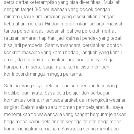
serta daftar keterampilan yang bisa diverifikasi. Mulailah
dengan target 3-5 perusahaan yang cocok dengan
minatmu, lalu kirim lamaran yang disesuaikan dengan
kebutuhan mereka. Hindari mengirimkan lamaran massal
tanpa personalisasi; sadarilah bahwa perekrut melihat
ratusan lamaran tiap hari, jadi kalimat pendek yang tepat
bisa jadi pembeda. Saat wawancara, persiapkan contoh
konkret: masalah yang kamu hadapi, langkah yang kamu
ambil, dan hasilnya. Tanyakan juga soal budaya kerja,
harapan tim, serta bagaimana kamu bisa memberi
kontribusi di minggu-minggu pertama.
Satu hal yang saya pelajari: cari sumber panduan yang
kredibel dan nyata. Saya dulu belajar dari berbagai
komunitas online, membaca artikel, dan mengikuti webinar
singkat. Dalam salah satu momen pembelajaran itu, saya
menemukan tip wawancara yang sangat berguna: jelaskan
bagaimana kamu belajar dari kegagalan dan bagaimana
kamu mengukur kemajuan. Saya juga sering membaca