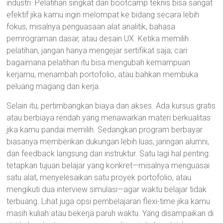
industri. Pelatihan singkat dan bootcamp teknis bisa sangat
efektif jika kamu ingin melompat ke bidang secara lebih
fokus, misalnya penguasaan alat analitik, bahasa
pemrograman dasar, atau desain UX. Ketika memilih
pelatihan, jangan hanya mengejar sertifikat saja; cari
bagaimana pelatihan itu bisa mengubah kemampuan
kerjamu, menambah portofolio, atau bahkan membuka
peluang magang dan kerja.
Selain itu, pertimbangkan biaya dan akses. Ada kursus gratis
atau berbiaya rendah yang menawarkan materi berkualitas
jika kamu pandai memilih. Sedangkan program berbayar
biasanya memberikan dukungan lebih luas, jaringan alumni,
dan feedback langsung dari instruktur. Satu lagi hal penting:
tetapkan tujuan belajar yang konkret—misalnya menguasai
satu alat, menyelesaikan satu proyek portofolio, atau
mengikuti dua interview simulasi—agar waktu belajar tidak
terbuang. Lihat juga opsi pembelajaran flexi-time jika kamu
masih kuliah atau bekerja paruh waktu. Yang disampaikan di