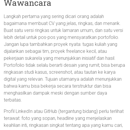
Wawancara
Langkah pertama yang sering dicari orang adalah
bagaimana membuat CV yang jelas, ringkas, dan menarik.
Buat satu versi ringkas untuk lamaran umum, dan satu versi
lebih detail untuk pos-pos yang mensyaratkan portofolio.
Jangan lupa tambahkan proyek nyata: tugas kuliah yang
dijalankan sebagai tim, proyek freelance kecil, atau
pekerjaan sukarela yang menunjukkan inisiatif dan hasil.
Portofolio tidak selalu berarti desain yang rumit; bisa berupa
ringkasan studi kasus, screenshot, atau tautan ke karya
digital yang relevan. Tujuan utamanya adalah menunjukkan
bahwa kamu bisa bekerja secara terstruktur dan bisa
menghasilkan dampak meski dengan sumber daya
terbatas.
Profil LinkedIn atau GitHub (tergantung bidang) perlu terlihat
terawat: foto yang sopan, headline yang menjelaskan
keahlian inti, ringkasan singkat tentang apa yang kamu cari,