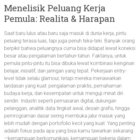
Menelisik Peluang Kerja
Pemula: Realita & Harapan
Saat baru lulus atau baru saja masuk di dunia kerja, pintu
peluang terasa luas, tapi juga penuh teka-teki. Banyak orang
berpikir bahwa peluangnya cuma bisa didapat lewat koneksi
besar atau pengalaman bertahun-tahun. Faktanya, untuk
pemula pintu-pintu itu bisa dibuka lewat kombinasi keinginan
belajar, inisiatif, dan jaringan yang tepat. Pekerjaan entry-
level tidak selalu glamour, tetapi mereka menawarkan
landasan yang kuat: pengalaman praktis, pemahaman
budaya kerja, dan kesempatan untuk menguji minat diri
sendiri. Industri seperti pemasaran digital, dukungan
pelanggan, analitik data tingkat awal, desain grafis, hingga
pemrograman dasar sering membuka jalur masuk yang
lebih mudah dengan portofolio kecil yang kuat. Yang penting
adalah fokus pada apa yang bisa kamu tawarkan sekarang
—kemampuan berkomunikasi, kemampuan bekerja dalam