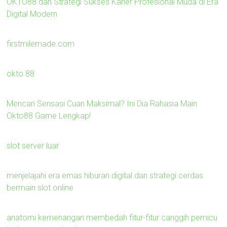
OKTO88 dan Strategi Sukses Karier Profesional Muda di Era
Digital Modern
firstmilemade.com
okto 88
Mencari Sensasi Cuan Maksimal? Ini Dia Rahasia Main
Okto88 Game Lengkap!
slot server luar
menjelajahi era emas hiburan digital dan strategi cerdas
bermain slot online
anatomi kemenangan membedah fitur-fitur canggih pemicu