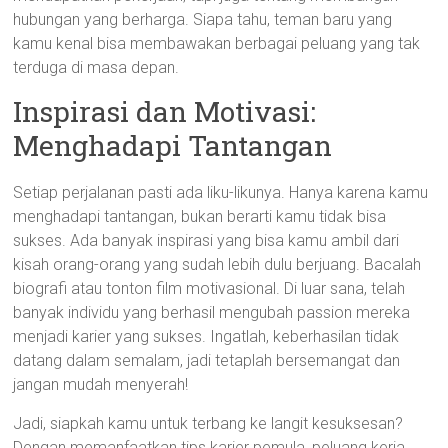
hubungan yang berharga. Siapa tahu, teman baru yang
kamu kenal bisa membawakan berbagai peluang yang tak
terduga di masa depan.
Inspirasi dan Motivasi:
Menghadapi Tantangan
Setiap perjalanan pasti ada liku-likunya. Hanya karena kamu
menghadapi tantangan, bukan berarti kamu tidak bisa
sukses. Ada banyak inspirasi yang bisa kamu ambil dari
kisah orang-orang yang sudah lebih dulu berjuang. Bacalah
biografi atau tonton film motivasional. Di luar sana, telah
banyak individu yang berhasil mengubah passion mereka
menjadi karier yang sukses. Ingatlah, keberhasilan tidak
datang dalam semalam, jadi tetaplah bersemangat dan
jangan mudah menyerah!
Jadi, siapkah kamu untuk terbang ke langit kesuksesan?
Dengan memanfaatkan tips karier pemula, peluang kerja,