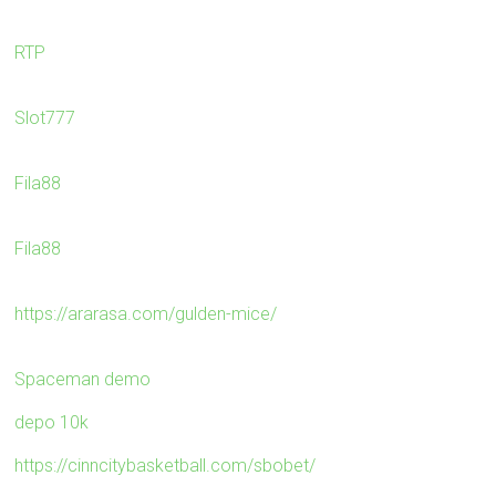
RTP
Slot777
Fila88
Fila88
https://ararasa.com/gulden-mice/
Spaceman demo
depo 10k
https://cinncitybasketball.com/sbobet/