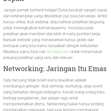
Jangan pernah berhenti belajar! Dunia berubah sangat cepat,
dan keterampilan yang dibutuhkan pun bisa bervariasi. Ambil
kursus online, ikuti webinar, atau bahkan pelatihan langsung
untuk meningkatkan kemampuanmu. Investasi pada
pelatihan akan memberi nilai lebih di mata pemberi kerja.
Banyak website yang menawarkan kursus gratis dan
berbayar yang bisa kamu sesuaikan dengan kebutuhan.
Misalnya, kamu bisa cek
recrutajovem
untuk menemukan
peluang pelatihan yang seru dan relevan.
Networking: Jaringan Itu Emas
Satu hal yang tidak boleh kamu lewatkan adalah
membangun jaringan. Ikuti seminar, workshop, atau event
yang berkaitan dengan bidangmu. Kenali orang-orang baru,
berbagi pengalaman, dan jangan ragu untuk
memperkenalkan dirimu. Networking bukan hanya tentang
mendapatkan pekerjaan, tapi juga tentang membangun