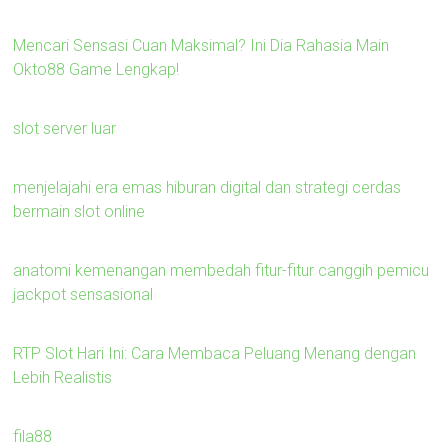
Mencari Sensasi Cuan Maksimal? Ini Dia Rahasia Main
Okto88 Game Lengkap!
slot server luar
menjelajahi era emas hiburan digital dan strategi cerdas
bermain slot online
anatomi kemenangan membedah fitur-fitur canggih pemicu
jackpot sensasional
RTP Slot Hari Ini: Cara Membaca Peluang Menang dengan
Lebih Realistis
fila88