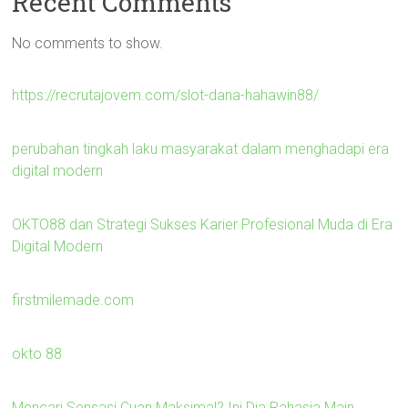
Recent Comments
No comments to show.
https://recrutajovem.com/slot-dana-hahawin88/
perubahan tingkah laku masyarakat dalam menghadapi era
digital modern
OKTO88 dan Strategi Sukses Karier Profesional Muda di Era
Digital Modern
firstmilemade.com
okto 88
Mencari Sensasi Cuan Maksimal? Ini Dia Rahasia Main