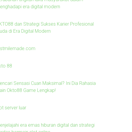
enghadapi era digital modern
KTO88 dan Strategi Sukses Karier Profesional
uda di Era Digital Modern
irstmilemade.com
kto 88
encari Sensasi Cuan Maksimal? Ini Dia Rahasia
ain Okto88 Game Lengkap!
ot server luar
njelajahi era emas hiburan digital dan strategi