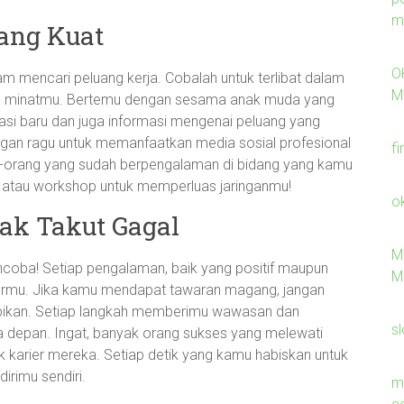
m
ang Kuat
O
m mencari peluang kerja. Cobalah untuk terlibat dalam
M
an minatmu. Bertemu dengan sesama anak muda yang
rasi baru dan juga informasi mengenai peluang yang
ngan ragu untuk memanfaatkan media sosial profesional
f
ng-orang yang sudah berpengalaman di bidang yang kamu
ara atau workshop untuk memperluas jaringanmu!
o
ak Takut Gagal
M
mencoba! Setiap pengalaman, baik yang positif maupun
M
ariermu. Jika kamu mendapat tawaran magang, jangan
pikan. Setiap langkah memberimu wawasan dan
sl
a depan. Ingat, banyak orang sukses yang melewati
karier mereka. Setiap detik yang kamu habiskan untuk
irimu sendiri.
me