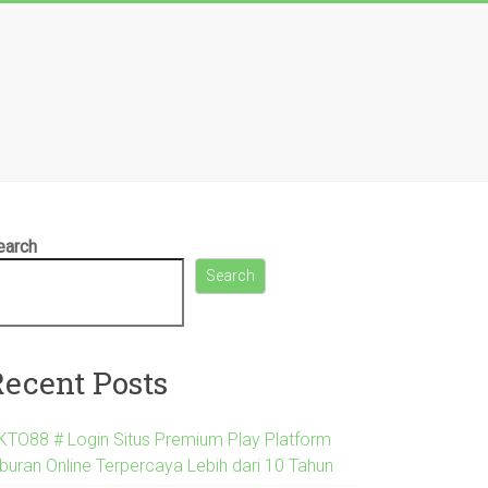
earch
Search
Recent Posts
KTO88 # Login Situs Premium Play Platform
iburan Online Terpercaya Lebih dari 10 Tahun