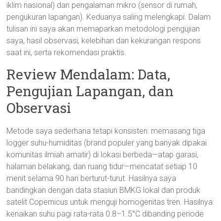
iklim nasional) dan pengalaman mikro (sensor di rumah,
pengukuran lapangan). Keduanya saling melengkapi. Dalam
tulisan ini saya akan memaparkan metodologi pengujian
saya, hasil observasi, kelebihan dan kekurangan respons
saat ini, serta rekomendasi praktis.
Review Mendalam: Data,
Pengujian Lapangan, dan
Observasi
Metode saya sederhana tetapi konsisten: memasang tiga
logger suhu-humiditas (brand populer yang banyak dipakai
komunitas ilmiah amatir) di lokasi berbeda—atap garasi,
halaman belakang, dan ruang tidur—mencatat setiap 10
menit selama 90 hari berturut-turut. Hasilnya saya
bandingkan dengan data stasiun BMKG lokal dan produk
satelit Copernicus untuk menguji homogenitas tren. Hasilnya:
kenaikan suhu pagi rata-rata 0.8–1.5°C dibanding periode