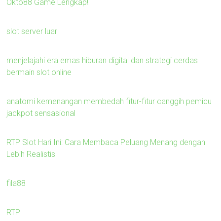
Okto88 Game Lengkap!
slot server luar
menjelajahi era emas hiburan digital dan strategi cerdas
bermain slot online
anatomi kemenangan membedah fitur-fitur canggih pemicu
jackpot sensasional
RTP Slot Hari Ini: Cara Membaca Peluang Menang dengan
Lebih Realistis
fila88
RTP