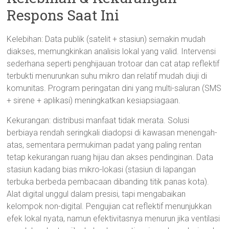
Respons Saat Ini
Kelebihan: Data publik (satelit + stasiun) semakin mudah
diakses, memungkinkan analisis lokal yang valid. Intervensi
sederhana seperti penghijauan trotoar dan cat atap reflektif
terbukti menurunkan suhu mikro dan relatif mudah diuji di
komunitas. Program peringatan dini yang multi-saluran (SMS
+ sirene + aplikasi) meningkatkan kesiapsiagaan.
Kekurangan: distribusi manfaat tidak merata. Solusi
berbiaya rendah seringkali diadopsi di kawasan menengah-
atas, sementara permukiman padat yang paling rentan
tetap kekurangan ruang hijau dan akses pendinginan. Data
stasiun kadang bias mikro-lokasi (stasiun di lapangan
terbuka berbeda pembacaan dibanding titik panas kota).
Alat digital unggul dalam presisi, tapi mengabaikan
kelompok non-digital. Pengujian cat reflektif menunjukkan
efek lokal nyata, namun efektivitasnya menurun jika ventilasi