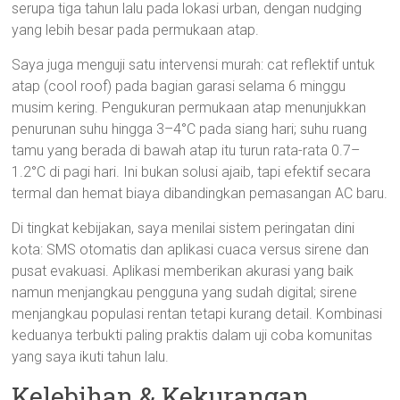
serupa tiga tahun lalu pada lokasi urban, dengan nudging
yang lebih besar pada permukaan atap.
Saya juga menguji satu intervensi murah: cat reflektif untuk
atap (cool roof) pada bagian garasi selama 6 minggu
musim kering. Pengukuran permukaan atap menunjukkan
penurunan suhu hingga 3–4°C pada siang hari; suhu ruang
tamu yang berada di bawah atap itu turun rata-rata 0.7–
1.2°C di pagi hari. Ini bukan solusi ajaib, tapi efektif secara
termal dan hemat biaya dibandingkan pemasangan AC baru.
Di tingkat kebijakan, saya menilai sistem peringatan dini
kota: SMS otomatis dan aplikasi cuaca versus sirene dan
pusat evakuasi. Aplikasi memberikan akurasi yang baik
namun menjangkau pengguna yang sudah digital; sirene
menjangkau populasi rentan tetapi kurang detail. Kombinasi
keduanya terbukti paling praktis dalam uji coba komunitas
yang saya ikuti tahun lalu.
Kelebihan & Kekurangan