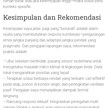
rumah buruk atau jika kelembapan tinggi—maka solusi perlu
konteks spesifik.
Kesimpulan dan Rekomendasi
Kesimpulan saya jelas: pagi yang “berubah” adalah alarm
nyata yang membutuhkan respons kombinasi—pengurangan
emisi jangka panjang dan adaptasi jangka pendek yang
pragmatis. Dari pengujian lapangan saya, rekomendasi
praktis adalah:
– Ukur sebelum bertindak: pasang sensor sederhana untuk
mengetahui masalah mikro-klimat di lingkungan Anda. Data
lokal mengarahkan prioritas yang tepat.
– Terapkan solusi berbiaya rendah yang terbukti: cat reflektif
pada atap, pohon di koridor angin, dan peningkatan ventilasi
pasif. Pengujian saya menunjukkan dampak termal
langsung.
– Rancang respons inklusif: integrasikan peringatan multi-
saluran (digital + analog) agar semua lapisan masyarakat