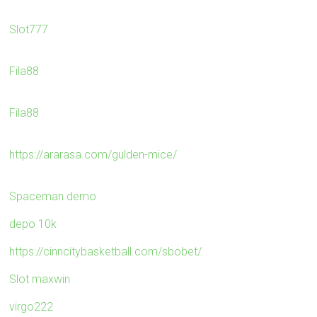
Slot777
Fila88
Fila88
https://ararasa.com/gulden-mice/
Spaceman demo
depo 10k
https://cinncitybasketball.com/sbobet/
Slot maxwin
virgo222