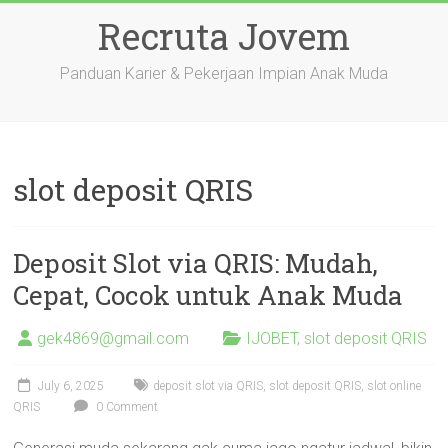
Skip
Recruta Jovem
to
content
Panduan Karier & Pekerjaan Impian Anak Muda
slot deposit QRIS
Deposit Slot via QRIS: Mudah,
Cepat, Cocok untuk Anak Muda
gek4869@gmail.com
IJOBET
,
slot deposit QRIS
July 6, 2025
deposit slot via QRIS
,
slot deposit QRIS
,
slot online
QRIS
0 Comment