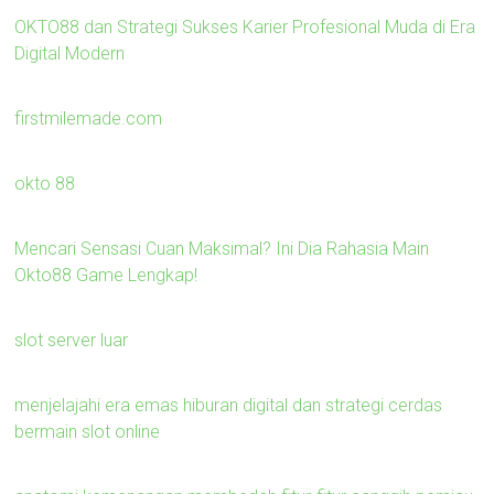
OKTO88 dan Strategi Sukses Karier Profesional Muda di Era
Digital Modern
firstmilemade.com
okto 88
Mencari Sensasi Cuan Maksimal? Ini Dia Rahasia Main
Okto88 Game Lengkap!
slot server luar
menjelajahi era emas hiburan digital dan strategi cerdas
bermain slot online