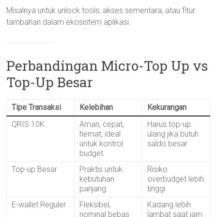
Misalnya untuk unlock tools, akses sementara, atau fitur
tambahan dalam ekosistem aplikasi.
Perbandingan Micro-Top Up vs
Top-Up Besar
Tipe Transaksi
Kelebihan
Kekurangan
QRIS 10K
Aman, cepat,
Harus top-up
hemat, ideal
ulang jika butuh
untuk kontrol
saldo besar
budget
Top-up Besar
Praktis untuk
Risiko
kebutuhan
overbudget lebih
panjang
tinggi
E-wallet Reguler
Fleksibel,
Kadang lebih
nominal bebas
lambat saat jam