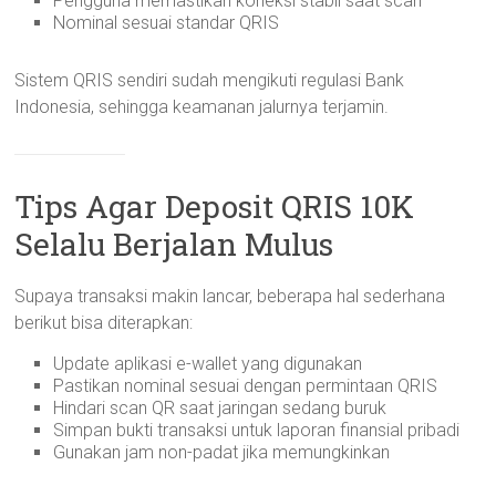
Pengguna memastikan koneksi stabil saat scan
Nominal sesuai standar QRIS
Sistem QRIS sendiri sudah mengikuti regulasi Bank
Indonesia, sehingga keamanan jalurnya terjamin.
Tips Agar Deposit QRIS 10K
Selalu Berjalan Mulus
Supaya transaksi makin lancar, beberapa hal sederhana
berikut bisa diterapkan:
Update aplikasi e-wallet yang digunakan
Pastikan nominal sesuai dengan permintaan QRIS
Hindari scan QR saat jaringan sedang buruk
Simpan bukti transaksi untuk laporan finansial pribadi
Gunakan jam non-padat jika memungkinkan