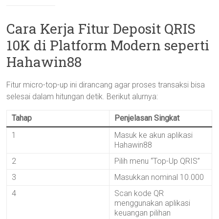
Cara Kerja Fitur Deposit QRIS
10K di Platform Modern seperti
Hahawin88
Fitur micro-top-up ini dirancang agar proses transaksi bisa
selesai dalam hitungan detik. Berikut alurnya:
Tahap
Penjelasan Singkat
1
Masuk ke akun aplikasi
Hahawin88
2
Pilih menu “Top-Up QRIS”
3
Masukkan nominal 10.000
4
Scan kode QR
menggunakan aplikasi
keuangan pilihan