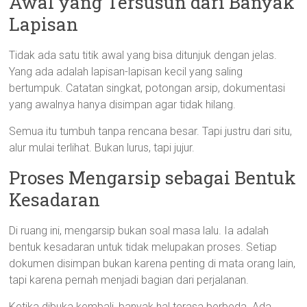
Awal yang Tersusun dari Banyak
Lapisan
Tidak ada satu titik awal yang bisa ditunjuk dengan jelas.
Yang ada adalah lapisan-lapisan kecil yang saling
bertumpuk. Catatan singkat, potongan arsip, dokumentasi
yang awalnya hanya disimpan agar tidak hilang.
Semua itu tumbuh tanpa rencana besar. Tapi justru dari situ,
alur mulai terlihat. Bukan lurus, tapi jujur.
Proses Mengarsip sebagai Bentuk
Kesadaran
Di ruang ini, mengarsip bukan soal masa lalu. Ia adalah
bentuk kesadaran untuk tidak melupakan proses. Setiap
dokumen disimpan bukan karena penting di mata orang lain,
tapi karena pernah menjadi bagian dari perjalanan.
Ketika dibuka kembali, banyak hal terasa berbeda. Ada