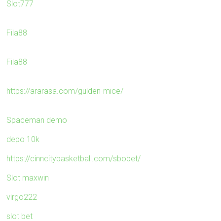
Slot777
Fila88
Fila88
https://ararasa.com/gulden-mice/
Spaceman demo
depo 10k
https://cinncitybasketball.com/sbobet/
Slot maxwin
virgo222
slot bet