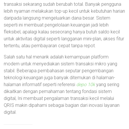
transaksi sekarang sudah berubah total. Banyak pengguna
lebih nyaman melakukan top-up kecil untuk kebutuhan harian
daripada langsung mengeluarkan dana besar. Sistem
seperti ini membuat pengelolaan keuangan jadi lebih
fleksibel, apalagi kalau seseorang hanya butuh saldo kecil
untuk aktivitas digital seperti langganan mini-plan, akses fitur
tertentu, atau pembayaran cepat tanpa repot.
Salah satu hal menarik adalah kemampuan platform
modern untuk menyediakan sistem transaksi mikro yang
stabil. Beberapa pembahasan seputar pengembangan
teknologi keuangan juga banyak ditemukan di halaman-
halaman informatif seperti referensi
depo 10k
yang sering
dikaitkan dengan pemahaman tentang fondasi sistem
digital, Ini membuat pengalaman transaksi kecil melalui
QRIS makin dipahami sebagai bagian dari inovasi layanan
digital.