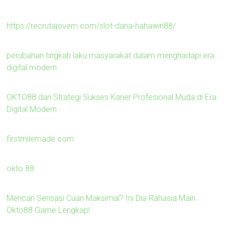
https://recrutajovem.com/slot-dana-hahawin88/
perubahan tingkah laku masyarakat dalam menghadapi era
digital modern
OKTO88 dan Strategi Sukses Karier Profesional Muda di Era
Digital Modern
firstmilemade.com
okto 88
Mencari Sensasi Cuan Maksimal? Ini Dia Rahasia Main
Okto88 Game Lengkap!