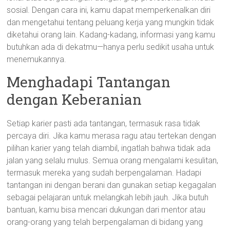
sosial. Dengan cara ini, kamu dapat memperkenalkan diri
dan mengetahui tentang peluang kerja yang mungkin tidak
diketahui orang lain. Kadang-kadang, informasi yang kamu
butuhkan ada di dekatmu—hanya perlu sedikit usaha untuk
menemukannya.
Menghadapi Tantangan
dengan Keberanian
Setiap karier pasti ada tantangan, termasuk rasa tidak
percaya diri. Jika kamu merasa ragu atau tertekan dengan
pilihan karier yang telah diambil, ingatlah bahwa tidak ada
jalan yang selalu mulus. Semua orang mengalami kesulitan,
termasuk mereka yang sudah berpengalaman. Hadapi
tantangan ini dengan berani dan gunakan setiap kegagalan
sebagai pelajaran untuk melangkah lebih jauh. Jika butuh
bantuan, kamu bisa mencari dukungan dari mentor atau
orang-orang yang telah berpengalaman di bidang yang