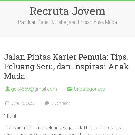
Skip
Recruta Jovem
to
content
Panduan Karier & Pekerjaan Impian Anak Muda
Jalan Pintas Karier Pemula: Tips,
Peluang Seru, dan Inspirasi Anak
Muda
gek4869@gmail.com
Uncategorized
June 13, 2025
0 Comment
“`html
Tips karier pemula, peluang kerja, pelatihan, dan inspirasi
anak muda sering kali menjadi topik hangat di kalangan