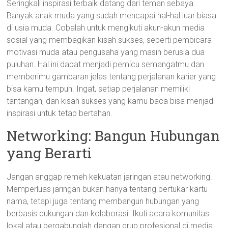
Seringkali inspirasi terbaik datang dari teman sebaya.
Banyak anak muda yang sudah mencapai hal-hal luar biasa
di usia muda. Cobalah untuk mengikuti akun-akun media
sosial yang membagikan kisah sukses, seperti pembicara
motivasi muda atau pengusaha yang masih berusia dua
puluhan. Hal ini dapat menjadi pemicu semangatmu dan
memberimu gambaran jelas tentang perjalanan karier yang
bisa kamu tempuh. Ingat, setiap perjalanan memiliki
tantangan, dan kisah sukses yang kamu baca bisa menjadi
inspirasi untuk tetap bertahan.
Networking: Bangun Hubungan
yang Berarti
Jangan anggap remeh kekuatan jaringan atau networking.
Memperluas jaringan bukan hanya tentang bertukar kartu
nama, tetapi juga tentang membangun hubungan yang
berbasis dukungan dan kolaborasi. Ikuti acara komunitas
lokal atau bergabunglah dengan grup profesional di media