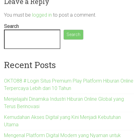
Leave a Reply
You must be
logged in
to post a comment.
Search
Search
Recent Posts
OKTO88 # Login Situs Premium Play Platform Hiburan Online
Terpercaya Lebih dari 10 Tahun
Menjelajahi Dinamika Industri Hiburan Online Global yang
Terus Berinovasi
Kemudahan Akses Digital yang Kini Menjadi Kebutuhan
Utama
Mengenal Platform Digital Modern yang Nyaman untuk