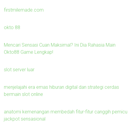
firstmilemade.com
okto 88
Mencari Sensasi Cuan Maksimal? Ini Dia Rahasia Main
Okto88 Game Lengkap!
slot server luar
menjelajahi era emas hiburan digital dan strategi cerdas
bermain slot online
anatomi kemenangan membedah fitur-fitur canggih pemicu
jackpot sensasional