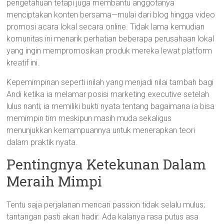
pengetahuan tetapi juga membantu anggotanya
menciptakan konten bersama—mulai dari blog hingga video
promosi acara lokal secara online. Tidak lama kemudian
komunitas ini menarik perhatian beberapa perusahaan lokal
yang ingin mempromosikan produk mereka lewat platform
kreatif ini.
Kepemimpinan seperti inilah yang menjadi nilai tambah bagi
Andi ketika ia melamar posisi marketing executive setelah
lulus nanti; ia memiliki bukti nyata tentang bagaimana ia bisa
memimpin tim meskipun masih muda sekaligus
menunjukkan kemampuannya untuk menerapkan teori
dalam praktik nyata.
Pentingnya Ketekunan Dalam
Meraih Mimpi
Tentu saja perjalanan mencari passion tidak selalu mulus;
tantangan pasti akan hadir. Ada kalanya rasa putus asa