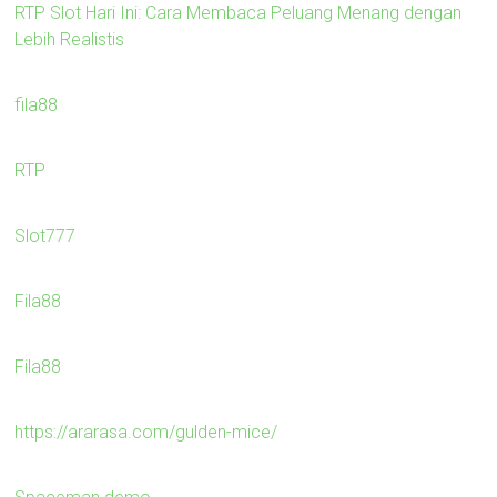
RTP Slot Hari Ini: Cara Membaca Peluang Menang dengan
Lebih Realistis
fila88
RTP
Slot777
Fila88
Fila88
https://ararasa.com/gulden-mice/