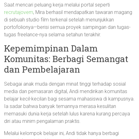
Saat mencari peluang kerja melalui portal seperti
recrutajovem
, Mira berhasil mendapatkan tawaran magang
di sebuah studio film terkenal setelah menunjukkan
portofolionya—berisi semua proyek sampingan dan tugas-
tugas freelance-nya selama setahun terakhir.
Kepemimpinan Dalam
Komunitas: Berbagi Semangat
dan Pembelajaran
Sebagai anak muda dengan minat tinggi terhadap sosial
media dan pemasaran digital, Andi mendirikan komunitas
belajar kecil-kecilan bagi sesama mahasiswa di kampusnya.
Ia sadar bahwa banyak temannya merasa kesulitan
memasuki dunia kerja setelah lulus karena kurang percaya
diri atau minim pengalaman praktis.
Melalui kelompok belajar ini, Andi tidak hanya berbagi