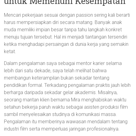
untuk Memenuhi Kesempatan
Mencari pekerjaan sesuai dengan passion sering kali berarti
harus mempersiapkan diri secara matang. Banyak anak
muda memiliki impian besar tanpa tahu langkah konkret
menuju tujuan tersebut. Hal ini menjadi tantangan tersendiri
ketika menghadapi persaingan di dunia kerja yang semakin
ketat.
Dalam pengalaman saya sebagai mentor karier selama
lebih dari satu dekade, saya telah melihat bahwa
membangun keterampilan bukan sekadar tentang
pendidikan formal. Terkadang pengalaman praktis jauh lebih
berharga daripada sekadar gelar akademis. Misalnya,
seorang mantan klien bernama Mira menghabiskan waktu
setahun bekerja paruh waktu sebagai asisten produksi film
sambil menyelesaikan studinya di komunikasi massa.
Pengalaman itu memberinya wawasan mendalam tentang
industri film serta memperluas jaringan profesionalnya.