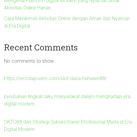
Mengenal Platform Digital Modern yang Nyaman untuk
Aktivitas Online Harian
Cara Menikmati Aktivitas Online dengan Aman dan Nyaman
di Era Digital
Recent Comments
No comments to show.
https://recrutajovem.com/slot-dana-hahawin88/
perubahan tingkah laku masyarakat dalam menghadapi era
digital modern
OKTO88 dan Strategi Sukses Karier Profesional Muda di Era
Digital Modern